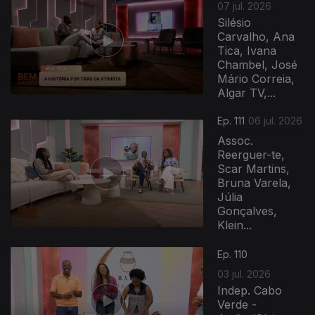
07 jul. 2026
Silésio
Carvalho, Ana
Tica, Ivana
Chambel, José
Mário Correia,
Algar TV,...
Ep. 111
06 jul. 2026
Assoc.
Reerguer-te,
Scar Martins,
Bruna Varela,
Júlia
Gonçalves,
Klein...
Ep. 110
03 jul. 2026
Indep. Cabo
Verde -