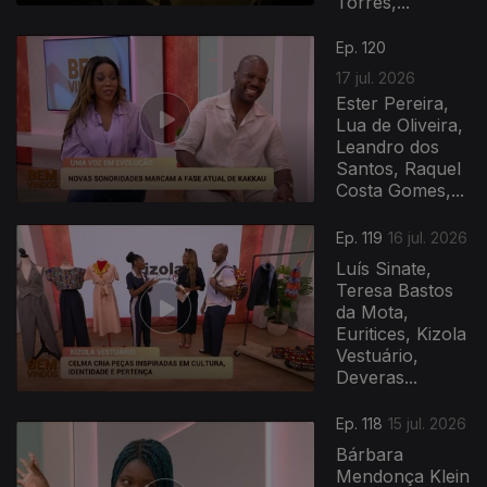
Torres,...
943045
Ep. 120
17 jul. 2026
Ester Pereira,
Lua de Oliveira,
Leandro dos
Santos, Raquel
Costa Gomes,...
Ep. 119
16 jul. 2026
Luís Sinate,
Teresa Bastos
da Mota,
Euritices, Kizola
Vestuário,
Deveras...
Ep. 118
15 jul. 2026
Bárbara
Mendonça Klein