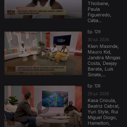
Thiobane,
Paula
Figueiredo,
Cátia...
Ep. 129
30 jul. 2026
Klein Maxinde,
Mauro Kid,
Jandira Mingas
Costa, Deejay
Barata, Luís
Sinate,...
Ep. 128
29 jul. 2026
Kasa Crioula,
Beatriz Cabral,
Yuri Style, Rui
Miguel Diogo,
Hamelton,