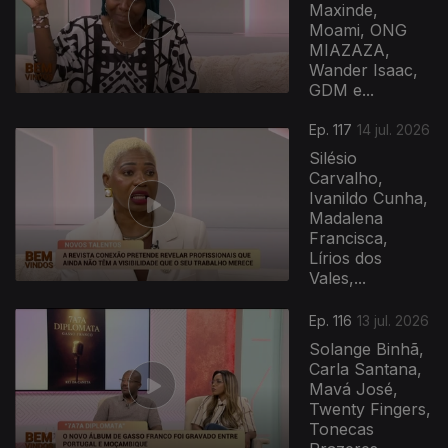
Maxinde,
Moami, ONG
MIAZAZA,
Wander Isaac,
GDM e...
Ep. 117
14 jul. 2026
Silésio
Carvalho,
Ivanildo Cunha,
Madalena
Francisca,
Lírios dos
Vales,...
Ep. 116
13 jul. 2026
Solange Binhã,
Carla Santana,
Mavá José,
Twenty Fingers,
Tonecas