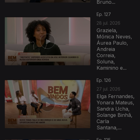
Bruno...
Ep. 127
28 jul. 2026
Graziela,
Mónica Neves,
Áurea Paulo,
Andreia
Correia,
Soluna,
Kaminino e...
Ep. 126
27 jul. 2026
Elga Fernandes,
Yonara Mateus,
Sandra Ucha,
Solange Binhã,
Carla
Santana,...
Ep. 125