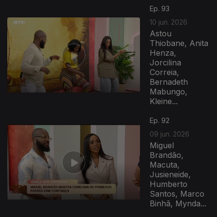
Ep. 93
10 jun. 2026
Astou
Thiobane, Anita
Henza,
Jorcilina
Correia,
Bernadeth
Mabungo,
Kleine...
Ep. 92
09 jun. 2026
Miguel
Brandão,
Macuta,
Jusieneide,
Humberto
Santos, Marco
Binhã, Mynda...