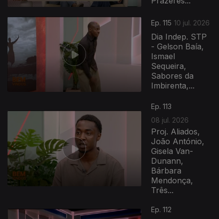
Prazeres...
Ep. 115
10 jul. 2026
Dia Indep. STP
- Gelson Baía,
Ismael
Sequeira,
Sabores da
Imbirenta,...
Ep. 113
08 jul. 2026
Proj. Aliados,
João António,
Gisela Van-
Dunann,
Bárbara
Mendonça,
Três...
Ep. 112