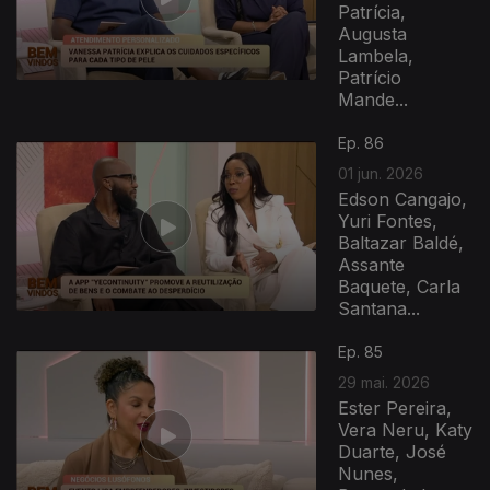
Patrícia,
Augusta
Lambela,
Patrício
Mande...
Ep. 86
01 jun. 2026
Edson Cangajo,
Yuri Fontes,
Baltazar Baldé,
Assante
Baquete, Carla
Santana...
Ep. 85
29 mai. 2026
Ester Pereira,
Vera Neru, Katy
Duarte, José
Nunes,