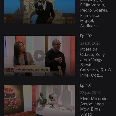
Elídia Varela,
Pedro Soares,
Francisca
Miguel,
Amílcar...
Ep. 102
23 jun. 2026
Poeta da
Cidade, Kelly
Jean Valigy,
Silésio
Carvalho, Rui C.
Pina, Coz....
Ep. 101
22 jun. 2026
Klein Maxinde,
Assoc. Lage
Mov. Binta,
Simão