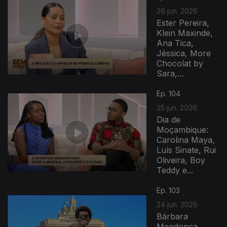
26 jun. 2026
Ester Pereira,
Klein Maxinde,
Ana Tica,
Jéssica, More
Chocolat by
Sara,...
Ep. 104
25 jun. 2026
Dia de
Moçambique:
Carolina Maya,
Luís Sinate, Rui
Oliveira, Boy
Teddy e...
Ep. 103
24 jun. 2026
Bárbara
Mendonça,