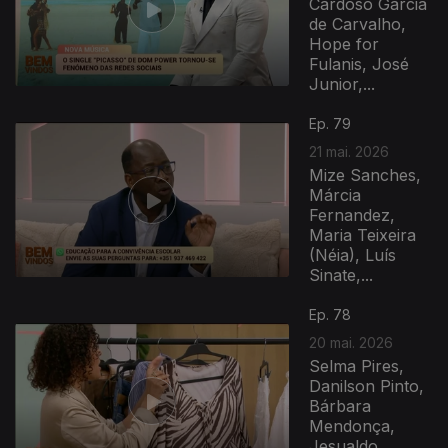
Cardoso Garcia
de Carvalho,
Hope for
Fulanis, José
Junior,...
Ep. 79
21 mai. 2026
Mize Sanches,
Márcia
Fernandez,
Maria Teixeira
(Néia), Luís
Sinate,...
Ep. 78
20 mai. 2026
Selma Pires,
Danilson Pinto,
Bárbara
Mendonça,
Jesualdo