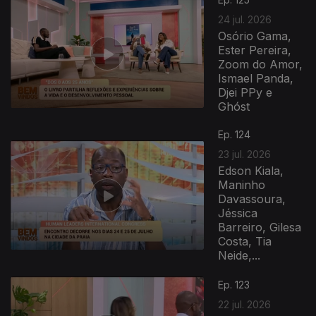
24 jul. 2026
Osório Gama,
Ester Pereira,
Zoom do Amor,
Ismael Panda,
Djei PPy e
Ghóst
Ep. 124
23 jul. 2026
Edson Kiala,
Maninho
Davassoura,
Jéssica
Barreiro, Gilesa
Costa, Tia
Neide,...
Ep. 123
22 jul. 2026