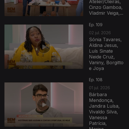
Atelier/Oleiras,
Cinzo Gamboa,
Vladmir Veiga,...
Ep. 109
02 jul. 2026
Sónia Tavares,
Aldina Jesus,
Luís Sinate
Neide Cruz,
Vaniny, Borgitto
e Joya
Ep. 108
01 jul. 2026
Bárbara
Mendonça,
Jandira Luísa,
Vivaldo Silva,
Vanessa
Patrícia,