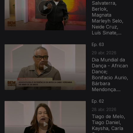
Salvaterra,
Berlok,
Magnata
Marleyh Selo,
Neide Cruz,
Luís Sinate,...
Ep. 63
29 abr. 2026
Dia Mundial da
Dança - African
Dance;
Bonifacio Aurio,
Bárbara
Mendonça....
Ep. 62
28 abr. 2026
Tiago de Melo,
Tiago Daniel,
Kaysha, Carla