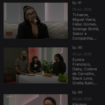
Ep. 91
08 jun. 2026
Tchaene,
Miguel Vieira,
Fábio Gomes,
Solange Binhã,
Sabor e
Companhia,...
Ep. 90
05 jun. 2026
Eunice
Francisco,
Daisy, Cutana
de Carvalho,
Black Love,
Gretta Balin,...
Ep. 89
04 jun. 2026
Káyawa