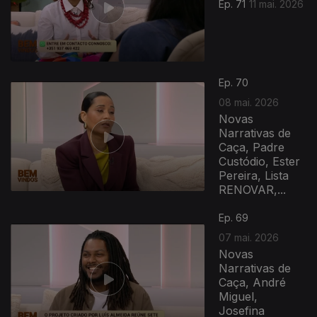
Ep. 71
11 mai. 2026
Ep. 70
08 mai. 2026
Novas
Narrativas de
Caça, Padre
Custódio, Ester
Pereira, Lista
RENOVAR,...
Ep. 69
07 mai. 2026
Novas
Narrativas de
Caça, André
Miguel,
Josefina