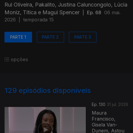
Rui Oliveira, Pakalito, Justina Caluncongolo, Lúcia
Moniz, Titica e Magui Spencer
|
Ep. 68
06 mai.
2026
|
temporada 15
PARTE 1
PARTE 2
PARTE 3
opções
129
episódios disponíveis
Ep. 130
31 jul. 2026
Maura
Francisco,
Gisela Van-
Dunem, Astou