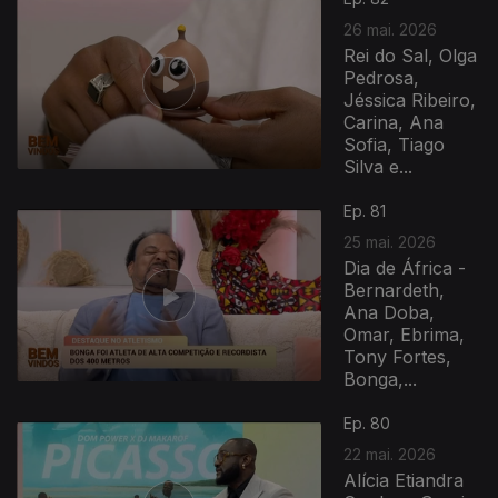
26 mai. 2026
Rei do Sal, Olga
Pedrosa,
Jéssica Ribeiro,
Carina, Ana
Sofia, Tiago
Silva e...
Ep. 81
25 mai. 2026
Dia de África -
Bernardeth,
Ana Doba,
Omar, Ebrima,
Tony Fortes,
Bonga,...
Ep. 80
22 mai. 2026
Alícia Etiandra