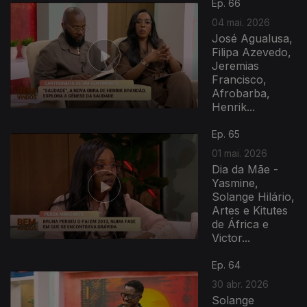
Ep. 66
04 mai. 2026
José Agualusa,
Filipa Azevedo,
Jeremias
Francisco,
Afrobarba,
Henrik...
Ep. 65
01 mai. 2026
Dia da Mãe -
Yasmine,
Solange Hilário,
Artes e Kitutes
de África e
Victor...
Ep. 64
30 abr. 2026
Solange