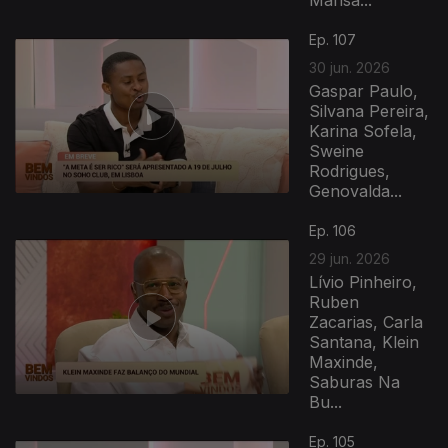
Marisa...
939345
Ep. 107
30 jun. 2026
Gaspar Paulo,
Silvana Pereira,
Karina Sofela,
Sweine
Rodrigues,
Genovalda...
Ep. 106
29 jun. 2026
Lívio Pinheiro,
Ruben
Zacarias, Carla
Santana, Klein
Maxinde,
Saburas Na
Bu...
Ep. 105