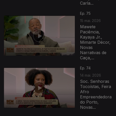
Carla...
Ep. 75
15 mai. 2026
Mawete
Paciência,
Kayaya Jr.,
Mimarte Décor,
Novas
Narrativas de
Caça,...
Ep. 74
14 mai. 2026
Soc. Senhoras
Tocoístas, Feira
Afro
Empreendedora
do Porto,
Novas...