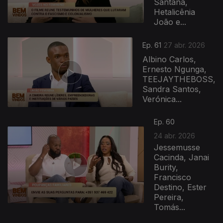
Santana,
Hetalicênia
João e...
Ep. 61
27 abr. 2026
Albino Carlos,
Ernesto Ngunga,
TEEJAYTHEBOSS,
Sandra Santos,
Verónica...
Ep. 60
24 abr. 2026
Jessemusse
Cacinda, Janai
Burity,
Francisco
Destino, Ester
Pereira,
Tomás...