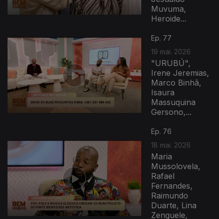
Muvuma,
Heroide...
Ep. 77
19 mai. 2026
"URUBÚ",
Irene Jeremias,
Marco Binhã,
Isaura
Massuquina
Gersono,...
Ep. 76
18 mai. 2026
Maria
Mussolovela,
Rafael
Fernandes,
Raimundo
Duarte, Lina
Zenguele,