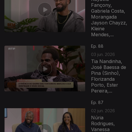
Fançony,
Gabriela Costa,
Morangada
Jayson Chayzz,
Kleine
Mendes,...
Ep. 88
03 jun. 2026
Tia Nandinha,
José Baessa de
Pina (Sinho),
Florizanda
Porto, Ester
Pereira,...
Ep. 87
02 jun. 2026
Núria
Rodrigues,
Vanessa