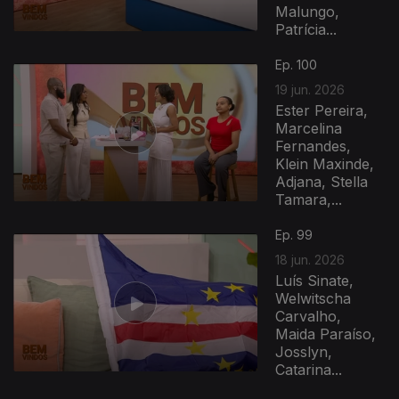
Malungo,
Patrícia...
Ep. 100
19 jun. 2026
Ester Pereira,
Marcelina
Fernandes,
Klein Maxinde,
Adjana, Stella
Tamara,...
Ep. 99
18 jun. 2026
Luís Sinate,
Welwitscha
Carvalho,
Maida Paraíso,
Josslyn,
Catarina...