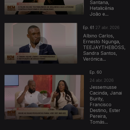
Santana,
Hetalicênia
João e...
Ep. 61
27 abr. 2026
Albino Carlos,
Ernesto Ngunga,
TEEJAYTHEBOSS,
Sandra Santos,
Verónica...
Ep. 60
24 abr. 2026
Jessemusse
Cacinda, Janai
Burity,
Francisco
Destino, Ester
Pereira,
Tomás...