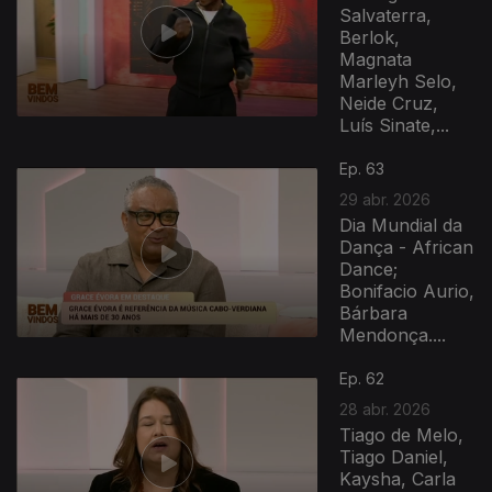
Salvaterra,
Berlok,
Magnata
Marleyh Selo,
Neide Cruz,
Luís Sinate,...
Ep. 63
29 abr. 2026
Dia Mundial da
Dança - African
Dance;
Bonifacio Aurio,
Bárbara
Mendonça....
Ep. 62
28 abr. 2026
Tiago de Melo,
Tiago Daniel,
Kaysha, Carla