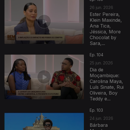
26 jun. 2026
Ester Pereira,
Klein Maxinde,
Ana Tica,
Jéssica, More
Chocolat by
Sara,...
Ep. 104
25 jun. 2026
Dia de
Moçambique:
Carolina Maya,
Luís Sinate, Rui
Oliveira, Boy
Teddy e...
Ep. 103
24 jun. 2026
Bárbara