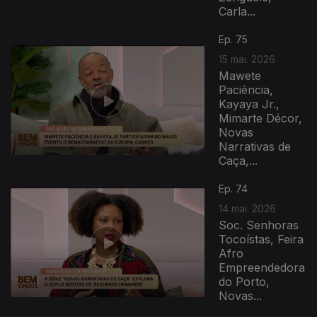
Carla...
Ep. 75
15 mai. 2026
Mawete
Paciência,
Kayaya Jr.,
Mimarte Décor,
Novas
Narrativas de
Caça,...
Ep. 74
14 mai. 2026
Soc. Senhoras
Tocoístas, Feira
Afro
Empreendedora
do Porto,
Novas...