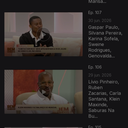
Marisa...
939345
Ep. 107
30 jun. 2026
Gaspar Paulo,
Silvana Pereira,
Karina Sofela,
Sweine
Rodrigues,
Genovalda...
Ep. 106
29 jun. 2026
Lívio Pinheiro,
Ruben
Zacarias, Carla
Santana, Klein
Maxinde,
Saburas Na
Bu...
Ep. 105