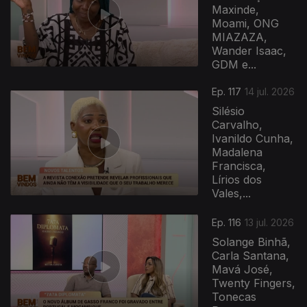
Maxinde,
Moami, ONG
MIAZAZA,
Wander Isaac,
GDM e...
Ep. 117
14 jul. 2026
Silésio
Carvalho,
Ivanildo Cunha,
Madalena
Francisca,
Lírios dos
Vales,...
Ep. 116
13 jul. 2026
Solange Binhã,
Carla Santana,
Mavá José,
Twenty Fingers,
Tonecas