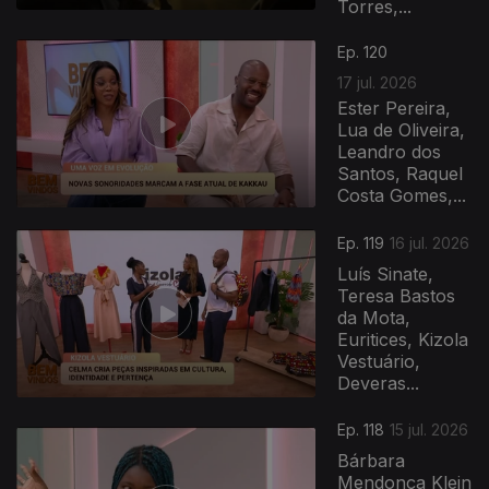
Torres,...
943045
Ep. 120
17 jul. 2026
Ester Pereira,
Lua de Oliveira,
Leandro dos
Santos, Raquel
Costa Gomes,...
Ep. 119
16 jul. 2026
Luís Sinate,
Teresa Bastos
da Mota,
Euritices, Kizola
Vestuário,
Deveras...
Ep. 118
15 jul. 2026
Bárbara
Mendonça Klein