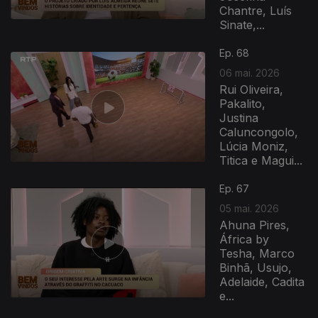
Chantre, Luís
Sinate,...
Ep. 68
06 mai. 2026
Rui Oliveira,
Pakalito,
Justina
Caluncongolo,
Lúcia Moniz,
Titica e Magui...
Ep. 67
05 mai. 2026
Ahuna Pires,
África by
Tesha, Marco
Binhã, Usujo,
Adelaide, Cadita
e...