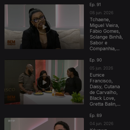
Ep. 91
08 jun. 2026
Tchaene,
Miguel Vieira,
Fábio Gomes,
Solange Binhã,
Sabor e
Companhia,...
Ep. 90
05 jun. 2026
Eunice
Francisco,
Daisy, Cutana
de Carvalho,
Black Love,
Gretta Balin,...
Ep. 89
04 jun. 2026