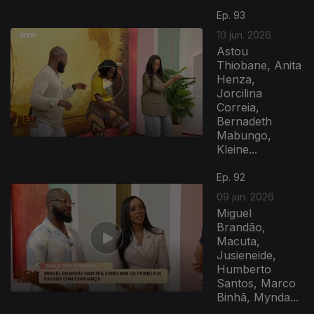
Ep. 93
10 jun. 2026
Astou
Thiobane, Anita
Henza,
Jorcilina
Correia,
Bernadeth
Mabungo,
Kleine...
Ep. 92
09 jun. 2026
Miguel
Brandão,
Macuta,
Jusieneide,
Humberto
Santos, Marco
Binhã, Mynda...