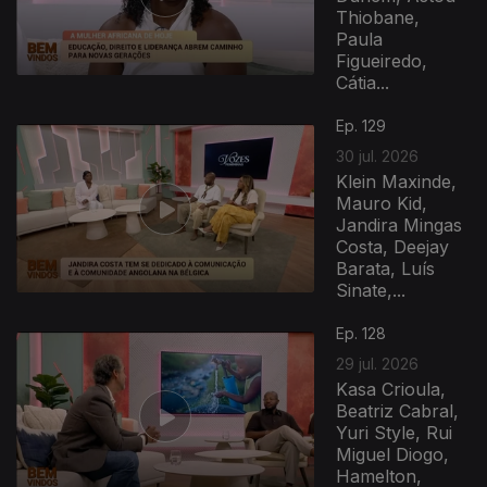
Thiobane,
Paula
Figueiredo,
Cátia...
Ep. 129
30 jul. 2026
Klein Maxinde,
Mauro Kid,
Jandira Mingas
Costa, Deejay
Barata, Luís
Sinate,...
Ep. 128
29 jul. 2026
Kasa Crioula,
Beatriz Cabral,
Yuri Style, Rui
Miguel Diogo,
Hamelton,