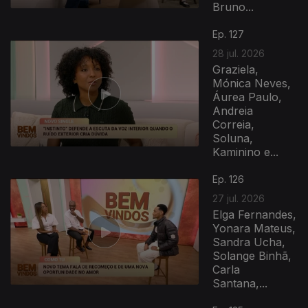
Bruno...
Ep. 127
28 jul. 2026
Graziela,
Mónica Neves,
Áurea Paulo,
Andreia
Correia,
Soluna,
Kaminino e...
Ep. 126
27 jul. 2026
Elga Fernandes,
Yonara Mateus,
Sandra Ucha,
Solange Binhã,
Carla
Santana,...