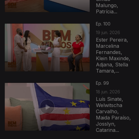
Malungo,
Patrícia...
Ep. 100
19 jun. 2026
Ester Pereira,
Marcelina
Fernandes,
Klein Maxinde,
Adjana, Stella
Tamara,...
Ep. 99
18 jun. 2026
Luís Sinate,
Welwitscha
Carvalho,
Maida Paraíso,
Josslyn,
Catarina...