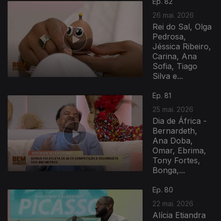
Ep. 82
26 mai. 2026
Rei do Sal, Olga
Pedrosa,
Jéssica Ribeiro,
Carina, Ana
Sofia, Tiago
Silva e...
Ep. 81
25 mai. 2026
Dia de África -
Bernardeth,
Ana Doba,
Omar, Ebrima,
Tony Fortes,
Bonga,...
Ep. 80
22 mai. 2026
Alícia Etiandra