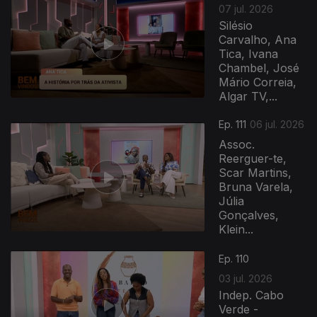
07 jul. 2026
Silésio
Carvalho, Ana
Tica, Ivana
Chambel, José
Mário Correia,
Algar TV,...
Ep. 111
06 jul. 2026
Assoc.
Reerguer-te,
Scar Martins,
Bruna Varela,
Júlia
Gonçalves,
Klein...
Ep. 110
03 jul. 2026
Indep. Cabo
Verde -