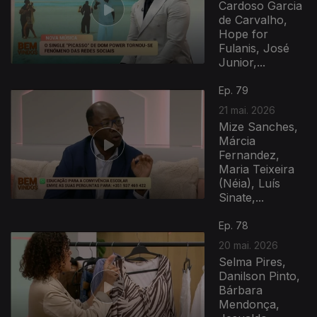
Cardoso Garcia
de Carvalho,
Hope for
Fulanis, José
Junior,...
Ep. 79
21 mai. 2026
Mize Sanches,
Márcia
Fernandez,
Maria Teixeira
(Néia), Luís
Sinate,...
Ep. 78
20 mai. 2026
Selma Pires,
Danilson Pinto,
Bárbara
Mendonça,