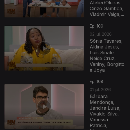
Atelier/Oleiras,
Cinzo Gamboa,
Vladmir Veiga,...
Ep. 109
02 jul. 2026
Sónia Tavares,
Aldina Jesus,
Luís Sinate
Neide Cruz,
Vaniny, Borgitto
e Joya
Ep. 108
01 jul. 2026
Bárbara
Mendonça,
Jandira Luísa,
Vivaldo Silva,
Vanessa
Patrícia,