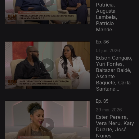
Patrícia,
Augusta
Lambela,
Patrício
Mande...
Ep. 86
01 jun. 2026
Edson Cangajo,
Yuri Fontes,
Baltazar Baldé,
Assante
Baquete, Carla
Santana...
Ep. 85
29 mai. 2026
Ester Pereira,
Vera Neru, Katy
Duarte, José
Nunes,