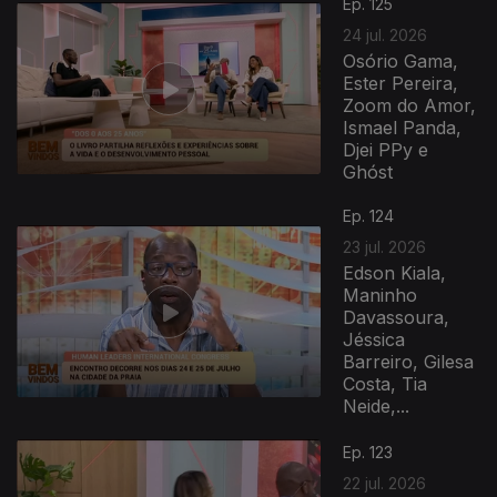
Ep. 125
24 jul. 2026
Osório Gama,
Ester Pereira,
Zoom do Amor,
Ismael Panda,
Djei PPy e
Ghóst
Ep. 124
23 jul. 2026
Edson Kiala,
Maninho
Davassoura,
Jéssica
Barreiro, Gilesa
Costa, Tia
Neide,...
Ep. 123
22 jul. 2026