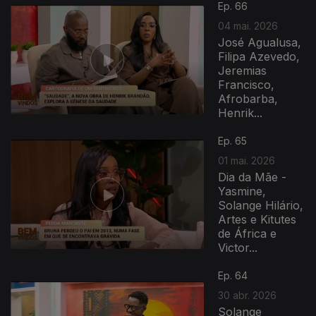
Ep. 66
04 mai. 2026
José Agualusa,
Filipa Azevedo,
Jeremias
Francisco,
Afrobarba,
Henrik...
Ep. 65
01 mai. 2026
Dia da Mãe -
Yasmine,
Solange Hilário,
Artes e Kitutes
de África e
Victor...
Ep. 64
30 abr. 2026
Solange