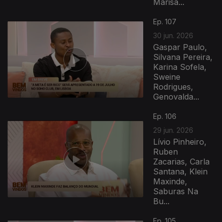
Marisa...
939345
Ep. 107
30 jun. 2026
Gaspar Paulo,
Silvana Pereira,
Karina Sofela,
Sweine
Rodrigues,
Genovalda...
Ep. 106
29 jun. 2026
Lívio Pinheiro,
Ruben
Zacarias, Carla
Santana, Klein
Maxinde,
Saburas Na
Bu...
Ep. 105