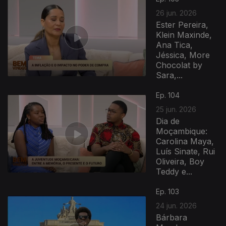
26 jun. 2026
Ester Pereira,
Klein Maxinde,
Ana Tica,
Jéssica, More
Chocolat by
Sara,...
Ep. 104
25 jun. 2026
Dia de
Moçambique:
Carolina Maya,
Luís Sinate, Rui
Oliveira, Boy
Teddy e...
Ep. 103
24 jun. 2026
Bárbara