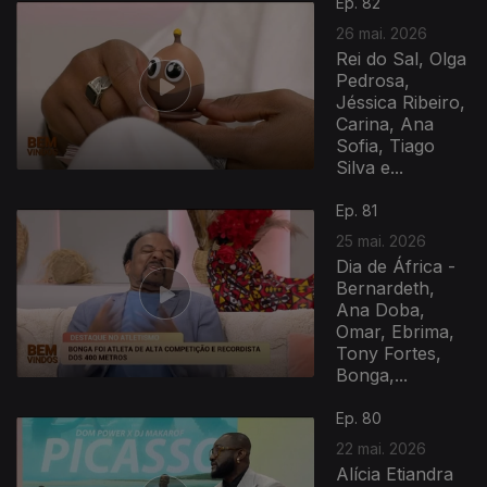
Ep. 82
26 mai. 2026
Rei do Sal, Olga
Pedrosa,
Jéssica Ribeiro,
Carina, Ana
Sofia, Tiago
Silva e...
Ep. 81
25 mai. 2026
Dia de África -
Bernardeth,
Ana Doba,
Omar, Ebrima,
Tony Fortes,
Bonga,...
Ep. 80
22 mai. 2026
Alícia Etiandra