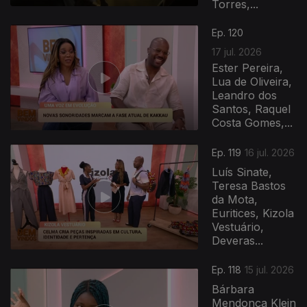
Torres,...
943045
Ep. 120
17 jul. 2026
Ester Pereira,
Lua de Oliveira,
Leandro dos
Santos, Raquel
Costa Gomes,...
Ep. 119
16 jul. 2026
Luís Sinate,
Teresa Bastos
da Mota,
Euritices, Kizola
Vestuário,
Deveras...
Ep. 118
15 jul. 2026
Bárbara
Mendonça Klein