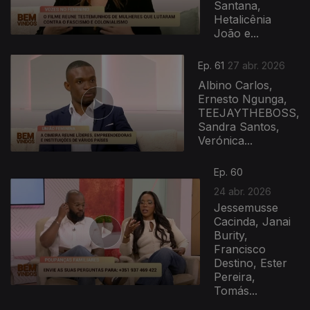
Santana,
Hetalicênia
João e...
Ep. 61
27 abr. 2026
Albino Carlos,
Ernesto Ngunga,
TEEJAYTHEBOSS,
Sandra Santos,
Verónica...
Ep. 60
24 abr. 2026
Jessemusse
Cacinda, Janai
Burity,
Francisco
Destino, Ester
Pereira,
Tomás...