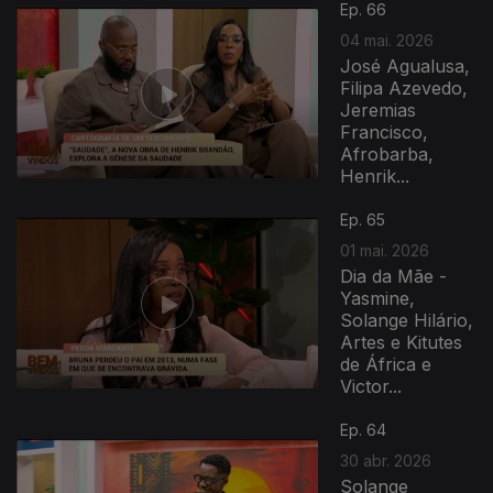
Ep. 66
04 mai. 2026
José Agualusa,
Filipa Azevedo,
Jeremias
Francisco,
Afrobarba,
Henrik...
Ep. 65
01 mai. 2026
Dia da Mãe -
Yasmine,
Solange Hilário,
Artes e Kitutes
de África e
Victor...
Ep. 64
30 abr. 2026
Solange