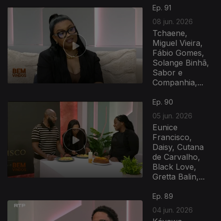
Ep. 91
08 jun. 2026
Tchaene,
Miguel Vieira,
Fábio Gomes,
Solange Binhã,
Sabor e
Companhia,...
Ep. 90
05 jun. 2026
Eunice
Francisco,
Daisy, Cutana
de Carvalho,
Black Love,
Gretta Balin,...
Ep. 89
04 jun. 2026