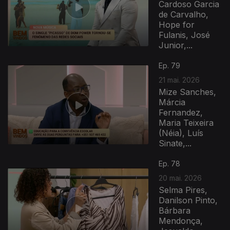
Cardoso Garcia
de Carvalho,
Hope for
Fulanis, José
Junior,...
Ep. 79
21 mai. 2026
Mize Sanches,
Márcia
Fernandez,
Maria Teixeira
(Néia), Luís
Sinate,...
Ep. 78
20 mai. 2026
Selma Pires,
Danilson Pinto,
Bárbara
Mendonça,