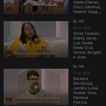
Atelier/Oleiras,
Cinzo Gamboa,
Vladmir Veiga,...
Ep. 109
02 jul. 2026
Sónia Tavares,
Aldina Jesus,
Luís Sinate
Neide Cruz,
Vaniny, Borgitto
e Joya
Ep. 108
01 jul. 2026
Bárbara
Mendonça,
Jandira Luísa,
Vivaldo Silva,
Vanessa
Patrícia,