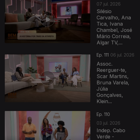
07 jul. 2026
Silésio
Carvalho, Ana
Tica, Ivana
Chambel, José
Mário Correia,
Algar TV,...
Ep. 111
06 jul. 2026
Assoc.
Reerguer-te,
Scar Martins,
Bruna Varela,
Júlia
Gonçalves,
Klein...
Ep. 110
03 jul. 2026
Indep. Cabo
Verde -