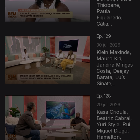
Thiobane,
Paula
Figueiredo,
Cátia...
Ep. 129
30 jul. 2026
Klein Maxinde,
Mauro Kid,
Jandira Mingas
Costa, Deejay
Barata, Luís
Sinate,...
Ep. 128
29 jul. 2026
Kasa Crioula,
Beatriz Cabral,
Yuri Style, Rui
Miguel Diogo,
Hamelton,