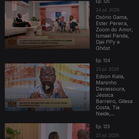
Ep. 125
24 jul. 2026
Osório Gama,
Ester Pereira,
Zoom do Amor,
Ismael Panda,
Djei PPy e
Ghóst
Ep. 124
23 jul. 2026
Edson Kiala,
Maninho
Davassoura,
Jéssica
Barreiro, Gilesa
Costa, Tia
Neide,...
Ep. 123
22 jul. 2026