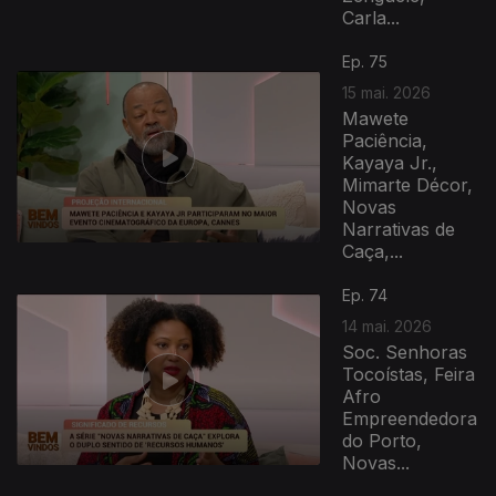
Carla...
Ep. 75
15 mai. 2026
Mawete
Paciência,
Kayaya Jr.,
Mimarte Décor,
Novas
Narrativas de
Caça,...
Ep. 74
14 mai. 2026
Soc. Senhoras
Tocoístas, Feira
Afro
Empreendedora
do Porto,
Novas...