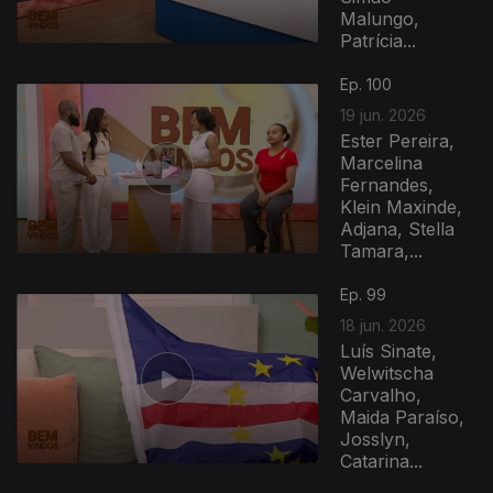
Malungo,
Patrícia...
Ep. 100
19 jun. 2026
Ester Pereira,
Marcelina
Fernandes,
Klein Maxinde,
Adjana, Stella
Tamara,...
Ep. 99
18 jun. 2026
Luís Sinate,
Welwitscha
Carvalho,
Maida Paraíso,
Josslyn,
Catarina...