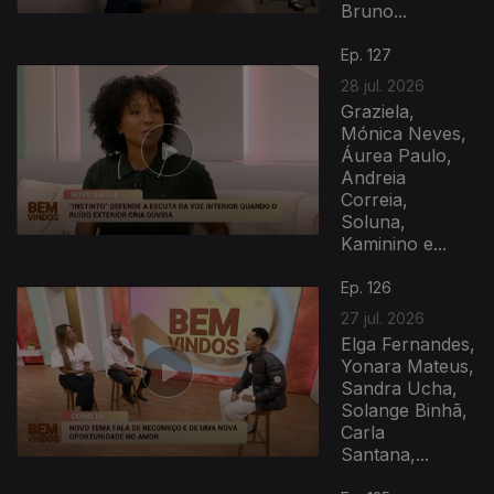
Bruno...
Ep. 127
28 jul. 2026
Graziela,
Mónica Neves,
Áurea Paulo,
Andreia
Correia,
Soluna,
Kaminino e...
Ep. 126
27 jul. 2026
Elga Fernandes,
Yonara Mateus,
Sandra Ucha,
Solange Binhã,
Carla
Santana,...