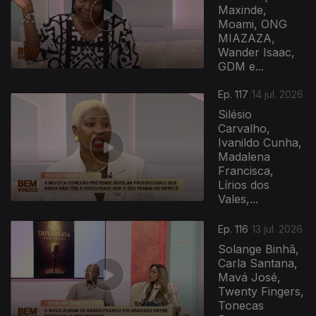
Maxinde,
Moami, ONG
MIAZAZA,
Wander Isaac,
GDM e...
Ep. 117
14 jul. 2026
Silésio
Carvalho,
Ivanildo Cunha,
Madalena
Francisca,
Lírios dos
Vales,...
Ep. 116
13 jul. 2026
Solange Binhã,
Carla Santana,
Mavá José,
Twenty Fingers,
Tonecas