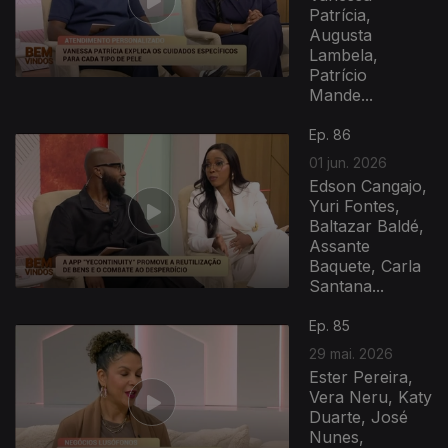
Patrícia,
Augusta
Lambela,
Patrício
Mande...
Ep. 86
01 jun. 2026
Edson Cangajo,
Yuri Fontes,
Baltazar Baldé,
Assante
Baquete, Carla
Santana...
Ep. 85
29 mai. 2026
Ester Pereira,
Vera Neru, Katy
Duarte, José
Nunes,