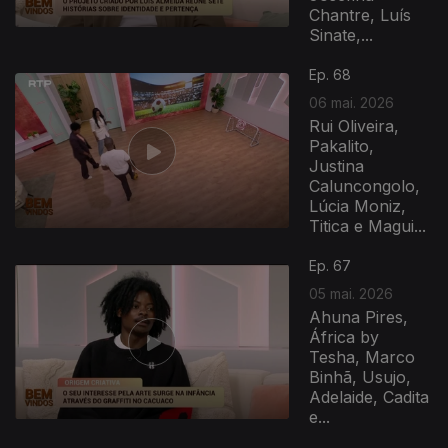
Chantre, Luís
Sinate,...
Ep. 68
06 mai. 2026
Rui Oliveira,
Pakalito,
Justina
Caluncongolo,
Lúcia Moniz,
Titica e Magui...
Ep. 67
05 mai. 2026
Ahuna Pires,
África by
Tesha, Marco
Binhã, Usujo,
Adelaide, Cadita
e...