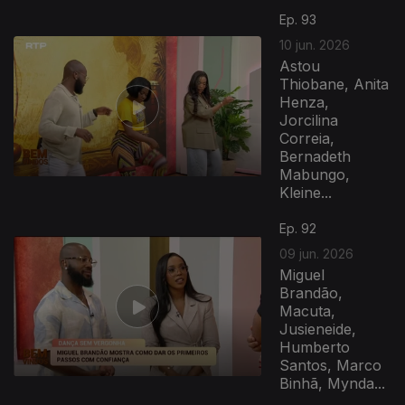
Ep. 93
10 jun. 2026
Astou
Thiobane, Anita
Henza,
Jorcilina
Correia,
Bernadeth
Mabungo,
Kleine...
Ep. 92
09 jun. 2026
Miguel
Brandão,
Macuta,
Jusieneide,
Humberto
Santos, Marco
Binhã, Mynda...