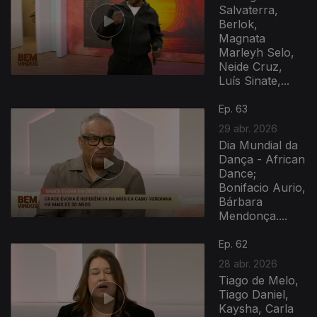
Salvaterra,
Berlok,
Magnata
Marleyh Selo,
Neide Cruz,
Luís Sinate,...
Ep. 63
29 abr. 2026
Dia Mundial da
Dança - African
Dance;
Bonifacio Aurio,
Bárbara
Mendonça....
Ep. 62
28 abr. 2026
Tiago de Melo,
Tiago Daniel,
Kaysha, Carla