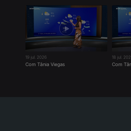
943219
19 jul. 2026
18 jul. 20
Com Tânia Viegas
Com Tân