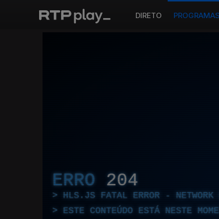
DIRETO
PROGRAMA
ERRO
204
HLS.JS FATAL ERROR - NETWORK 
ESTE CONTEÚDO ESTÁ NESTE MOME