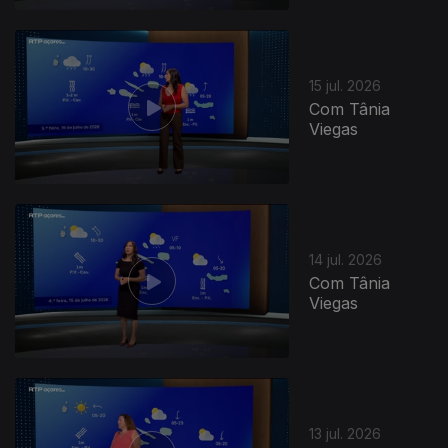
942763
15 jul. 2026
Com Tânia
Viegas
14 jul. 2026
Com Tânia
Viegas
13 jul. 2026