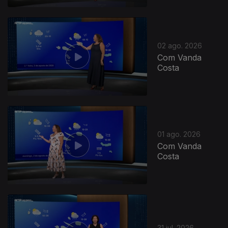
02 ago. 2026
Com Vanda
Costa
01 ago. 2026
Com Vanda
Costa
31 jul. 2026