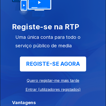
Registe-se na RTP
25 jul. 2026
Uma única conta para todo o
Com Vanda
Costa
serviço público de media
REGISTE-SE AGORA
24 jul. 2026
Com Vanda
Quero registar-me mais tarde
Costa
Entrar (utilizadores registados)
Vantagens