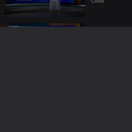
Costa
07 jul. 2026
Com Tânia
Viegas
06 jul. 2026
Com Tânia
Viegas