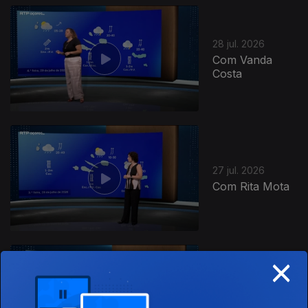
28 jul. 2026
Com Vanda
Costa
945069
27 jul. 2026
Com Rita Mota
×
26 jul. 2026
Com Rita Mota