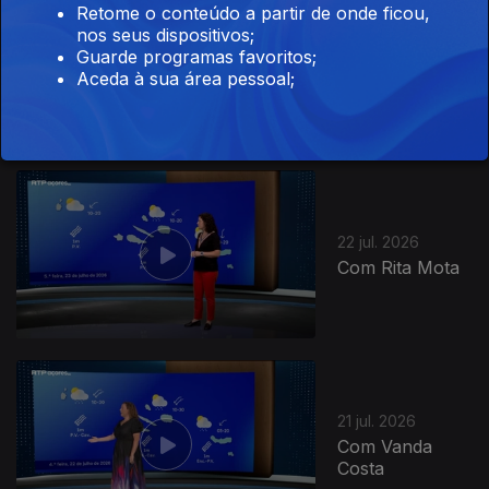
Retome o conteúdo a partir de onde ficou,
nos seus dispositivos;
23 jul. 2026
Guarde programas favoritos;
Com Rita Mota
Aceda à sua área pessoal;
22 jul. 2026
Com Rita Mota
21 jul. 2026
Com Vanda
Costa