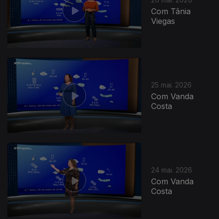
Com Tânia
Viegas
25 mai. 2026
Com Vanda
Costa
24 mai. 2026
Com Vanda
Costa