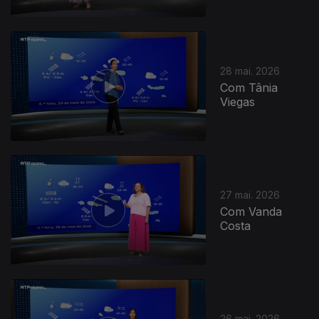
28 mai. 2026
Com Tânia
Viegas
27 mai. 2026
Com Vanda
Costa
26 mai. 2026