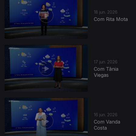
18 jun. 2026
Com Rita Mota
17 jun. 2026
Com Tânia
Viegas
16 jun. 2026
Com Vanda
Costa