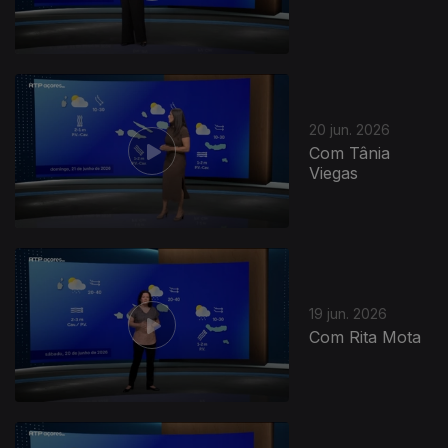
20 jun. 2026
Com Tânia
Viegas
19 jun. 2026
Com Rita Mota