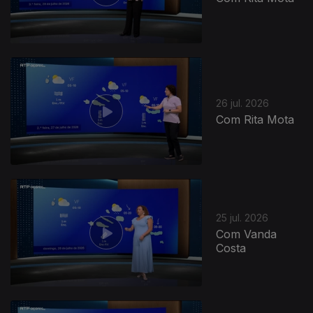
26 jul. 2026
Com Rita Mota
25 jul. 2026
Com Vanda
Costa