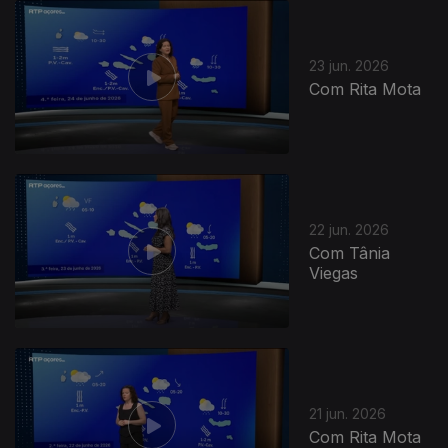
23 jun. 2026
Com Rita Mota
937673
22 jun. 2026
Com Tânia
Viegas
21 jun. 2026
Com Rita Mota