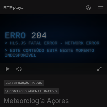
ERRO
204
HLS.JS FATAL ERROR - NETWORK ERROR
ESTE CONTEÚDO ESTÁ NESTE MOMENTO
INDISPONÍVEL
CLASSIFICAÇÃO: TODOS
CONTROLO PARENTAL INATIVO
Meteorologia Açores