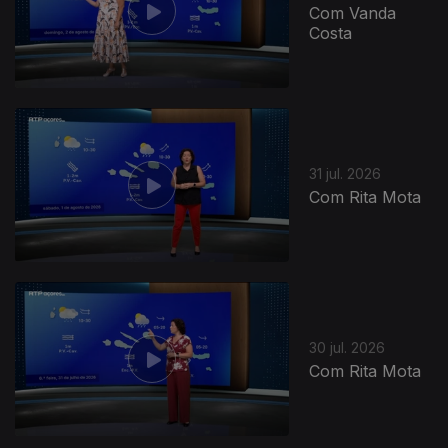
Com Vanda
Costa
31 jul. 2026
Com Rita Mota
30 jul. 2026
Com Rita Mota