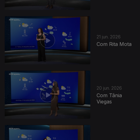
21 jun. 2026
Com Rita Mota
20 jun. 2026
Com Tânia
Viegas