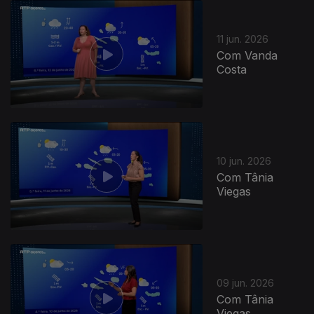
935354
11 jun. 2026
Com Vanda
Costa
10 jun. 2026
Com Tânia
Viegas
09 jun. 2026
Com Tânia
Viegas