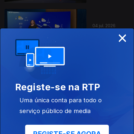
04 jul. 2026
×
Com Vanda
Costa
03 jul. 2026
Registe-se na RTP
Com Tânia
Viegas
Uma única conta para todo o
serviço público de media
02 jul. 2026