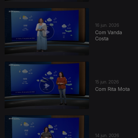
16 jun. 2026
Com Vanda
Costa
15 jun. 2026
Com Rita Mota
14 jun. 2026