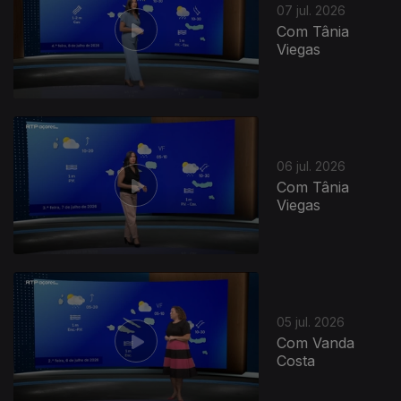
07 jul. 2026
Com Tânia
Viegas
06 jul. 2026
Com Tânia
Viegas
940664
05 jul. 2026
Com Vanda
Costa