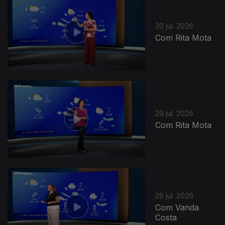
30 jul. 2026
Com Rita Mota
945525
29 jul. 2026
Com Rita Mota
28 jul. 2026
Com Vanda
Costa