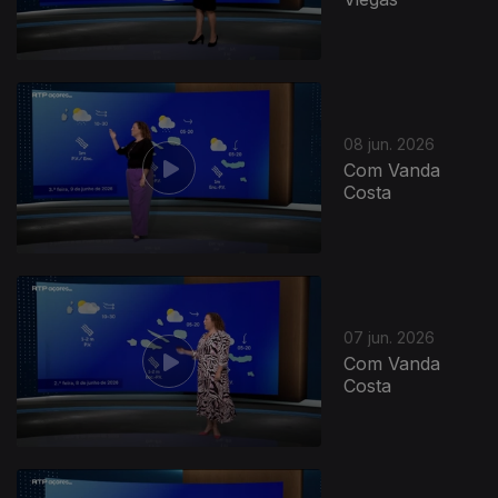
08 jun. 2026
Com Vanda
Costa
07 jun. 2026
Com Vanda
Costa