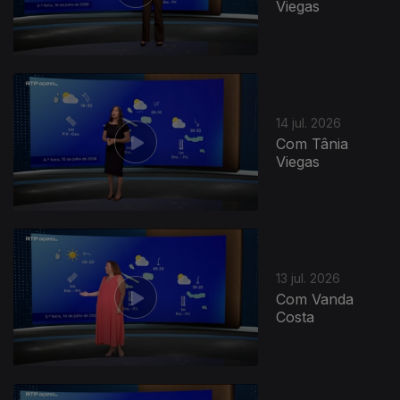
Viegas
14 jul. 2026
Com Tânia
Viegas
13 jul. 2026
Com Vanda
Costa