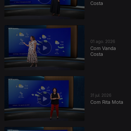
Costa
01 ago. 2026
Com Vanda
Costa
31 jul. 2026
Com Rita Mota