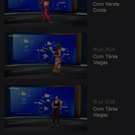
Com Vanda
Costa
19 jul. 2026
Com Tânia
Viegas
18 jul. 2026
Com Tânia
Viegas