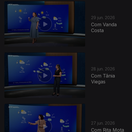
29 jun. 2026
Com Vanda
Costa
28 jun. 2026
Com Tânia
Viegas
27 jun. 2026
Com Rita Mota