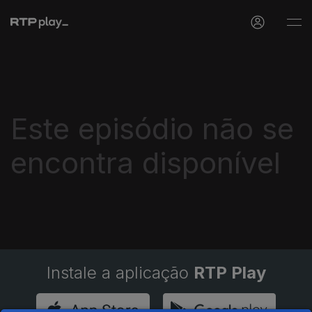
Este episódio não se
encontra disponível
Instale a aplicação
RTP Play