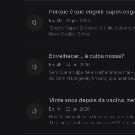
Porque é que engolir sapos eng
Ep. 46
26 jun. 2026
"Engolir Sapos Engorda" é o título do novo
Nova Medical School.
Envelhecer... é culpa nossa?
Ep. 45
24 jun. 2026
Será que a culpa de envelhecermos mal - 
do Oxford Longevity Project, que acendeu
Vinte anos depois da vacina, ze
Ep. 44
22 jun. 2026
Hoje falamos de uma boa notícia, que demo
The Lancet, sobre a vacina do HPV e o ca