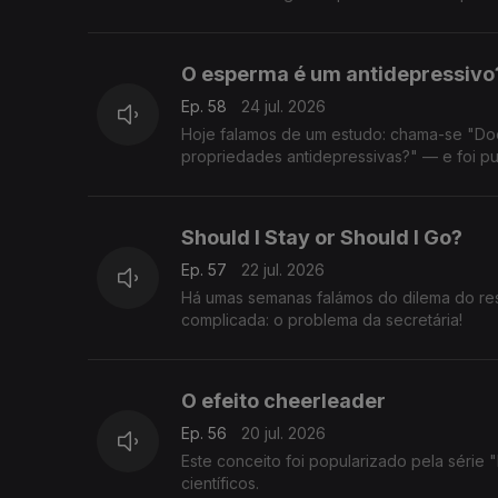
O esperma é um antidepressivo
Ep. 58
24 jul. 2026
Hoje falamos de um estudo: chama-se "Do
propriedades antidepressivas?" — e foi pu
Should I Stay or Should I Go?
Ep. 57
22 jul. 2026
Há umas semanas falámos do dilema do re
complicada: o problema da secretária!
O efeito cheerleader
Ep. 56
20 jul. 2026
Este conceito foi popularizado pela série "How I Met Your Mother" e, posteriormente, validado através de estudos
científicos.