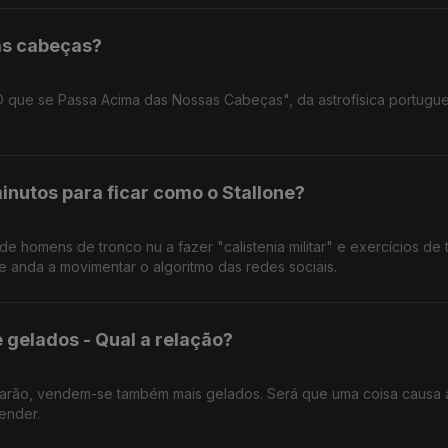
as cabeças?
"O que se Passa Acima das Nossas Cabeças", da astrofísica portugu
nutos para ficar como o Stallone?
homens de tronco nu a fazer "calistenia militar" e exercícios de t
e anda a movimentar o algoritmo das redes sociais.
 gelados - Qual a relação?
arão, vendem-se também mais gelados. Será que uma coisa causa a
ender.