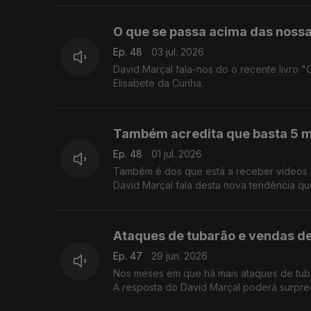
O que se passa acima das noss
Ep. 48
03 jul. 2026
David Marçal fala-nos do o recente livro 
Elisabete da Cunha.
Também acredita que basta 5 mi
Ep. 48
01 jul. 2026
Também é dos que está a receber vídeos de 
David Marçal fala desta nova tendência qu
Ataques de tubarão e vendas de
Ep. 47
29 jun. 2026
Nos meses em que há mais ataques de tub
A resposta do David Marçal poderá surpre