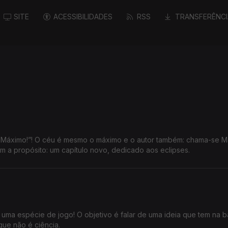
SITE
ACESSIBILIDADES
RSS
TRANSFERÊNCI
m a propósito: um capítulo novo, dedicado aos eclipses.
uma espécie de jogo! O objetivo é falar de uma ideia que tem na ba
 que não é ciência.