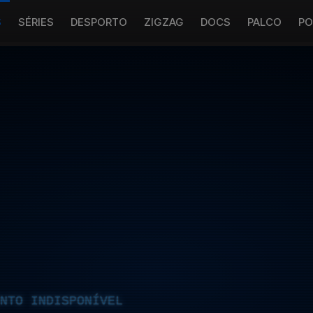
S
SÉRIES
DESPORTO
ZIGZAG
DOCS
PALCO
PO
NTO INDISPONÍVEL