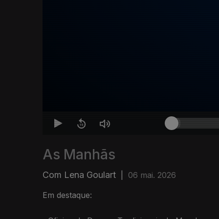
As Manhãs
Com Lena Goulart
|
06 mai. 2026
Em destaque: