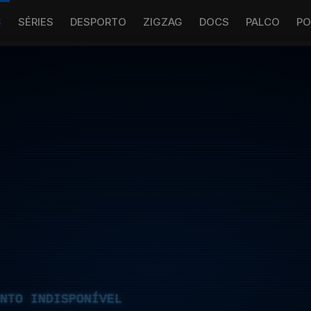
S
SÉRIES
DESPORTO
ZIGZAG
DOCS
PALCO
PO
NTO INDISPONÍVEL