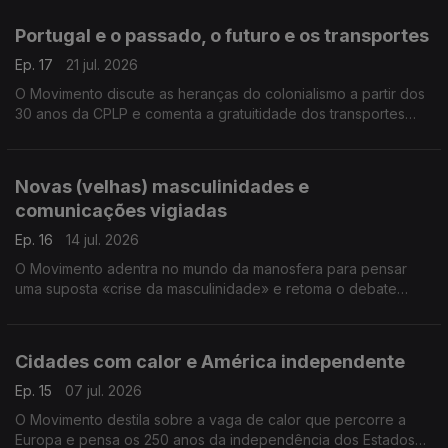
Portugal e o passado, o futuro e os transportes
Ep. 17
21 jul. 2026
O Movimento discute as heranças do colonialismo a partir dos
30 anos da CPLP e comenta a gratuitidade dos transportes
públicos na cidade do Porto.
Novas (velhas) masculinidades e
comunicações vigiadas
Ep. 16
14 jul. 2026
O Movimento adentra no mundo da manosfera para pensar
uma suposta «crise da masculinidade» e retoma o debate
segurança versus privacidade a propósito do Chat Control
europeu.
Cidades com calor e América independente
Ep. 15
07 jul. 2026
O Movimento destila sobre a vaga de calor que percorre a
Europa e pensa os 250 anos da independência dos Estados