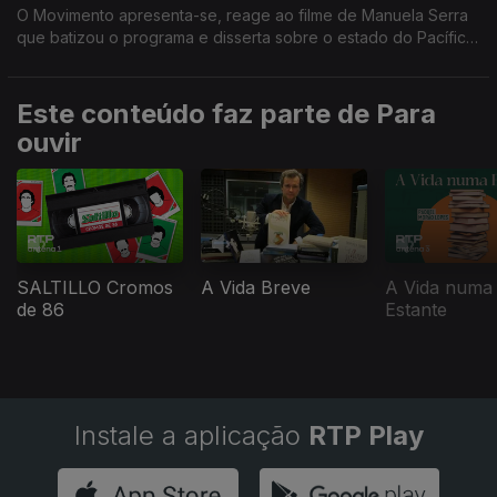
O Movimento apresenta-se, reage ao filme de Manuela Serra
que batizou o programa e disserta sobre o estado do Pacífico
que poderá tornar-se na primeira nação digital.
Este conteúdo faz parte de Para
ouvir
SALTILLO Cromos
A Vida Breve
A Vida numa
de 86
Estante
Instale a aplicação
RTP Play