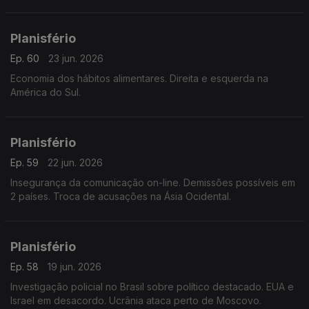
Planisfério
Ep. 60
23 jun. 2026
Economia dos hábitos alimentares. Direita e esquerda na
América do Sul.
Planisfério
Ep. 59
22 jun. 2026
Insegurança da comunicação on-line. Demissões possíveis em
2 países. Troca de acusações na Ásia Ocidental.
Planisfério
Ep. 58
19 jun. 2026
Investigação policial no Brasil sobre político destacado. EUA e
Israel em desacordo. Ucrânia ataca perto de Moscovo.