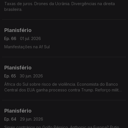
Taxas de juros. Drones da Ucrânia. Divergências na direita
brasileira.
Planisfério
Ep. 66
01 jul. 2026
Manifestações na Af Sul
Planisfério
Ep. 65
30 jun. 2026
África do Sul sobre risco de violência. Economista do Banco
Central dos EUA ganha processo contra Trump. Reforço militar
na Polônia.
Planisfério
Ep. 64
29 jun. 2026
Sinais contrários no Golfo Pérsico. Anthopic na Europa? Putin