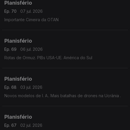
Planisfério
Ep. 70
07 jul. 2026
Importante Cimeira da OTAN
Planisfério
Ep. 69
06 jul. 2026
Rotas de Ormuz. PIBs USA-UE. América do Sul
Planisfério
Ep. 68
03 jul. 2026
Novos modelos de I. A.. Mais batalhas de drones na Ucrânia .
Planisfério
Ep. 67
02 jul. 2026