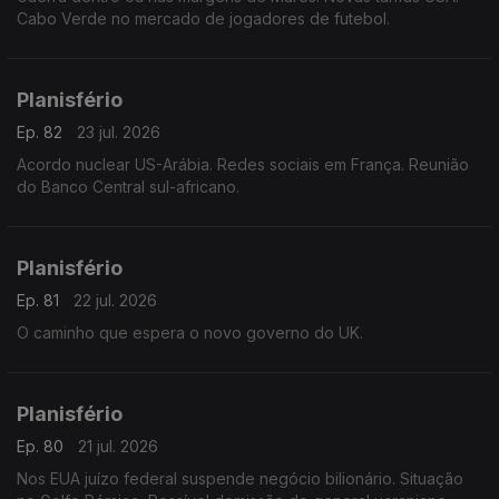
Cabo Verde no mercado de jogadores de futebol.
Planisfério
Ep. 82
23 jul. 2026
Acordo nuclear US-Arábia. Redes sociais em França. Reunião
do Banco Central sul-africano.
Planisfério
Ep. 81
22 jul. 2026
O caminho que espera o novo governo do UK.
Planisfério
Ep. 80
21 jul. 2026
Nos EUA juízo federal suspende negócio bilionário. Situação