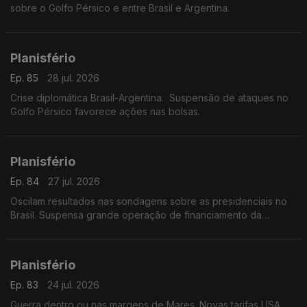
sobre o Golfo Pérsico e entre Brasil e Argentina.
Planisfério
Ep. 85
28 jul. 2026
Crise diplomática Brasil-Argentina. Suspensão de ataques no
Golfo Pérsico favorece ações nas bolsas.
Planisfério
Ep. 84
27 jul. 2026
Oscilam resultados nas sondagens sobre as presidenciais no
Brasil. Suspensa grande operação de financiamento da
chinesa Deep Seek.
Planisfério
Ep. 83
24 jul. 2026
Guerra dentro ou nas margens de Mares. Novas tarifas USA.