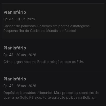
Planisfério
Ep. 44
01 jun. 2026
Câncer de pâncreas. Posições em pontos estratégicos.
Pequena ilha do Caribe no Mundial de futebol.
Planisfério
Ep. 43
29 mai. 2026
Crime organizado no Brasil e relações com os EUA.
Planisfério
Ep. 42
28 mai. 2026
Depósitos bancários trilionários. Mais propostas sobre fim da
guerra no Golfo Pérsico. Forte agitação política na Bolívia.
Novo drone russo.