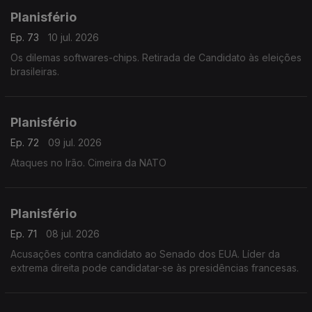
Planisfério
Ep. 73
10 jul. 2026
Os dilemas softwares-chips. Retirada de Candidato às eleições
brasileiras.
Planisfério
Ep. 72
09 jul. 2026
Ataques no Irão. Cimeira da NATO
Planisfério
Ep. 71
08 jul. 2026
Acusações contra candidato ao Senado dos EUA. Líder da
extrema direita pode candidatar-se às presidências francesas.