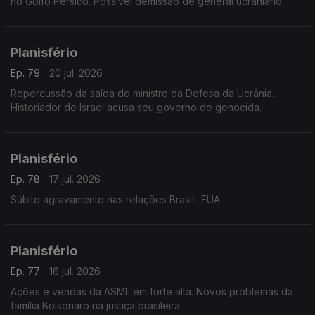
no Golfo Pérsico. Possível demissão de general ucraniano.
Planisfério
Ep. 79
20 jul. 2026
Repercussão da saída do ministro da Defesa da Ucrânia.
Historiador de Israel acusa seu governo de genocida.
Planisfério
Ep. 78
17 jul. 2026
Súbito agravamento nas relações Brasil- EUA
Planisfério
Ep. 77
16 jul. 2026
Ações e vendas da ASML em forte alta. Novos problemas da
família Bolsonaro na justiça brasileira.