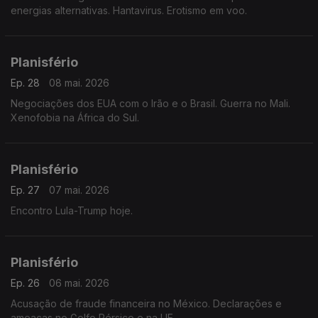
energias alternativas. Hantavirus. Erotismo em voo.
Planisfério
Ep. 28
08 mai. 2026
Negociações dos EUA com o Irão e o Brasil. Guerra no Mali.
Xenofobia na África do Sul.
Planisfério
Ep. 27
07 mai. 2026
Encontro Lula-Trump hoje.
Planisfério
Ep. 26
06 mai. 2026
Acusação de fraude financeira no México. Declarações e
ameaças no Golfo Pérsico e na UE.