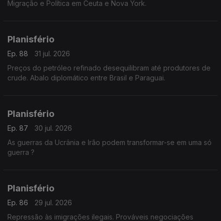
Migração e Política em Ceuta e Nova York.
Planisfério
Ep. 88
31 jul. 2026
Preços do petróleo refinado desequilibram até produtores de
crude. Abalo diplomático entre Brasil e Paraguai.
Planisfério
Ep. 87
30 jul. 2026
As guerras da Ucrânia e Irão podem transformar-se em uma só
guerra ?
Planisfério
Ep. 86
29 jul. 2026
Repressão às imigrações ilegais. Prováveis negociações