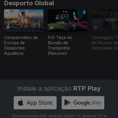
Desporto Global
Campeonatos da
FIG Taça do
Canoagem: T
Europa de
Mundo de
do Mundo de
Desportos
Trampolins
Velocidade 2
Aquáticos
(Resumo)
Instale a aplicação
RTP Play
Disponível para iOS, Android, Apple TV, Android TV e