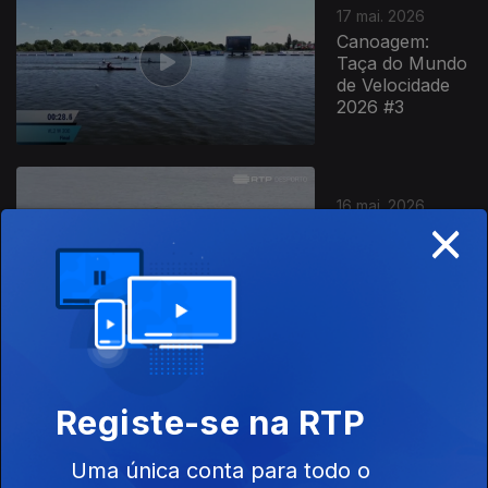
17 mai. 2026
Canoagem:
Taça do Mundo
de Velocidade
2026 #3
16 mai. 2026
×
Canoagem:
Taça do Mundo
de Velocidade
2026 #2
16 mai. 2026
Registe-se na RTP
Canoagem:
Taça do Mundo
de Velocidade
Uma única conta para todo o
2026 #2