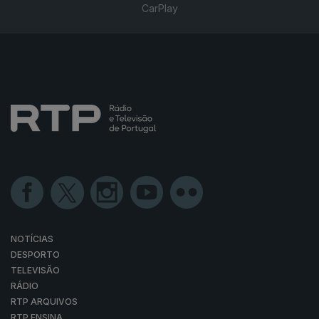
CarPlay
NOTÍCIAS
DESPORTO
TELEVISÃO
RÁDIO
RTP ARQUIVOS
RTP ENSINA