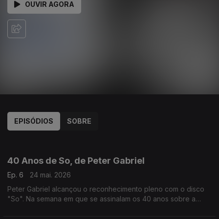
OUVIR AGORA
EPISÓDIOS
SOBRE
929508
40 Anos de So, de Peter Gabriel
Ep. 6
24 mai. 2026
Peter Gabriel alcançou o reconhecimento pleno com o disco
"So". Na semana em que se assinalam os 40 anos sobre a
edição do álbum, recordamos canções e mergulhamos nas
histórias associadas.