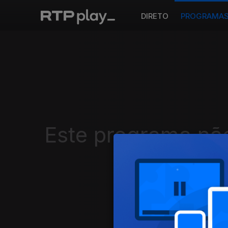
DIRETO
PROGRAMA
Este programa não