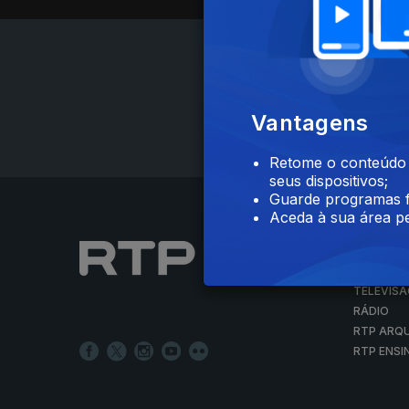
Vantagens
Retome o conteúdo a
seus dispositivos;
Guarde programas f
Aceda à sua área pe
NOTÍCIAS
DESPORT
TELEVIS
RÁDIO
RTP ARQ
RTP ENSI