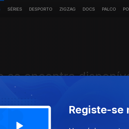
S
SÉRIES
DESPORTO
ZIGZAG
DOCS
PALCO
PO
 se encontra disponív
Registe-se