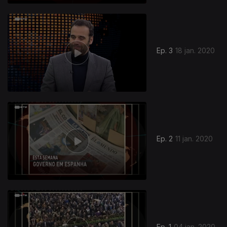
Ep. 3
18 jan. 2020
Ep. 2
11 jan. 2020
448308
Ep. 1
04 jan. 2020