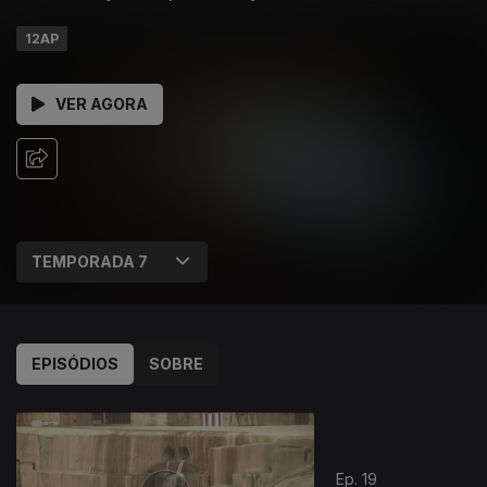
12AP
VER AGORA
EPISÓDIOS
SOBRE
Ep. 19