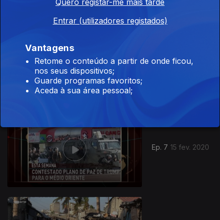
Quero registar-me mais tarde
Entrar (utilizadores registados)
Vantagens
Retome o conteúdo a partir de onde ficou,
Ep. 8
22 fev. 2020
nos seus dispositivos;
Guarde programas favoritos;
Aceda à sua área pessoal;
Ep. 7
15 fev. 2020