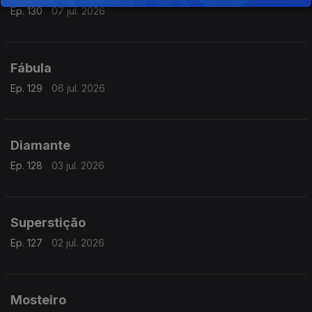
Ep. 130
07 jul. 2026
Fábula
Ep. 129
06 jul. 2026
Diamante
Ep. 128
03 jul. 2026
Superstição
Ep. 127
02 jul. 2026
Mosteiro