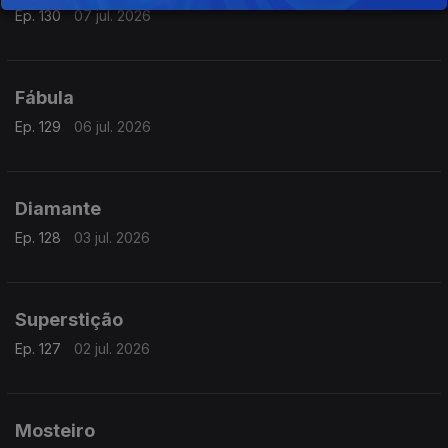
Ep. 130
07 jul. 2026
Fábula
Ep. 129
06 jul. 2026
Diamante
Ep. 128
03 jul. 2026
Superstição
Ep. 127
02 jul. 2026
Mosteiro