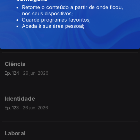
Ep. 126
01 jul. 2026
Retome o conteúdo a partir de onde ficou,
nos seus dispositivos;
Guarde programas favoritos;
Aceda à sua área pessoal;
Planeta
Ep. 125
30 jun. 2026
Ciência
Ep. 124
29 jun. 2026
Identidade
Ep. 123
26 jun. 2026
Laboral