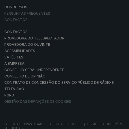
CONCURSOS
PERGUNTAS FREQUENTES
CONTACTOS
CONTACTOS
PROVEDORA DO TELESPECTADOR
PROVEDORA DO OUVINTE
ACESSIBILIDADES
SATÉLITES
A EMPRESA
CONSELHO GERAL INDEPENDENTE
CONSELHO DE OPINIÃO
CONTRATO DE CONCESSÃO DO SERVIÇO PÚBLICO DE RÁDIO E
TELEVISÃO
RGPD
GESTÃO DAS DEFINIÇÕES DE COOKIES
POLÍTICA DE PRIVACIDADE
POLÍTICA DE COOKIES
TERMOS E CONDIÇÕES
|
|
|
PUBLICIDADE