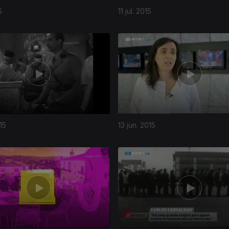
5
11 jul. 2015
15
13 jun. 2015