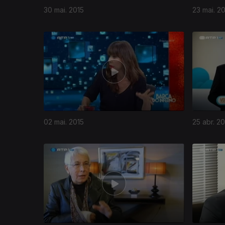
30 mai. 2015
23 mai. 2
02 mai. 2015
25 abr. 20
187895