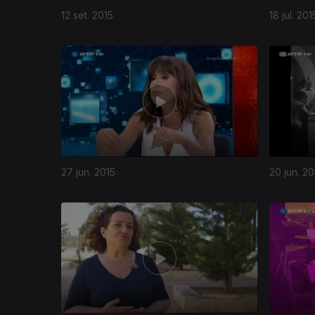
12 set. 2015
18 jul. 201
197505
27 jun. 2015
20 jun. 20