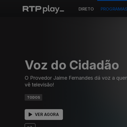
DIRETO
PROGRAMA
Voz do Cidadão
O Provedor Jaime Fernandes dá voz a que
vê televisão!
TODOS
VER AGORA