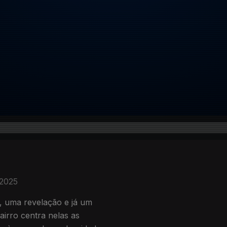
 2025
, uma revelação e já um
irro centra nelas as