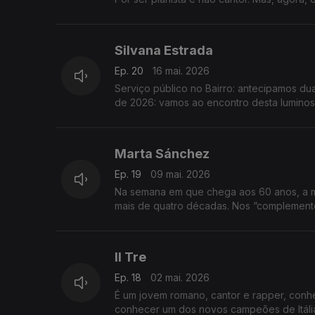
Silvana Estrada
Ep. 20
16 mai. 2026
Serviço público no Bairro: antecipamos dua
de 2026: vamos ao encontro desta luminos
Marta Sánchez
Ep. 19
09 mai. 2026
Na semana em que chega aos 60 anos, a ma
mais de quatro décadas. Nos “complementos
Il Tre
Ep. 18
02 mai. 2026
É um jovem romano, cantor e rapper, conh
conhecer um dos novos campeões de Itália