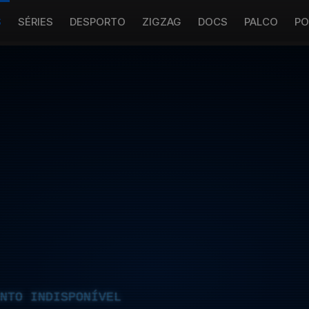
S
SÉRIES
DESPORTO
ZIGZAG
DOCS
PALCO
PO
NTO INDISPONÍVEL