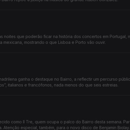
s noites que poderão ficar na história dos concertos em Portugal, 
a mexicana, mostrando o que Lisboa e Porto vão ouvir.
drilena ganha o destaque no Bairro, a reflectir um percurso públi
”, italianos e francófonos, nada menos do que seis estreias.
ecido como Il Tre, quem ocupa o palco do Bairro desta semana. Par
. Atenção especial, também, para o novo disco de Benjamin Biolay.