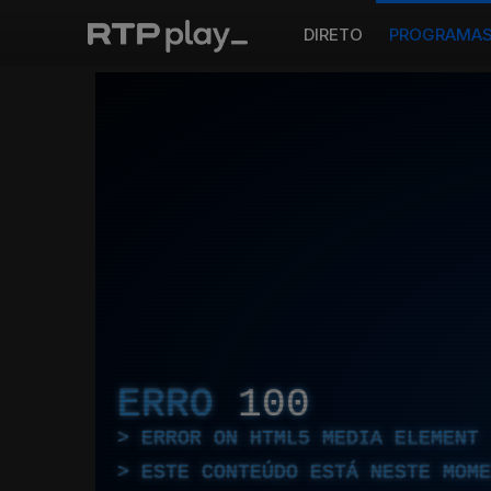
DIRETO
PROGRAMA
ERRO
100
ERROR ON HTML5 MEDIA ELEMENT
ESTE CONTEÚDO ESTÁ NESTE MOME