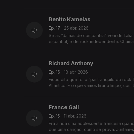
Benito Kamelas
Ep. 17
25 abr. 2026
Se as “damas de companhia” vêm de Itália,
espanhol, e de rock independente. Chama-s
Richard Anthony
Ep. 16
18 abr. 2026
Ficou dito que foi o “pai tranquilo do ro
Atlântico. É o que vamos tirar a limpo, co
France Gall
Ep. 15
11 abr. 2026
Era ainda uma adolescente francesa quan
que uma canção, como se prova. Juntam-se