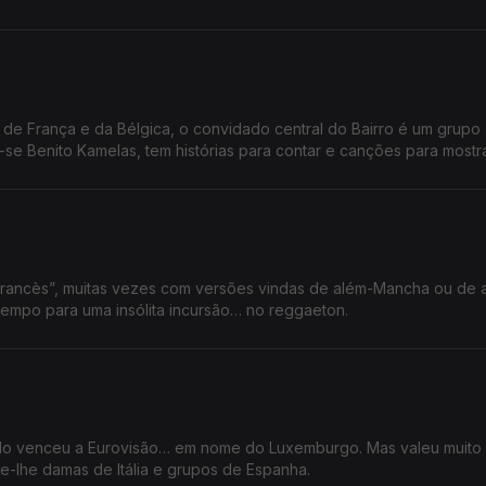
 de França e da Bélgica, o convidado central do Bairro é um grupo
e Benito Kamelas, tem histórias para contar e canções para mostra
ck francès”, muitas vezes com versões vindas de além-Mancha ou de 
m tempo para uma insólita incursão… no reggaeton.
do venceu a Eurovisão… em nome do Luxemburgo. Mas valeu muito
-lhe damas de Itália e grupos de Espanha.