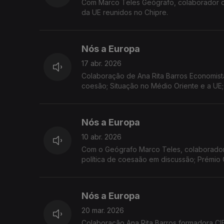
Com Marco Teles Geógrafo, colaborador d
da UE reunidos no Chipre.
Nós a Europa
17 abr. 2026
Colaboração de Ana Rita Barros Economista
coesão; Situação no Médio Oriente e a UE
Nós a Europa
10 abr. 2026
Com o Geógrafo Marco Teles, colaborador 
política de coesaão em discussão; Prémi
2026
Nós a Europa
20 mar. 2026
Colaboração Ana Rita Barros formadora CI