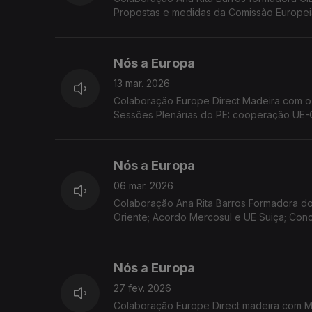
Propostas e medidas da Comissão Europeia:
UE; Acordão do TJUE condena Portugal.
Nós a Europa
13 mar. 2026
Colaboração Europe Direct Madeira com o 
Sessões Plenárias do PE: cooperação UE-C
as ilhas da UE
Nós a Europa
06 mar. 2026
Colaboração Ana Rita Barros Formadora do
Oriente; Acordo Mercosul e UE Suiça; Con
Nós a Europa
27 fev. 2026
Colaboração Europe Direct madeira com Ma