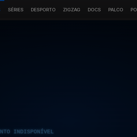
S
SÉRIES
DESPORTO
ZIGZAG
DOCS
PALCO
PO
NTO INDISPONÍVEL