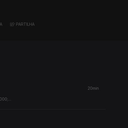
A
PARTILHA
20min
000;