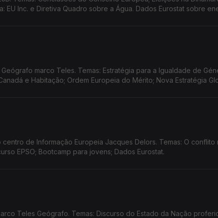
 EU Inc. e Diretiva Quadro sobre a Água. Dados Eurostat sobre en
Geógrafo marco Teles. Temas: Estratégia para a Igualdade de Gén
anadá e Habitação; Ordem Europeia do Mérito; Nova Estratégia Gl
 centro de Informação Europeia Jacques Delors. Temas: O conflito
curso EPSO; Bootcamp para jovens; Dados Eurostat.
rco Teles Geógrafo. Temas: Discurso do Estado da Nação proferid