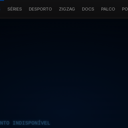
S
SÉRIES
DESPORTO
ZIGZAG
DOCS
PALCO
PO
NTO INDISPONÍVEL