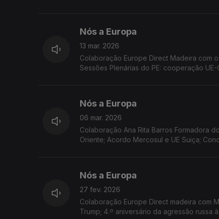
UE; Acordão do TJUE condena Portugal.
Nós a Europa
13 mar. 2026
Colaboração Europe Direct Madeira com o 
Sessões Plenárias do PE: cooperação UE-C
as ilhas da UE
Nós a Europa
06 mar. 2026
Colaboração Ana Rita Barros Formadora do
Oriente; Acordo Mercosul e UE Suiça; Con
Nós a Europa
27 fev. 2026
Colaboração Europe Direct madeira com Ma
Trump; 4.º aniversário da agressão russa 