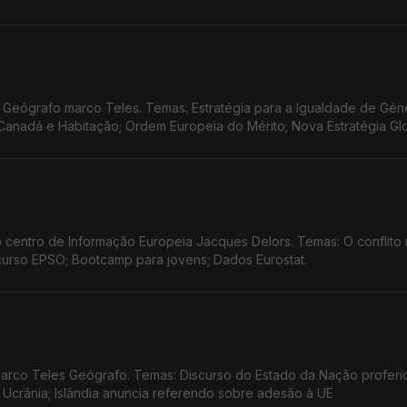
Geógrafo marco Teles. Temas: Estratégia para a Igualdade de Gén
anadá e Habitação; Ordem Europeia do Mérito; Nova Estratégia Gl
 centro de Informação Europeia Jacques Delors. Temas: O conflito
curso EPSO; Bootcamp para jovens; Dados Eurostat.
rco Teles Geógrafo. Temas: Discurso do Estado da Nação proferid
à Ucrânia; Islândia anuncia referendo sobre adesão à UE