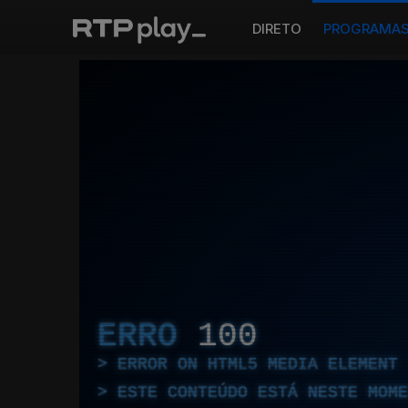
DIRETO
PROGRAMA
ERRO
100
ERROR ON HTML5 MEDIA ELEMENT
ESTE CONTEÚDO ESTÁ NESTE MOME