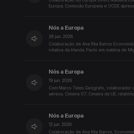
Europa; Comissão Europeia e OCDE apresent
sobre o comércio eletrónico; apoio human
Nós a Europa
26 jun. 2026
Colaboração de Ana Rita Barros Economist
rotativa da Irlanda; Pacto em matéria de 
Pinóquio premeia duas escolas da RAM.
Nós a Europa
19 jun. 2026
Com Marco Teles Geógrafo, colaborador do
aéreos; Cimeira G7; Cimeira da UE; relatór
Nós a Europa
12 jun. 2026
Colaboração de Ana Rita Barros, Economis