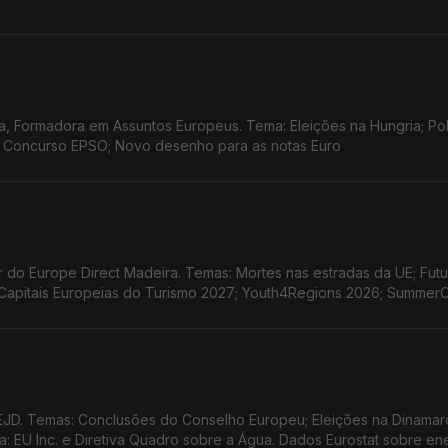
, Formadora em Assuntos Europeus. Tema: Eleições na Hungria; Pol
; Concurso EPSO; Novo desenho para as notas Euro
do Europe Direct Madeira. Temas: Mortes nas estradas da UE; Futu
o Capitais Europeias do Turismo 2027; Youth4Regions 2026; Summe
EJD. Temas: Conclusões do Conselho Europeu; Eleições na Dinamar
 EU Inc. e Diretiva Quadro sobre a Água. Dados Eurostat sobre en