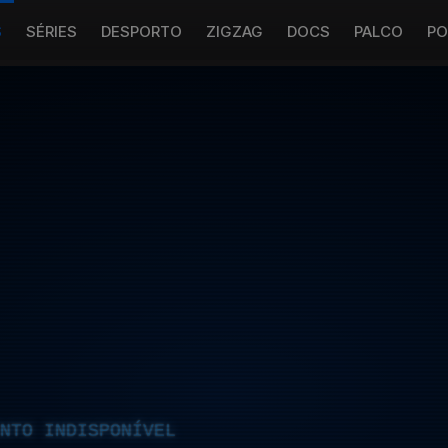
S
SÉRIES
DESPORTO
ZIGZAG
DOCS
PALCO
PO
NTO INDISPONÍVEL