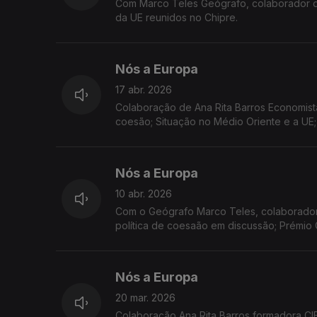
Com Marco Teles Geógrafo, colaborador d
da UE reunidos no Chipre.
Nós a Europa
17 abr. 2026
Colaboração de Ana Rita Barros Economista
coesão; Situação no Médio Oriente e a UE
Nós a Europa
10 abr. 2026
Com o Geógrafo Marco Teles, colaborador 
política de coesaão em discussão; Prémi
2026
Nós a Europa
20 mar. 2026
Colaboração Ana Rita Barros formadora CI