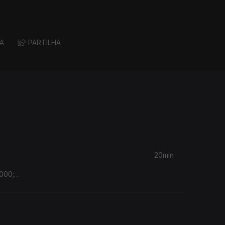
A
PARTILHA
20min
000;