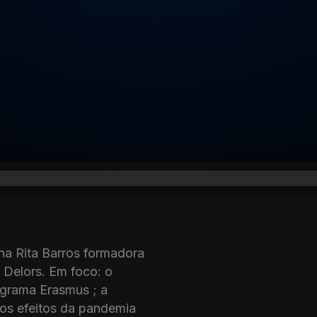
a Rita Barros formadora
 Delors. Em foco: o
grama Erasmus ; a
os efeitos da pandemia