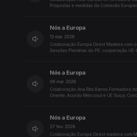
Propostas e medidas da Comissão Europeia:
UE; Acordão do TJUE condena Portugal.
Nós a Europa
13 mar. 2026
Colaboração Europe Direct Madeira com o 
Sessões Plenárias do PE: cooperação UE-C
as ilhas da UE
Nós a Europa
06 mar. 2026
Colaboração Ana Rita Barros Formadora do
Oriente; Acordo Mercosul e UE Suiça; Con
Nós a Europa
27 fev. 2026
Colaboração Europe Direct madeira com Ma