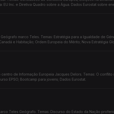
 EU Inc. e Diretiva Quadro sobre a Água. Dados Eurostat sobre en
Geógrafo marco Teles. Temas: Estratégia para a Igualdade de Gén
anadá e Habitação; Ordem Europeia do Mérito; Nova Estratégia Gl
 centro de Informação Europeia Jacques Delors. Temas: O conflito
curso EPSO; Bootcamp para jovens; Dados Eurostat.
rco Teles Geógrafo. Temas: Discurso do Estado da Nação proferid