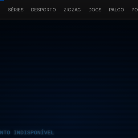
S
SÉRIES
DESPORTO
ZIGZAG
DOCS
PALCO
PO
NTO INDISPONÍVEL