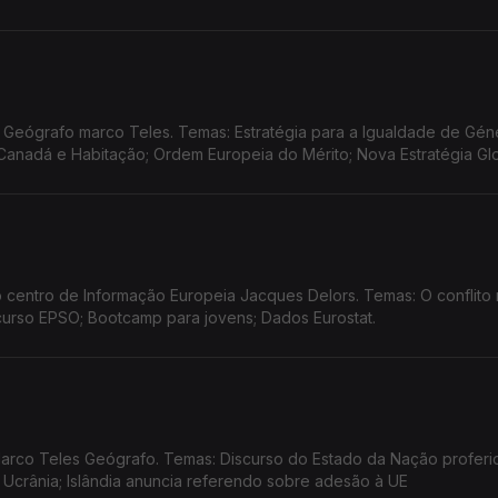
Geógrafo marco Teles. Temas: Estratégia para a Igualdade de Gén
anadá e Habitação; Ordem Europeia do Mérito; Nova Estratégia Gl
 centro de Informação Europeia Jacques Delors. Temas: O conflito
curso EPSO; Bootcamp para jovens; Dados Eurostat.
rco Teles Geógrafo. Temas: Discurso do Estado da Nação proferid
à Ucrânia; Islândia anuncia referendo sobre adesão à UE