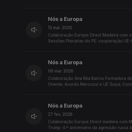
UE; Acordão do TJUE condena Portugal.
Nós a Europa
13 mar. 2026
Colaboração Europe Direct Madeira com o 
Sessões Plenárias do PE: cooperação UE-C
as ilhas da UE
Nós a Europa
06 mar. 2026
Colaboração Ana Rita Barros Formadora do
Oriente; Acordo Mercosul e UE Suiça; Con
Nós a Europa
27 fev. 2026
Colaboração Europe Direct madeira com Ma
Trump; 4.º aniversário da agressão russa 