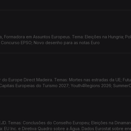
, Formadora em Assuntos Europeus. Tema: Eleições na Hungria; Pol
; Concurso EPSO; Novo desenho para as notas Euro
do Europe Direct Madeira. Temas: Mortes nas estradas da UE; Futu
o Capitais Europeias do Turismo 2027; Youth4Regions 2026; Summe
EJD. Temas: Conclusões do Conselho Europeu; Eleições na Dinamar
 EU Inc. e Diretiva Quadro sobre a Água. Dados Eurostat sobre en