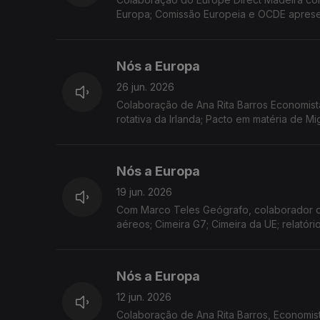
Europa; Comissão Europeia e OCDE apresent
sobre o comércio eletrónico; apoio human
Nós a Europa
26 jun. 2026
Colaboração de Ana Rita Barros Economist
rotativa da Irlanda; Pacto em matéria de 
Pinóquio premeia duas escolas da RAM.
Nós a Europa
19 jun. 2026
Com Marco Teles Geógrafo, colaborador do
aéreos; Cimeira G7; Cimeira da UE; relatór
Nós a Europa
12 jun. 2026
Colaboração de Ana Rita Barros, Economis