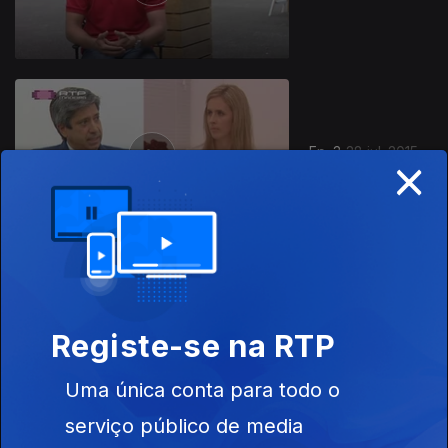
Ep. 3
28 jul. 2015
×
200331
Ep. 2
14 jul. 2015
Registe-se na RTP
Uma única conta para todo o
serviço público de media