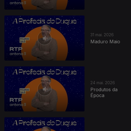
31 mai. 2026
Maduro Maio
24 mai. 2026
Produtos da
Época
927783