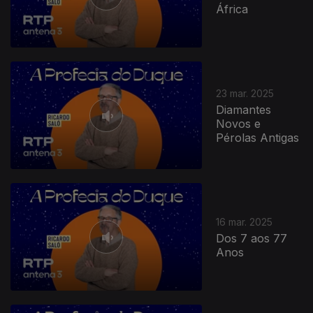
África
836594
23 mar. 2025
Diamantes
Novos e
Pérolas Antigas
16 mar. 2025
Dos 7 aos 77
Anos