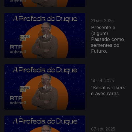
21 set. 2025
Presente e
(algum)
Passado como
sementes do
Futuro.
14 set. 2025
'Serial workers'
e aves raras
867984
07 set. 2025