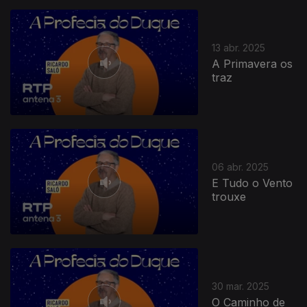
13 abr. 2025
A Primavera os
traz
06 abr. 2025
E Tudo o Vento
trouxe
30 mar. 2025
O Caminho de