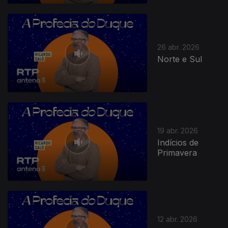
26 abr. 2026
Norte e Sul
19 abr. 2026
Indícios de
Primavera
12 abr. 2026