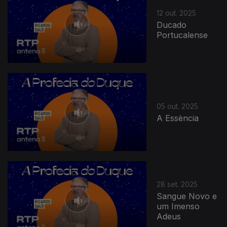
12 out. 2025
Ducado
Portucalense
05 out. 2025
A Essència
28 set. 2025
Sangue Novo e
um Imenso
Adeus