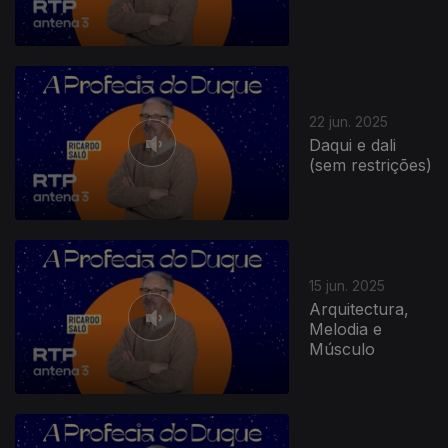
22 jun. 2025
Daqui e dali
(sem restrições)
861130
15 jun. 2025
Arquitectura,
Melodia e
Músculo