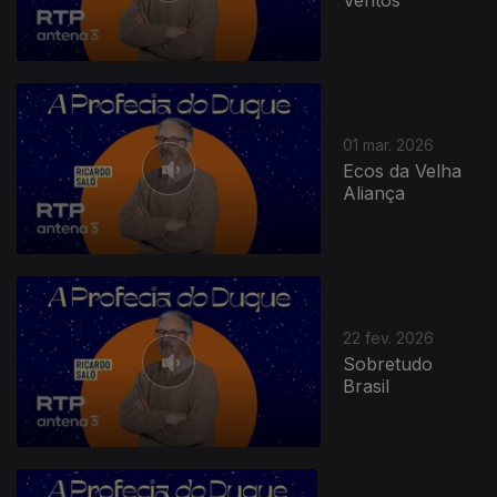
01 mar. 2026
Ecos da Velha
Aliança
908866
22 fev. 2026
Sobretudo
Brasil