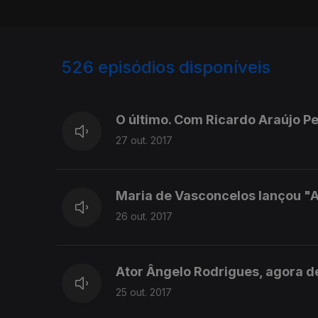
526
episódios disponíveis
310429
307758
O último. Com Ricardo Araújo P
27 out. 2017
Maria de Vasconcelos lançou "A
26 out. 2017
Ator Ângelo Rodrigues, agora d
25 out. 2017