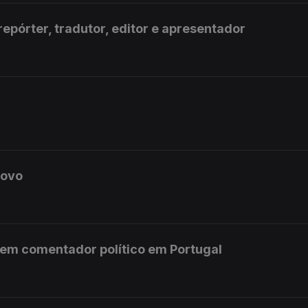
repórter, tradutor, editor e apresentador
novo
ovem comentador político em Portugal