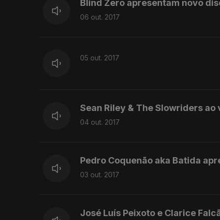
Blind Zero apresentam novo dis
06 out. 2017
05 out. 2017
Sean Riley & The Slowriders ao 
04 out. 2017
Pedro Coquenão aka Batida apre
03 out. 2017
José Luís Peixoto e Clarice Falc