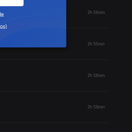
2h 58min
de
dos)
2h 55min
2h 58min
2h 59min