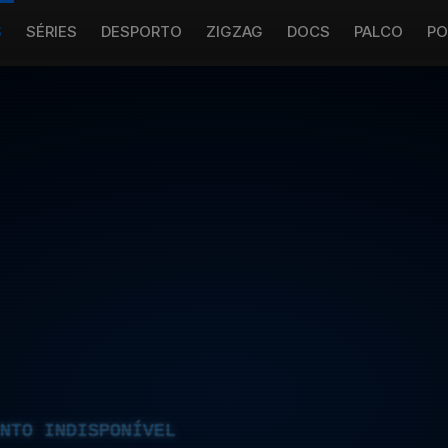
S
SÉRIES
DESPORTO
ZIGZAG
DOCS
PALCO
PO
NTO INDISPONÍVEL