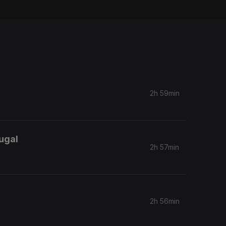
2h 59min
ugal
2h 57min
2h 56min