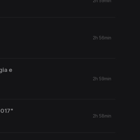
2h 59min
2h 56min
gia e
2h 59min
2017"
2h 58min