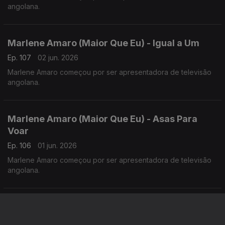
angolana.
Marlene Amaro (Maior Que Eu) - Igual a Um
Ep. 107
02 jun. 2026
Marlene Amaro começou por ser apresentadora de televisão
angolana.
Marlene Amaro (Maior Que Eu) - Asas Para
Voar
Ep. 106
01 jun. 2026
Marlene Amaro começou por ser apresentadora de televisão
angolana.
Fidju Kitxora (Ti Manxe) - Morabeza
Ep. 105
29 mai. 2026