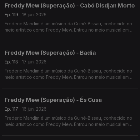
Freddy Mew (Superação) - Cabó Disdjan Morto
Ep. 119
18 jun. 2026
Frederic Mandim é um músico da Guiné-Bissau, conhecido no
meio artístico como Freddy Mew. Entrou no meio musical em
2009 no Bairro de Pluba, integrando os Melomaníacos.
Freddy Mew (Superação) - Badia
Ep. 118
17 jun. 2026
Frederic Mandim é um músico da Guiné-Bissau, conhecido no
meio artístico como Freddy Mew. Entrou no meio musical em
2009 no Bairro de Pluba, integrando os Melomaníacos
Freddy Mew (Superação) - És Cusa
Ep. 117
16 jun. 2026
Frederic Mandim é um músico da Guiné-Bissau, conhecido no
meio artístico como Freddy Mew. Entrou no meio musical em
2009 no Bairro de Pluba, integrando os Melomaníacos.