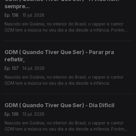
sempre...
Ep. 138
15 jul. 2026
Nascido em Goiânia, no interior do Brasil, o rapper e cantor
GDM tem a música no seu dia a dia desde a infância. Porém,
foi em Portugal em 2019 que o Hip Hop mudou radicalmente a
sua vida.
GDM ( Quando Tiver Que Ser) - Parar pra
refletir,
Ep. 137
14 jul. 2026
Nascido em Goiânia, no interior do Brasil, o rapper e cantor
GDM tem a música no seu dia a dia desde a infância.
GDM ( Quando Tiver Que Ser) - Dia Dificil
Ep. 136
13 jul. 2026
Nascido em Goiânia, no interior do Brasil, o rapper e cantor
GDM tem a música no seu dia a dia desde a infância. Porém,
foi em Portugal em 2019 que o Hip Hop mudou radicalmente a