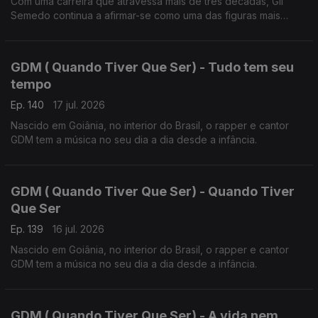
Com uma carreira que atravessa mais de três décadas, Gil
Semedo continua a afirmar-se como uma das figuras mais
influentes da música lusófona.
GDM ( Quando Tiver Que Ser) - Tudo tem seu
tempo
Ep. 140
17 jul. 2026
Nascido em Goiânia, no interior do Brasil, o rapper e cantor
GDM tem a música no seu dia a dia desde a infância.
GDM ( Quando Tiver Que Ser) - Quando Tiver
Que Ser
Ep. 139
16 jul. 2026
Nascido em Goiânia, no interior do Brasil, o rapper e cantor
GDM tem a música no seu dia a dia desde a infância.
GDM ( Quando Tiver Que Ser) - A vida nem