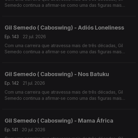
Semedo continua a afirmar-se como uma das figuras mais
influentes da música lusófona.
Gil Semedo ( Caboswing) - Adiós Loneliness
Ep. 143
22 jul. 2026
Com uma carreira que atravessa mais de três décadas, Gil
Semedo continua a afirmar-se como uma das figuras mais
influentes da música lusófona.
Gil Semedo ( Caboswing) - Nos Batuku
Ep. 142
21 jul. 2026
Com uma carreira que atravessa mais de três décadas, Gil
Semedo continua a afirmar-se como uma das figuras mais
influentes da música lusófona. Em 2026, o artista apresenta
“Caboswing: O Novo Capítulo”,
Gil Semedo ( Caboswing) - Mama África
Ep. 141
20 jul. 2026