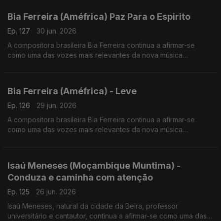
Bia Ferreira (Améfrica) Paz Para o Espirito
Ep. 127
30 jun. 2026
A compositora brasileira Bia Ferreira continua a afirmar-se
como uma das vozes mais relevantes da nova música
brasileira. Acaba de lançar o disco "Améfrica".
Bia Ferreira (Améfrica) - Leve
Ep. 126
29 jun. 2026
A compositora brasileira Bia Ferreira continua a afirmar-se
como uma das vozes mais relevantes da nova música
brasileira. Acaba de lançar o disco "Améfrica".
Isaú Meneses (Moçambique Muntima) -
Conduza e caminha com atenção
Ep. 125
26 jun. 2026
Isaú Meneses, natural da cidade da Beira, professor
universitário e cantautor, continua a afirmar-se como uma das