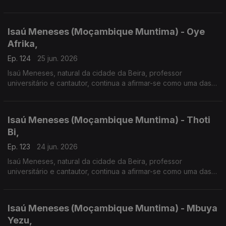
vozes mais influentes da música moçambicana. Em 2026
apresenta o disco "Moçambique Muntima".
Isaú Meneses (Moçambique Muntima) - Oye
Afrika,
Ep. 124
25 jun. 2026
Isaú Meneses, natural da cidade da Beira, professor
universitário e cantautor, continua a afirmar-se como uma das
vozes mais influentes da música moçambicana. Em 2026
apresenta o disco "Moçambique Muntima".
Isaú Meneses (Moçambique Muntima) - Thoti
Bi,
Ep. 123
24 jun. 2026
Isaú Meneses, natural da cidade da Beira, professor
universitário e cantautor, continua a afirmar-se como uma das
vozes mais influentes da música moçambicana. Em 2026
apresenta o disco "Moçambique Muntima".
Isaú Meneses (Moçambique Muntima) - Mbuya
Yezu,