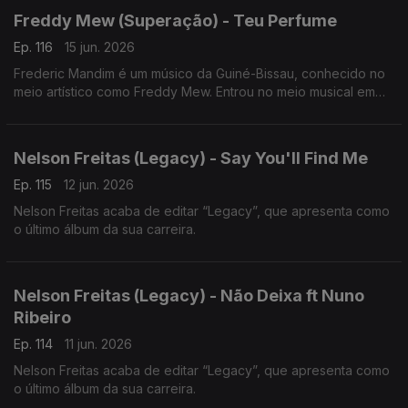
Freddy Mew (Superação) - Teu Perfume
Ep. 116
15 jun. 2026
Frederic Mandim é um músico da Guiné-Bissau, conhecido no
meio artístico como Freddy Mew. Entrou no meio musical em
2009 no Bairro de Pluba, integrando os Melomaníacos.
Nelson Freitas (Legacy) - Say You'll Find Me
Ep. 115
12 jun. 2026
Nelson Freitas acaba de editar “Legacy”, que apresenta como
o último álbum da sua carreira.
Nelson Freitas (Legacy) - Não Deixa ft Nuno
Ribeiro
Ep. 114
11 jun. 2026
Nelson Freitas acaba de editar “Legacy”, que apresenta como
o último álbum da sua carreira.