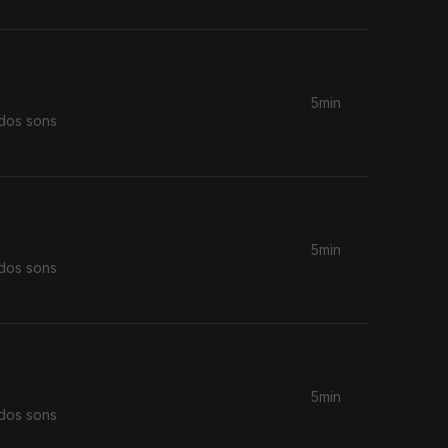
5min
 dos sons
5min
 dos sons
5min
 dos sons