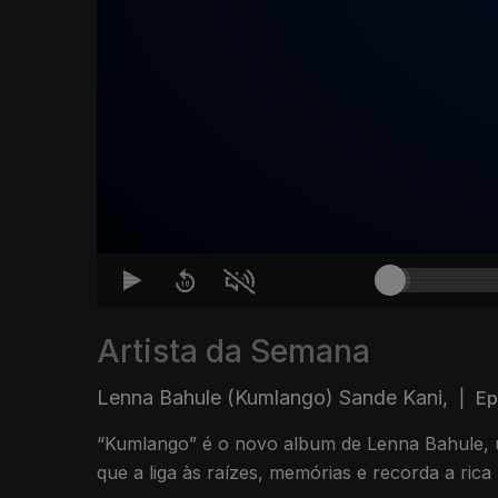
Artista da Semana
Lenna Bahule (Kumlango) Sande Kani,
|
Ep
“Kumlango” é o novo album de Lenna Bahule, u
que a liga às raízes, memórias e recorda a rica