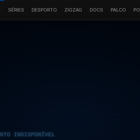
S
SÉRIES
DESPORTO
ZIGZAG
DOCS
PALCO
PO
NTO INDISPONÍVEL