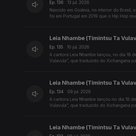
Ep. 136
13 jul. 2026
Nascido em Goiânia, no interior do Brasil,
foi em Portugal em 2019 que o Hip Hop mud
Leia Nhambe (Timintsu Ta Vulav
Ep. 135
10 jul. 2026
A cantora Leia Nhambe lançou, no dia 18 de Junho, o primeiro EP da sua carreira musical, inti
Vulavula”, que traduzido do Xichangana par
Leia Nhambe (Timintsu Ta Vulavu
Ep. 134
09 jul. 2026
A cantora Leia Nhambe lançou no dia 18 de J
Vulavula”, que traduzido do Xichangana par
Leia Nhambe (Timintsu Ta Vula