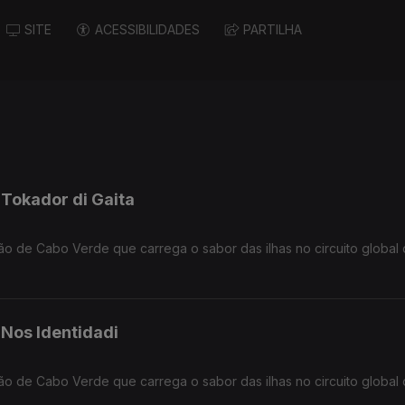
SITE
ACESSIBILIDADES
PARTILHA
 Tokador di Gaita
ção de Cabo Verde que carrega o sabor das ilhas no circuito global
 Nos Identidadi
ção de Cabo Verde que carrega o sabor das ilhas no circuito global