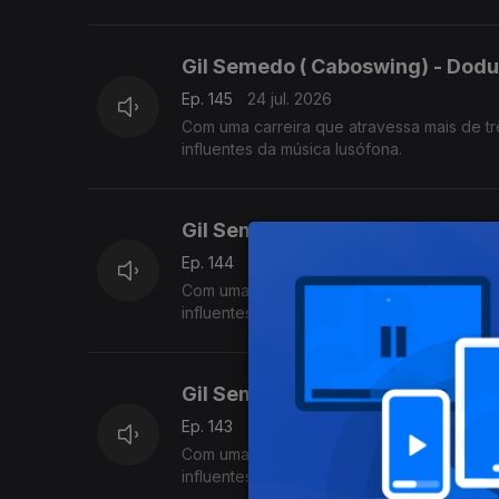
Gil Semedo ( Caboswing) - Dodu
Ep. 145
24 jul. 2026
Com uma carreira que atravessa mais de tr
influentes da música lusófona.
Gil Semedo ( Caboswing) - Raio
Ep. 144
23 jul. 2026
Com uma carreira que atravessa mais de tr
influentes da música lusófona.
Gil Semedo ( Caboswing) - Adió
Ep. 143
22 jul. 2026
Com uma carreira que atravessa mais de tr
influentes da música lusófona.