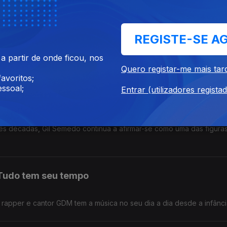
Batuku
REGISTE-SE A
ês décadas, Gil Semedo continua a afirmar-se como uma das figura
 partir de onde ficou, nos
artista apresenta “Caboswing: O Novo Capítulo”,
Quero registar-me mais tar
avoritos;
ssoal;
Entrar (utilizadores regista
a África
ês décadas, Gil Semedo continua a afirmar-se como uma das figura
 Tudo tem seu tempo
 o rapper e cantor GDM tem a música no seu dia a dia desde a infânci