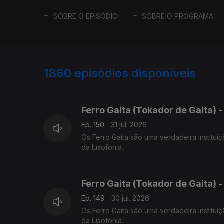
SOBRE O EPISÓDIO
SOBRE O PROGRAMA
1860
episódios disponíveis
941999
937028
Ferro Gaita (Tokador de Gaita) -
Ep. 150
31 jul. 2026
Os Ferro Gaita são uma verdadeira institui
da lusofonia.
Ferro Gaita (Tokador de Gaita) -
Ep. 149
30 jul. 2026
Os Ferro Gaita são uma verdadeira institui
da lusofonia.