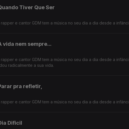
Quando Tiver Que Ser
 o rapper e cantor GDM tem a música no seu dia a dia desde a infânci
A vida nem sempre...
 o rapper e cantor GDM tem a música no seu dia a dia desde a infânc
ou radicalmente a sua vida.
rar pra refletir,
 o rapper e cantor GDM tem a música no seu dia a dia desde a infânci
a Dificil