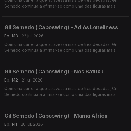
Com uma carreira que atravessa mais de três décadas, Gil
Semedo continua a afirmar-se como uma das figuras mais
influentes da música lusófona.
Gil Semedo ( Caboswing) - Adiós Loneliness
Ep. 143
22 jul. 2026
Com uma carreira que atravessa mais de três décadas, Gil
Semedo continua a afirmar-se como uma das figuras mais
influentes da música lusófona.
Gil Semedo ( Caboswing) - Nos Batuku
Ep. 142
21 jul. 2026
Com uma carreira que atravessa mais de três décadas, Gil
Semedo continua a afirmar-se como uma das figuras mais
influentes da música lusófona. Em 2026, o artista apresenta
“Caboswing: O Novo Capítulo”,
Gil Semedo ( Caboswing) - Mama África
Ep. 141
20 jul. 2026