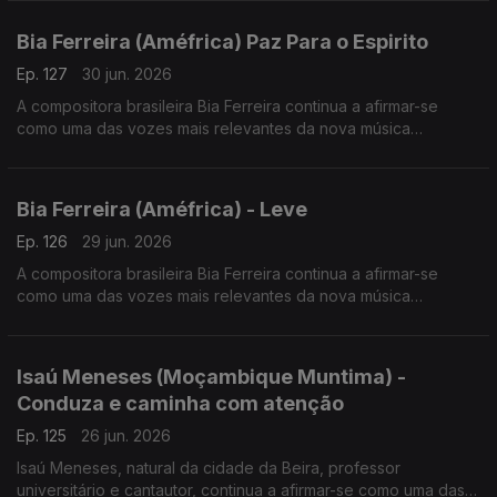
Bia Ferreira (Améfrica) Paz Para o Espirito
Ep. 127
30 jun. 2026
A compositora brasileira Bia Ferreira continua a afirmar-se
como uma das vozes mais relevantes da nova música
brasileira. Acaba de lançar o disco "Améfrica".
Bia Ferreira (Améfrica) - Leve
Ep. 126
29 jun. 2026
A compositora brasileira Bia Ferreira continua a afirmar-se
como uma das vozes mais relevantes da nova música
brasileira. Acaba de lançar o disco "Améfrica".
Isaú Meneses (Moçambique Muntima) -
Conduza e caminha com atenção
Ep. 125
26 jun. 2026
Isaú Meneses, natural da cidade da Beira, professor
universitário e cantautor, continua a afirmar-se como uma das