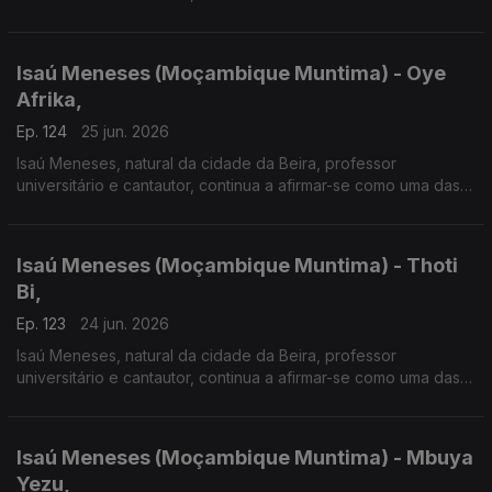
vozes mais influentes da música moçambicana. Em 2026
apresenta o disco "Moçambique Muntima".
Isaú Meneses (Moçambique Muntima) - Oye
Afrika,
Ep. 124
25 jun. 2026
Isaú Meneses, natural da cidade da Beira, professor
universitário e cantautor, continua a afirmar-se como uma das
vozes mais influentes da música moçambicana. Em 2026
apresenta o disco "Moçambique Muntima".
Isaú Meneses (Moçambique Muntima) - Thoti
Bi,
Ep. 123
24 jun. 2026
Isaú Meneses, natural da cidade da Beira, professor
universitário e cantautor, continua a afirmar-se como uma das
vozes mais influentes da música moçambicana. Em 2026
apresenta o disco "Moçambique Muntima".
Isaú Meneses (Moçambique Muntima) - Mbuya
Yezu,