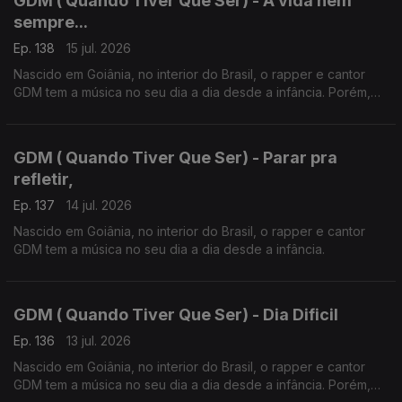
GDM ( Quando Tiver Que Ser) - A vida nem
sempre...
Ep. 138
15 jul. 2026
Nascido em Goiânia, no interior do Brasil, o rapper e cantor
GDM tem a música no seu dia a dia desde a infância. Porém,
foi em Portugal em 2019 que o Hip Hop mudou radicalmente a
sua vida.
GDM ( Quando Tiver Que Ser) - Parar pra
refletir,
Ep. 137
14 jul. 2026
Nascido em Goiânia, no interior do Brasil, o rapper e cantor
GDM tem a música no seu dia a dia desde a infância.
GDM ( Quando Tiver Que Ser) - Dia Dificil
Ep. 136
13 jul. 2026
Nascido em Goiânia, no interior do Brasil, o rapper e cantor
GDM tem a música no seu dia a dia desde a infância. Porém,