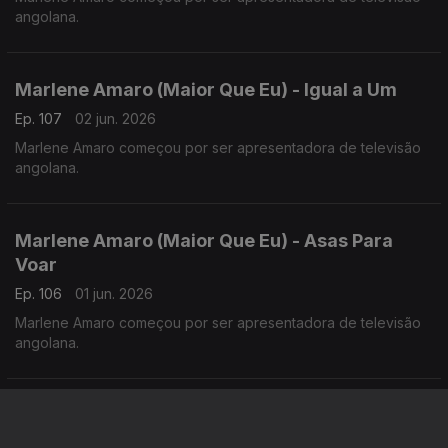
angolana.
Marlene Amaro (Maior Que Eu) - Igual a Um
Ep. 107
02 jun. 2026
Marlene Amaro começou por ser apresentadora de televisão
angolana.
Marlene Amaro (Maior Que Eu) - Asas Para
Voar
Ep. 106
01 jun. 2026
Marlene Amaro começou por ser apresentadora de televisão
angolana.
Fidju Kitxora (Ti Manxe) - Morabeza
Ep. 105
29 mai. 2026