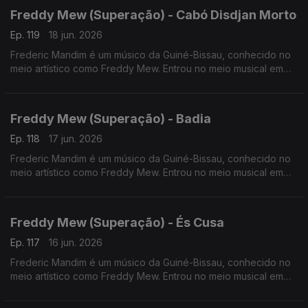
Freddy Mew (Superação) - Cabó Disdjan Morto
Ep. 119
18 jun. 2026
Frederic Mandim é um músico da Guiné-Bissau, conhecido no
meio artístico como Freddy Mew. Entrou no meio musical em
2009 no Bairro de Pluba, integrando os Melomaníacos.
Freddy Mew (Superação) - Badia
Ep. 118
17 jun. 2026
Frederic Mandim é um músico da Guiné-Bissau, conhecido no
meio artístico como Freddy Mew. Entrou no meio musical em
2009 no Bairro de Pluba, integrando os Melomaníacos
Freddy Mew (Superação) - És Cusa
Ep. 117
16 jun. 2026
Frederic Mandim é um músico da Guiné-Bissau, conhecido no
meio artístico como Freddy Mew. Entrou no meio musical em
2009 no Bairro de Pluba, integrando os Melomaníacos.