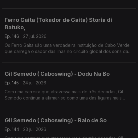
lusofonia.
Ferro Gaita (Tokador de Gaita) Storia di
Batuko,
Ep. 146
27 jul. 2026
Os Ferro Gaita são uma verdadeira instituição de Cabo Verde
que carrega o sabor das ilhas no circuito global dos sons da
lusofonia
Gil Semedo ( Caboswing) - Dodu Na Bo
Ep. 145
24 jul. 2026
Com uma carreira que atravessa mais de três décadas, Gil
Semedo continua a afirmar-se como uma das figuras mais
influentes da música lusófona.
Gil Semedo ( Caboswing) - Raio de So
Ep. 144
23 jul. 2026