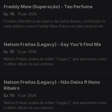
Freddy Mew (Superação) - Teu Perfume
Ep. 116
15 jun. 2026
Frederic Mandim é um músico da Guiné-Bissau, conhecido no
meio artístico como Freddy Mew. Entrou no meio musical em
2009 no Bairro de Pluba, integrando os Melomaníacos.
Nelson Freitas (Legacy) - Say You'll Find Me
Ep. 115
12 jun. 2026
Nelson Freitas acaba de editar “Legacy”, que apresenta como
o último álbum da sua carreira.
Nelson Freitas (Legacy) - Não Deixa ft Nuno
Ribeiro
Ep. 114
11 jun. 2026
Nelson Freitas acaba de editar “Legacy”, que apresenta como
o último álbum da sua carreira.