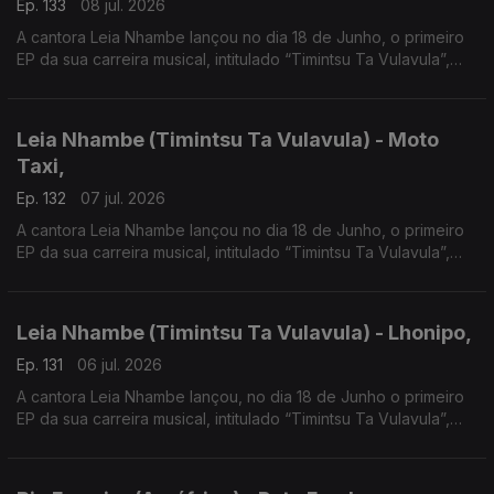
Ep. 133
08 jul. 2026
A cantora Leia Nhambe lançou no dia 18 de Junho, o primeiro
EP da sua carreira musical, intitulado “Timintsu Ta Vulavula”,
que traduzido do Xichangana para português significa “Raízes
Falam”.
Leia Nhambe (Timintsu Ta Vulavula) - Moto
Taxi,
Ep. 132
07 jul. 2026
A cantora Leia Nhambe lançou no dia 18 de Junho, o primeiro
EP da sua carreira musical, intitulado “Timintsu Ta Vulavula”,
que traduzido do Xichangana para português significa “Raízes
Falam”
Leia Nhambe (Timintsu Ta Vulavula) - Lhonipo,
Ep. 131
06 jul. 2026
A cantora Leia Nhambe lançou, no dia 18 de Junho o primeiro
EP da sua carreira musical, intitulado “Timintsu Ta Vulavula”,
que traduzido do Xichangana para português significa “Raízes
Falam”.