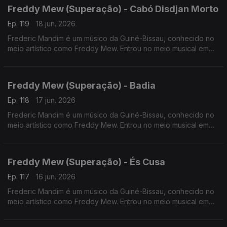
Freddy Mew (Superação) - Cabó Disdjan Morto
Ep. 119
18 jun. 2026
Frederic Mandim é um músico da Guiné-Bissau, conhecido no
meio artístico como Freddy Mew. Entrou no meio musical em
2009 no Bairro de Pluba, integrando os Melomaníacos.
Freddy Mew (Superação) - Badia
Ep. 118
17 jun. 2026
Frederic Mandim é um músico da Guiné-Bissau, conhecido no
meio artístico como Freddy Mew. Entrou no meio musical em
2009 no Bairro de Pluba, integrando os Melomaníacos
Freddy Mew (Superação) - És Cusa
Ep. 117
16 jun. 2026
Frederic Mandim é um músico da Guiné-Bissau, conhecido no
meio artístico como Freddy Mew. Entrou no meio musical em
2009 no Bairro de Pluba, integrando os Melomaníacos.