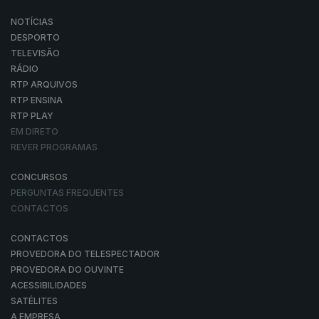
NOTÍCIAS
DESPORTO
TELEVISÃO
RÁDIO
RTP ARQUIVOS
RTP ENSINA
RTP PLAY
EM DIRETO
REVER PROGRAMAS
CONCURSOS
PERGUNTAS FREQUENTES
CONTACTOS
CONTACTOS
PROVEDORA DO TELESPECTADOR
PROVEDORA DO OUVINTE
ACESSIBILIDADES
SATÉLITES
A EMPRESA