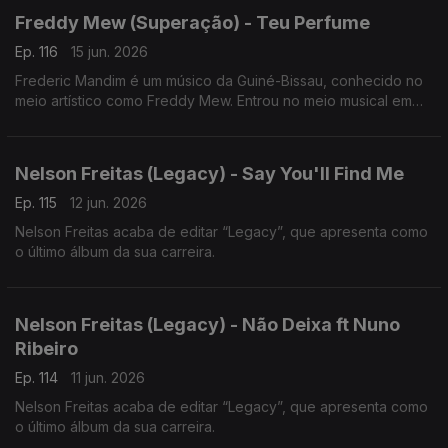
Freddy Mew (Superação) - Teu Perfume
Ep. 116
15 jun. 2026
Frederic Mandim é um músico da Guiné-Bissau, conhecido no
meio artístico como Freddy Mew. Entrou no meio musical em
2009 no Bairro de Pluba, integrando os Melomaníacos.
Nelson Freitas (Legacy) - Say You'll Find Me
Ep. 115
12 jun. 2026
Nelson Freitas acaba de editar “Legacy”, que apresenta como
o último álbum da sua carreira.
Nelson Freitas (Legacy) - Não Deixa ft Nuno
Ribeiro
Ep. 114
11 jun. 2026
Nelson Freitas acaba de editar “Legacy”, que apresenta como
o último álbum da sua carreira.