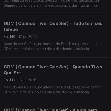
Com uma carreira que atravessa mais de três décadas, Gil
Semedo continua a afirmar-se como uma das figuras mais
influentes da música lusófona.
GDM ( Quando Tiver Que Ser) - Tudo tem seu
tempo
Ep. 140
17 jul. 2026
Nascido em Goiânia, no interior do Brasil, o rapper e cantor
GDM tem a música no seu dia a dia desde a infância.
GDM ( Quando Tiver Que Ser) - Quando Tiver
Que Ser
Ep. 139
16 jul. 2026
Nascido em Goiânia, no interior do Brasil, o rapper e cantor
GDM tem a música no seu dia a dia desde a infância.
GDM ( Quando Tiver Que Ser) - A vida nem