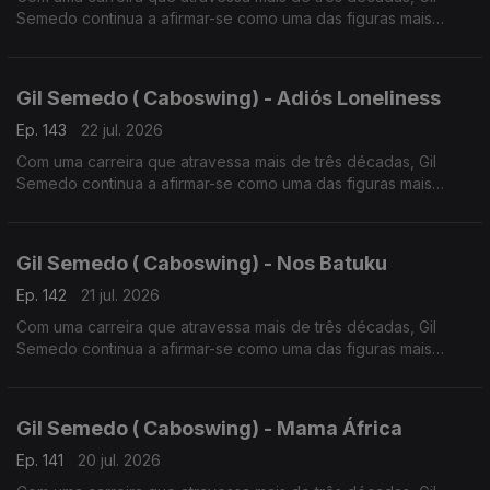
Semedo continua a afirmar-se como uma das figuras mais
influentes da música lusófona.
Gil Semedo ( Caboswing) - Adiós Loneliness
Ep. 143
22 jul. 2026
Com uma carreira que atravessa mais de três décadas, Gil
Semedo continua a afirmar-se como uma das figuras mais
influentes da música lusófona.
Gil Semedo ( Caboswing) - Nos Batuku
Ep. 142
21 jul. 2026
Com uma carreira que atravessa mais de três décadas, Gil
Semedo continua a afirmar-se como uma das figuras mais
influentes da música lusófona. Em 2026, o artista apresenta
“Caboswing: O Novo Capítulo”,
Gil Semedo ( Caboswing) - Mama África
Ep. 141
20 jul. 2026