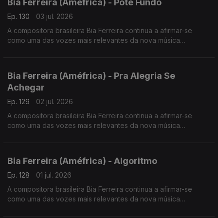
Bia Ferreira (Améfrica) - Pote Fundo
Ep. 130
03 jul. 2026
A compositora brasileira Bia Ferreira continua a afirmar-se
como uma das vozes mais relevantes da nova música
brasileira. Acaba de lançar o disco "Améfrica".
Bia Ferreira (Améfrica) - Pra Alegria Se
Achegar
Ep. 129
02 jul. 2026
A compositora brasileira Bia Ferreira continua a afirmar-se
como uma das vozes mais relevantes da nova música
brasileira. Acaba de lançar o disco "Améfrica".
Bia Ferreira (Améfrica) - Algoritmo
Ep. 128
01 jul. 2026
A compositora brasileira Bia Ferreira continua a afirmar-se
como uma das vozes mais relevantes da nova música
brasileira. Acaba de lançar o disco "Améfrica".