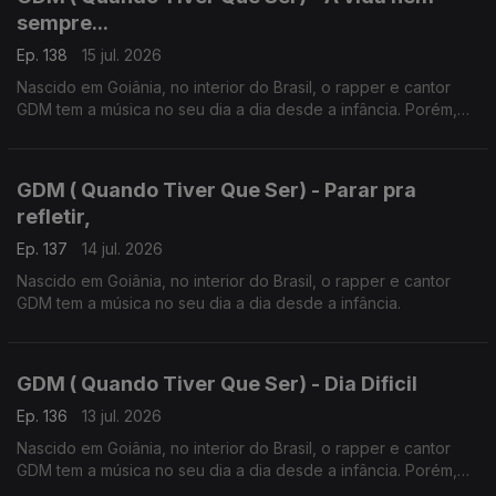
sempre...
Ep. 138
15 jul. 2026
Nascido em Goiânia, no interior do Brasil, o rapper e cantor
GDM tem a música no seu dia a dia desde a infância. Porém,
foi em Portugal em 2019 que o Hip Hop mudou radicalmente a
sua vida.
GDM ( Quando Tiver Que Ser) - Parar pra
refletir,
Ep. 137
14 jul. 2026
Nascido em Goiânia, no interior do Brasil, o rapper e cantor
GDM tem a música no seu dia a dia desde a infância.
GDM ( Quando Tiver Que Ser) - Dia Dificil
Ep. 136
13 jul. 2026
Nascido em Goiânia, no interior do Brasil, o rapper e cantor
GDM tem a música no seu dia a dia desde a infância. Porém,
foi em Portugal em 2019 que o Hip Hop mudou radicalmente a