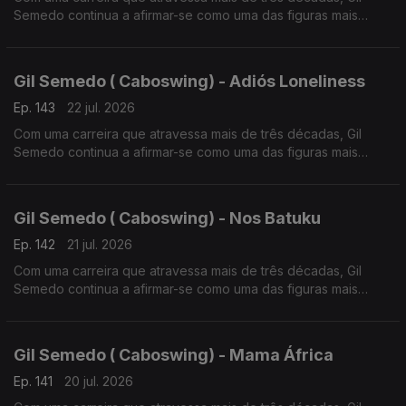
Semedo continua a afirmar-se como uma das figuras mais
influentes da música lusófona.
Gil Semedo ( Caboswing) - Adiós Loneliness
Ep. 143
22 jul. 2026
Com uma carreira que atravessa mais de três décadas, Gil
Semedo continua a afirmar-se como uma das figuras mais
influentes da música lusófona.
Gil Semedo ( Caboswing) - Nos Batuku
Ep. 142
21 jul. 2026
Com uma carreira que atravessa mais de três décadas, Gil
Semedo continua a afirmar-se como uma das figuras mais
influentes da música lusófona. Em 2026, o artista apresenta
“Caboswing: O Novo Capítulo”,
Gil Semedo ( Caboswing) - Mama África
Ep. 141
20 jul. 2026