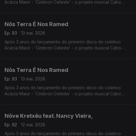
Acácia Maior - ‘Cimbron Celeste’ - o projeto musical Cabo
Verdiano de Luis Firmino e Henrique Silva volta às edições
com o trabalho ‘Vindo do Espaço’,
Nôs Terra É Nos Ramed
Ep. 93
13 mai. 2026
Após 3 anos do lançamento do primeiro disco do coletivo
Acácia Maior - ‘Cimbron Celeste’ - o projeto musical Cabo-
verdiano de Luís Firmino e Henrique Silva volta às edições
com o trabalho ‘Vindo do Espaço’
Nôs Terra É Nos Ramed
Ep. 93
13 mai. 2026
Após 3 anos do lançamento do primeiro disco do coletivo
Acácia Maior - ‘Cimbron Celeste’ - o projeto musical Cabo
Verdiano de Luis Firmino e Henrique Silva volta às edições
com o trabalho ‘Vindo do Espaço’
Nôve Kretxêu feat. Nancy Vieira,
Ep. 92
12 mai. 2026
Após 3 anos do lançamento do primeiro disco do coletivo