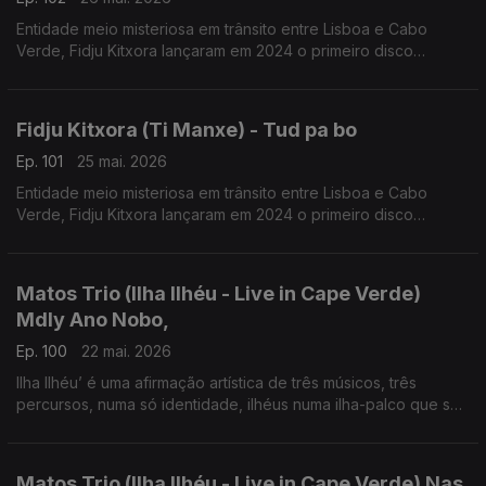
Entidade meio misteriosa em trânsito entre Lisboa e Cabo
Verde, Fidju Kitxora lançaram em 2024 o primeiro disco
“Racodja”.
Fidju Kitxora (Ti Manxe) - Tud pa bo
Ep. 101
25 mai. 2026
Entidade meio misteriosa em trânsito entre Lisboa e Cabo
Verde, Fidju Kitxora lançaram em 2024 o primeiro disco
“Racodja”
Matos Trio (Ilha Ilhéu - Live in Cape Verde)
Mdly Ano Nobo,
Ep. 100
22 mai. 2026
Ilha Ilhéu’ é uma afirmação artística de três músicos, três
percursos, numa só identidade, ilhéus numa ilha-palco que se
projeta globalmente.
Matos Trio (Ilha Ilhéu - Live in Cape Verde) Nas