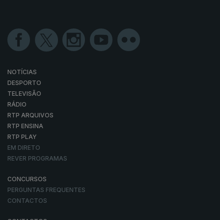
NOTÍCIAS
DESPORTO
TELEVISÃO
RÁDIO
RTP ARQUIVOS
RTP ENSINA
RTP PLAY
EM DIRETO
REVER PROGRAMAS
CONCURSOS
PERGUNTAS FREQUENTES
CONTACTOS