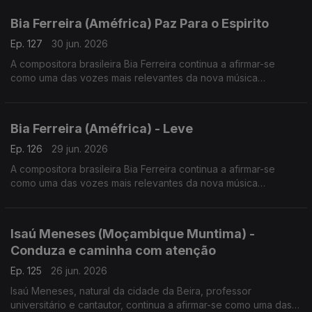
Bia Ferreira (Améfrica) Paz Para o Espirito
Ep. 127
30 jun. 2026
A compositora brasileira Bia Ferreira continua a afirmar-se
como uma das vozes mais relevantes da nova música
brasileira. Acaba de lançar o disco "Améfrica".
Bia Ferreira (Améfrica) - Leve
Ep. 126
29 jun. 2026
A compositora brasileira Bia Ferreira continua a afirmar-se
como uma das vozes mais relevantes da nova música
brasileira. Acaba de lançar o disco "Améfrica".
Isaú Meneses (Moçambique Muntima) -
Conduza e caminha com atenção
Ep. 125
26 jun. 2026
Isaú Meneses, natural da cidade da Beira, professor
universitário e cantautor, continua a afirmar-se como uma das