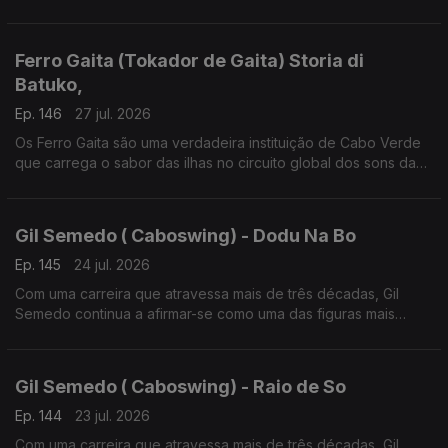
lusofonia.
Ferro Gaita (Tokador de Gaita) Storia di
Batuko,
Ep. 146
27 jul. 2026
Os Ferro Gaita são uma verdadeira instituição de Cabo Verde
que carrega o sabor das ilhas no circuito global dos sons da
lusofonia
Gil Semedo ( Caboswing) - Dodu Na Bo
Ep. 145
24 jul. 2026
Com uma carreira que atravessa mais de três décadas, Gil
Semedo continua a afirmar-se como uma das figuras mais
influentes da música lusófona.
Gil Semedo ( Caboswing) - Raio de So
Ep. 144
23 jul. 2026
Com uma carreira que atravessa mais de três décadas, Gil