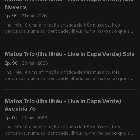
Nuvens,
Ep. 99
21 mai. 2026
Ilha Ilhéu’ é uma afirmação artística de três músicos, três
percursos, numa só identidade, ilhéus numa ilha-palco que se
projeta globalmente.
Matos Trio (Ilha Ilhéu - Live in Cape Verde) Spia
Ep. 98
20 mai. 2026
Ilha Ilhéu’ é uma afirmação artística de três músicos, três
percursos, numa só identidade, ilhéus numa ilha-palco que se
projeta globalmente.
Matos Trio (Ilha Ilhéu - Live in Cape Verde)
Avenida 75
Ep. 97
19 mai. 2026
Ilha Ilhéu’ é uma afirmação artística de três músicos, três
percursos, numa só identidade, ilhéus numa ilha-palco que se
projeta globalmente.