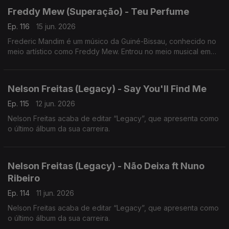
Freddy Mew (Superação) - Teu Perfume
Ep. 116
15 jun. 2026
Frederic Mandim é um músico da Guiné-Bissau, conhecido no
meio artístico como Freddy Mew. Entrou no meio musical em
2009 no Bairro de Pluba, integrando os Melomaníacos.
Nelson Freitas (Legacy) - Say You'll Find Me
Ep. 115
12 jun. 2026
Nelson Freitas acaba de editar “Legacy”, que apresenta como
o último álbum da sua carreira.
Nelson Freitas (Legacy) - Não Deixa ft Nuno
Ribeiro
Ep. 114
11 jun. 2026
Nelson Freitas acaba de editar “Legacy”, que apresenta como
o último álbum da sua carreira.