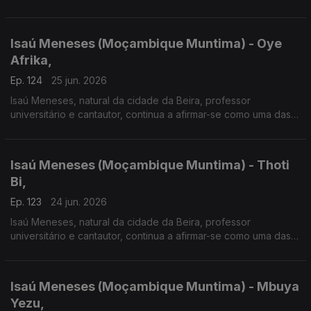
vozes mais influentes da música moçambicana. Em 2026
apresenta o disco "Moçambique Muntima".
Isaú Meneses (Moçambique Muntima) - Oye
Afrika,
Ep. 124
25 jun. 2026
Isaú Meneses, natural da cidade da Beira, professor
universitário e cantautor, continua a afirmar-se como uma das
vozes mais influentes da música moçambicana. Em 2026
apresenta o disco "Moçambique Muntima".
Isaú Meneses (Moçambique Muntima) - Thoti
Bi,
Ep. 123
24 jun. 2026
Isaú Meneses, natural da cidade da Beira, professor
universitário e cantautor, continua a afirmar-se como uma das
vozes mais influentes da música moçambicana. Em 2026
apresenta o disco "Moçambique Muntima".
Isaú Meneses (Moçambique Muntima) - Mbuya
Yezu,