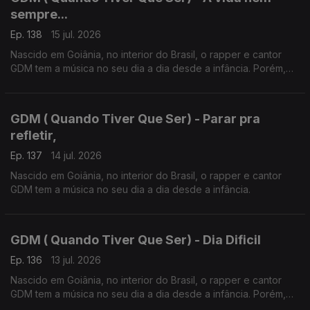
sempre...
Ep. 138
15 jul. 2026
Nascido em Goiânia, no interior do Brasil, o rapper e cantor
GDM tem a música no seu dia a dia desde a infância. Porém,
foi em Portugal em 2019 que o Hip Hop mudou radicalmente a
sua vida.
GDM ( Quando Tiver Que Ser) - Parar pra
refletir,
Ep. 137
14 jul. 2026
Nascido em Goiânia, no interior do Brasil, o rapper e cantor
GDM tem a música no seu dia a dia desde a infância.
GDM ( Quando Tiver Que Ser) - Dia Dificil
Ep. 136
13 jul. 2026
Nascido em Goiânia, no interior do Brasil, o rapper e cantor
GDM tem a música no seu dia a dia desde a infância. Porém,
foi em Portugal em 2019 que o Hip Hop mudou radicalmente a