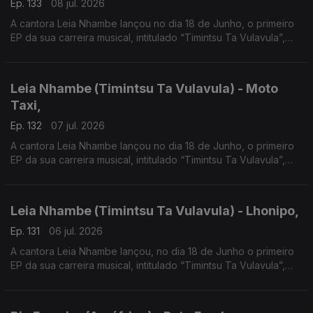
Ep. 133
08 jul. 2026
A cantora Leia Nhambe lançou no dia 18 de Junho, o primeiro
EP da sua carreira musical, intitulado “Timintsu Ta Vulavula”,
que traduzido do Xichangana para português significa “Raízes
Falam”.
Leia Nhambe (Timintsu Ta Vulavula) - Moto
Taxi,
Ep. 132
07 jul. 2026
A cantora Leia Nhambe lançou no dia 18 de Junho, o primeiro
EP da sua carreira musical, intitulado “Timintsu Ta Vulavula”,
que traduzido do Xichangana para português significa “Raízes
Falam”
Leia Nhambe (Timintsu Ta Vulavula) - Lhonipo,
Ep. 131
06 jul. 2026
A cantora Leia Nhambe lançou, no dia 18 de Junho o primeiro
EP da sua carreira musical, intitulado “Timintsu Ta Vulavula”,
que traduzido do Xichangana para português significa “Raízes
Falam”.