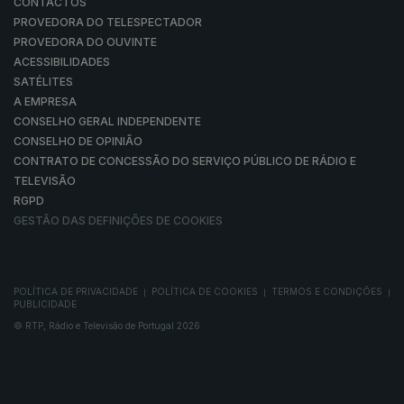
CONTACTOS
PROVEDORA DO TELESPECTADOR
PROVEDORA DO OUVINTE
ACESSIBILIDADES
SATÉLITES
A EMPRESA
CONSELHO GERAL INDEPENDENTE
CONSELHO DE OPINIÃO
CONTRATO DE CONCESSÃO DO SERVIÇO PÚBLICO DE RÁDIO E
TELEVISÃO
RGPD
GESTÃO DAS DEFINIÇÕES DE COOKIES
POLÍTICA DE PRIVACIDADE
POLÍTICA DE COOKIES
TERMOS E CONDIÇÕES
|
|
|
PUBLICIDADE
© RTP, Rádio e Televisão de Portugal 2026