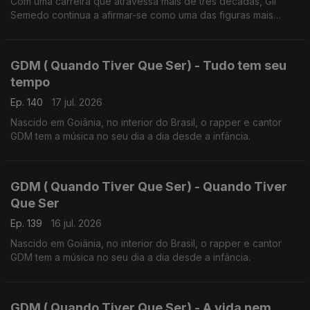
Com uma carreira que atravessa mais de três décadas, Gil
Semedo continua a afirmar-se como uma das figuras mais
influentes da música lusófona.
GDM ( Quando Tiver Que Ser) - Tudo tem seu
tempo
Ep. 140
17 jul. 2026
Nascido em Goiânia, no interior do Brasil, o rapper e cantor
GDM tem a música no seu dia a dia desde a infância.
GDM ( Quando Tiver Que Ser) - Quando Tiver
Que Ser
Ep. 139
16 jul. 2026
Nascido em Goiânia, no interior do Brasil, o rapper e cantor
GDM tem a música no seu dia a dia desde a infância.
GDM ( Quando Tiver Que Ser) - A vida nem