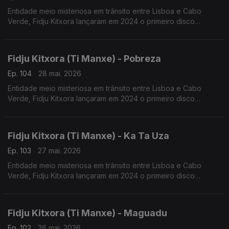
Entidade meio misteriosa em trânsito entre Lisboa e Cabo
Verde, Fidju Kitxora lançaram em 2024 o primeiro disco
“Racodja”.
Fidju Kitxora (Ti Manxe) - Pobreza
Ep. 104
28 mai. 2026
Entidade meio misteriosa em trânsito entre Lisboa e Cabo
Verde, Fidju Kitxora lançaram em 2024 o primeiro disco
“Racodja”.
Fidju Kitxora (Ti Manxe) - Ka Ta Uza
Ep. 103
27 mai. 2026
Entidade meio misteriosa em trânsito entre Lisboa e Cabo
Verde, Fidju Kitxora lançaram em 2024 o primeiro disco
“Racodja”.
Fidju Kitxora (Ti Manxe) - Maguadu
Ep. 102
26 mai. 2026