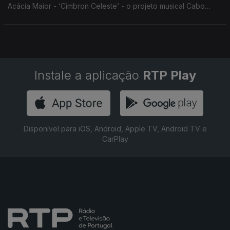
Acácia Maior - ‘Cimbron Celeste’ - o projeto musical Cabo
Verdiano de Luis Firmino e Henrique Silva volta às edições
com o trabalho ‘Vindo do Espaço’
Instale a aplicação
RTP Play
Disponível para iOS, Android, Apple TV, Android TV e
CarPlay