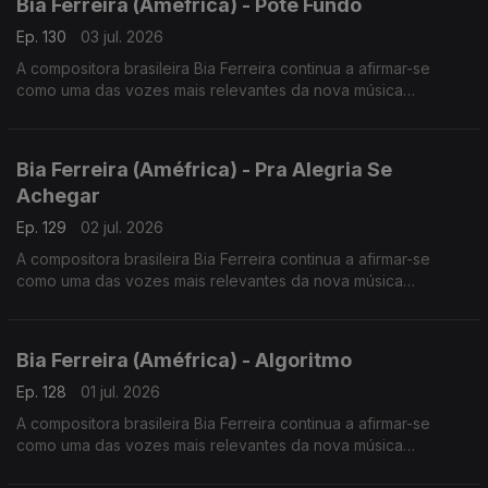
Bia Ferreira (Améfrica) - Pote Fundo
Ep. 130
03 jul. 2026
A compositora brasileira Bia Ferreira continua a afirmar-se
como uma das vozes mais relevantes da nova música
brasileira. Acaba de lançar o disco "Améfrica".
Bia Ferreira (Améfrica) - Pra Alegria Se
Achegar
Ep. 129
02 jul. 2026
A compositora brasileira Bia Ferreira continua a afirmar-se
como uma das vozes mais relevantes da nova música
brasileira. Acaba de lançar o disco "Améfrica".
Bia Ferreira (Améfrica) - Algoritmo
Ep. 128
01 jul. 2026
A compositora brasileira Bia Ferreira continua a afirmar-se
como uma das vozes mais relevantes da nova música
brasileira. Acaba de lançar o disco "Améfrica".