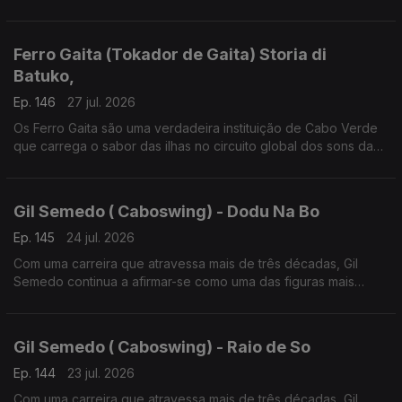
lusofonia.
Ferro Gaita (Tokador de Gaita) Storia di
Batuko,
Ep. 146
27 jul. 2026
Os Ferro Gaita são uma verdadeira instituição de Cabo Verde
que carrega o sabor das ilhas no circuito global dos sons da
lusofonia
Gil Semedo ( Caboswing) - Dodu Na Bo
Ep. 145
24 jul. 2026
Com uma carreira que atravessa mais de três décadas, Gil
Semedo continua a afirmar-se como uma das figuras mais
influentes da música lusófona.
Gil Semedo ( Caboswing) - Raio de So
Ep. 144
23 jul. 2026
Com uma carreira que atravessa mais de três décadas, Gil