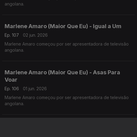
angolana.
Marlene Amaro (Maior Que Eu) - Igual a Um
Ep. 107
02 jun. 2026
Marlene Amaro começou por ser apresentadora de televisão
angolana.
Marlene Amaro (Maior Que Eu) - Asas Para
Voar
Ep. 106
01 jun. 2026
Marlene Amaro começou por ser apresentadora de televisão
angolana.
Fidju Kitxora (Ti Manxe) - Morabeza
Ep. 105
29 mai. 2026