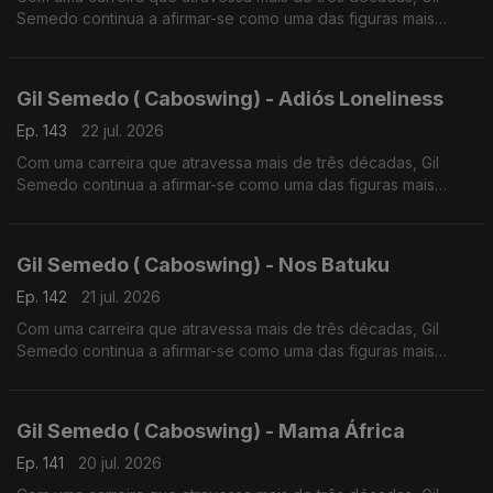
Semedo continua a afirmar-se como uma das figuras mais
influentes da música lusófona.
Gil Semedo ( Caboswing) - Adiós Loneliness
Ep. 143
22 jul. 2026
Com uma carreira que atravessa mais de três décadas, Gil
Semedo continua a afirmar-se como uma das figuras mais
influentes da música lusófona.
Gil Semedo ( Caboswing) - Nos Batuku
Ep. 142
21 jul. 2026
Com uma carreira que atravessa mais de três décadas, Gil
Semedo continua a afirmar-se como uma das figuras mais
influentes da música lusófona. Em 2026, o artista apresenta
“Caboswing: O Novo Capítulo”,
Gil Semedo ( Caboswing) - Mama África
Ep. 141
20 jul. 2026