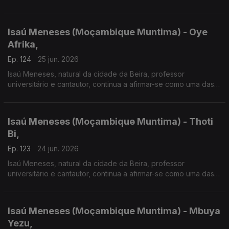
vozes mais influentes da música moçambicana. Em 2026
apresenta o disco "Moçambique Muntima".
Isaú Meneses (Moçambique Muntima) - Oye
Afrika,
Ep. 124
25 jun. 2026
Isaú Meneses, natural da cidade da Beira, professor
universitário e cantautor, continua a afirmar-se como uma das
vozes mais influentes da música moçambicana. Em 2026
apresenta o disco "Moçambique Muntima".
Isaú Meneses (Moçambique Muntima) - Thoti
Bi,
Ep. 123
24 jun. 2026
Isaú Meneses, natural da cidade da Beira, professor
universitário e cantautor, continua a afirmar-se como uma das
vozes mais influentes da música moçambicana. Em 2026
apresenta o disco "Moçambique Muntima".
Isaú Meneses (Moçambique Muntima) - Mbuya
Yezu,