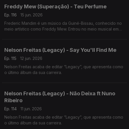
Freddy Mew (Superação) - Teu Perfume
Ep. 116
15 jun. 2026
Frederic Mandim é um músico da Guiné-Bissau, conhecido no
meio artístico como Freddy Mew. Entrou no meio musical em
2009 no Bairro de Pluba, integrando os Melomaníacos.
Nelson Freitas (Legacy) - Say You'll Find Me
Ep. 115
12 jun. 2026
Nelson Freitas acaba de editar “Legacy”, que apresenta como
o último álbum da sua carreira.
Nelson Freitas (Legacy) - Não Deixa ft Nuno
Ribeiro
Ep. 114
11 jun. 2026
Nelson Freitas acaba de editar “Legacy”, que apresenta como
o último álbum da sua carreira.