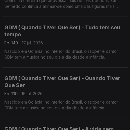
Com uma carreira que atravessa mais de três décadas, Gil
Semedo continua a afirmar-se como uma das figuras mais
influentes da música lusófona.
GDM ( Quando Tiver Que Ser) - Tudo tem seu
tempo
Ep. 140
17 jul. 2026
Nascido em Goiânia, no interior do Brasil, o rapper e cantor
GDM tem a música no seu dia a dia desde a infância.
GDM ( Quando Tiver Que Ser) - Quando Tiver
Que Ser
Ep. 139
16 jul. 2026
Nascido em Goiânia, no interior do Brasil, o rapper e cantor
GDM tem a música no seu dia a dia desde a infância.
GDM ( Quando Tiver Que Ser) - A vida nem