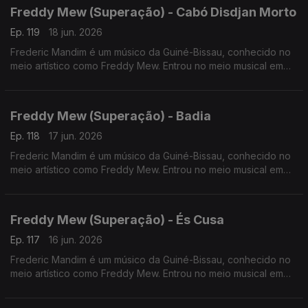
Freddy Mew (Superação) - Cabó Disdjan Morto
Ep. 119
18 jun. 2026
Frederic Mandim é um músico da Guiné-Bissau, conhecido no
meio artístico como Freddy Mew. Entrou no meio musical em
2009 no Bairro de Pluba, integrando os Melomaníacos.
Freddy Mew (Superação) - Badia
Ep. 118
17 jun. 2026
Frederic Mandim é um músico da Guiné-Bissau, conhecido no
meio artístico como Freddy Mew. Entrou no meio musical em
2009 no Bairro de Pluba, integrando os Melomaníacos
Freddy Mew (Superação) - És Cusa
Ep. 117
16 jun. 2026
Frederic Mandim é um músico da Guiné-Bissau, conhecido no
meio artístico como Freddy Mew. Entrou no meio musical em
2009 no Bairro de Pluba, integrando os Melomaníacos.