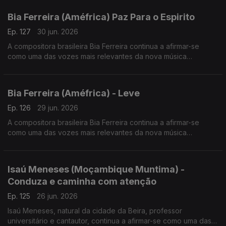
Bia Ferreira (Améfrica) Paz Para o Espirito
Ep. 127
30 jun. 2026
A compositora brasileira Bia Ferreira continua a afirmar-se
como uma das vozes mais relevantes da nova música
brasileira. Acaba de lançar o disco "Améfrica".
Bia Ferreira (Améfrica) - Leve
Ep. 126
29 jun. 2026
A compositora brasileira Bia Ferreira continua a afirmar-se
como uma das vozes mais relevantes da nova música
brasileira. Acaba de lançar o disco "Améfrica".
Isaú Meneses (Moçambique Muntima) -
Conduza e caminha com atenção
Ep. 125
26 jun. 2026
Isaú Meneses, natural da cidade da Beira, professor
universitário e cantautor, continua a afirmar-se como uma das