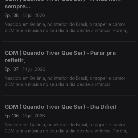
sempre...
Ep. 138
15 jul. 2026
Nascido em Goiânia, no interior do Brasil, o rapper e cantor
GDM tem a música no seu dia a dia desde a infância. Porém,
foi em Portugal em 2019 que o Hip Hop mudou radicalmente a
sua vida.
GDM ( Quando Tiver Que Ser) - Parar pra
refletir,
Ep. 137
14 jul. 2026
Nascido em Goiânia, no interior do Brasil, o rapper e cantor
GDM tem a música no seu dia a dia desde a infância.
GDM ( Quando Tiver Que Ser) - Dia Dificil
Ep. 136
13 jul. 2026
Nascido em Goiânia, no interior do Brasil, o rapper e cantor
GDM tem a música no seu dia a dia desde a infância. Porém,
foi em Portugal em 2019 que o Hip Hop mudou radicalmente a