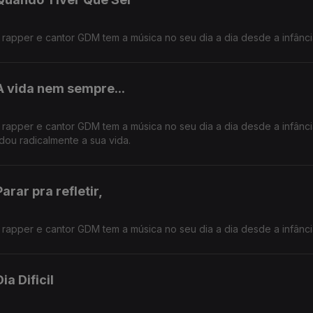
 o rapper e cantor GDM tem a música no seu dia a dia desde a infânci
A vida nem sempre...
 o rapper e cantor GDM tem a música no seu dia a dia desde a infânc
ou radicalmente a sua vida.
rar pra refletir,
 o rapper e cantor GDM tem a música no seu dia a dia desde a infânci
a Dificil