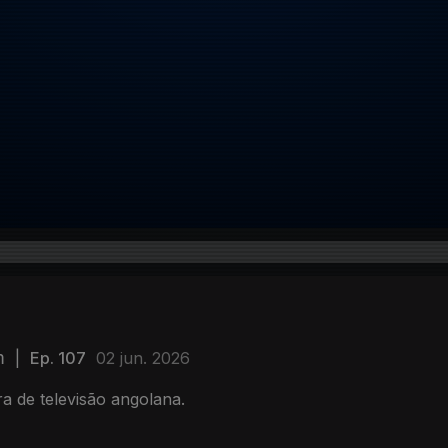
m
|
Ep. 107
02 jun. 2026
 de televisão angolana.