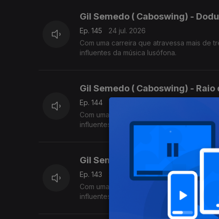
Gil Semedo ( Caboswing) - Dodu
Ep. 145
24 jul. 2026
Com uma carreira que atravessa mais de tr
influentes da música lusófona.
Gil Semedo ( Caboswing) - Raio
Ep. 144
23 jul. 2026
Com uma carreira que atravessa mais de tr
influentes da música lusófona.
Gil Semedo ( Caboswing) - Adió
Ep. 143
22 jul. 2026
Com uma carreira que atravessa mais de tr
influentes da música lusófona.