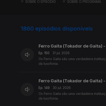
SOBRE O EPISÓDIO
SOBRE O PROGRAMA
1860
episódios disponíveis
941999
937028
934435
Ferro Gaita (Tokador de Gaita) -
Ep. 150
31 jul. 2026
Os Ferro Gaita são uma verdadeira institui
da lusofonia.
Ferro Gaita (Tokador de Gaita) -
Ep. 149
30 jul. 2026
Os Ferro Gaita são uma verdadeira institui
da lusofonia.