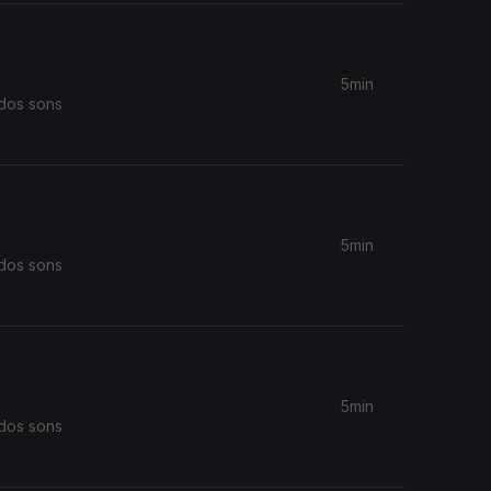
5min
 dos sons
5min
 dos sons
5min
 dos sons