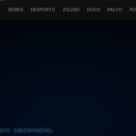
S
SÉRIES
DESPORTO
ZIGZAG
DOCS
PALCO
PO
NTO INDISPONÍVEL