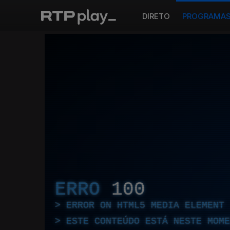
DIRETO
PROGRAMA
ERRO
100
ERROR ON HTML5 MEDIA ELEMENT
ESTE CONTEÚDO ESTÁ NESTE MOME