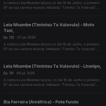
A cantora Leia Nhambe lançou no dia 18 de Junho, o primeiro
EP da sua carreira musical, intitulado “Timintsu Ta Vulavula”,
que traduzido do Xichangana para português significa “Raízes
Falam”.
Leia Nhambe (Timintsu Ta Vulavula) - Moto
Taxi,
Ep. 132
07 jul. 2026
A cantora Leia Nhambe lançou no dia 18 de Junho, o primeiro
EP da sua carreira musical, intitulado “Timintsu Ta Vulavula”,
que traduzido do Xichangana para português significa “Raízes
Falam”
Leia Nhambe (Timintsu Ta Vulavula) - Lhonipo,
Ep. 131
06 jul. 2026
A cantora Leia Nhambe lançou, no dia 18 de Junho o primeiro
EP da sua carreira musical, intitulado “Timintsu Ta Vulavula”,
que traduzido do Xichangana para português significa “Raízes
Falam”.
Bia Ferreira (Améfrica) - Pote Fundo