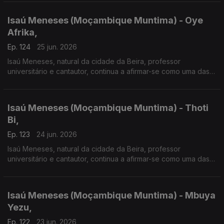
apresenta o disco "Moçambique Muntima".
Isaú Meneses (Moçambique Muntima) - Oye
Afrika,
Ep. 124
25 jun. 2026
Isaú Meneses, natural da cidade da Beira, professor
universitário e cantautor, continua a afirmar-se como uma das
vozes mais influentes da música moçambicana. Em 2026
apresenta o disco "Moçambique Muntima".
Isaú Meneses (Moçambique Muntima) - Thoti
Bi,
Ep. 123
24 jun. 2026
Isaú Meneses, natural da cidade da Beira, professor
universitário e cantautor, continua a afirmar-se como uma das
vozes mais influentes da música moçambicana. Em 2026
apresenta o disco "Moçambique Muntima".
Isaú Meneses (Moçambique Muntima) - Mbuya
Yezu,
Ep. 122
23 jun. 2026