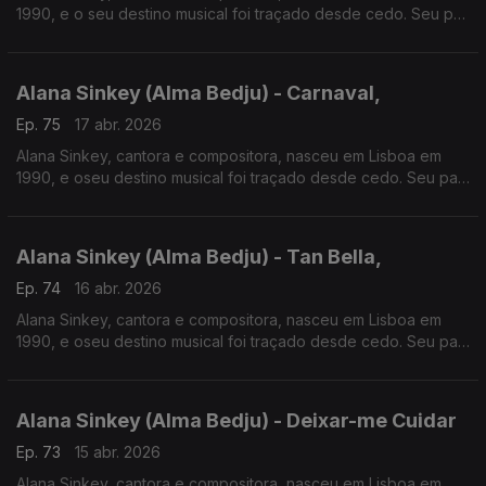
1990, e o seu destino musical foi traçado desde cedo. Seu pai,
Bidinte, um músico respeitado da Guiné-Bissau, incentivo-a a
construi uma carreira na música.
Alana Sinkey (Alma Bedju) - Carnaval,
Ep. 75
17 abr. 2026
Alana Sinkey, cantora e compositora, nasceu em Lisboa em
1990, e oseu destino musical foi traçado desde cedo. Seu pai,
Bidinte, um músico respeitado da Guiné-Bissau, incentivo-a a
construi uma carreira na música
Alana Sinkey (Alma Bedju) - Tan Bella,
Ep. 74
16 abr. 2026
Alana Sinkey, cantora e compositora, nasceu em Lisboa em
1990, e oseu destino musical foi traçado desde cedo. Seu pai,
Bidinte, um músico respeitado da Guiné-Bissau, incentivo-a a
construi uma carreira na música.
Alana Sinkey (Alma Bedju) - Deixar-me Cuidar
Ep. 73
15 abr. 2026
Alana Sinkey, cantora e compositora, nasceu em Lisboa em