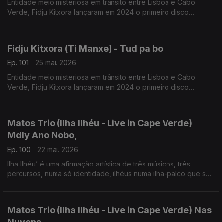
Entidade meio misteriosa em trânsito entre Lisboa e Cabo
Verde, Fidju Kitxora lançaram em 2024 o primeiro disco
“Racodja”.
Fidju Kitxora (Ti Manxe) - Tud pa bo
Ep. 101
25 mai. 2026
Entidade meio misteriosa em trânsito entre Lisboa e Cabo
Verde, Fidju Kitxora lançaram em 2024 o primeiro disco
“Racodja”
Matos Trio (Ilha Ilhéu - Live in Cape Verde)
Mdly Ano Nobo,
Ep. 100
22 mai. 2026
Ilha Ilhéu’ é uma afirmação artística de três músicos, três
percursos, numa só identidade, ilhéus numa ilha-palco que se
projeta globalmente.
Matos Trio (Ilha Ilhéu - Live in Cape Verde) Nas
Nuvens,