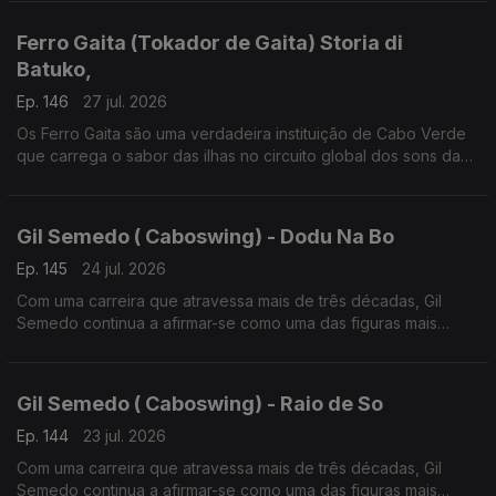
Ferro Gaita (Tokador de Gaita) Storia di
Batuko,
Ep. 146
27 jul. 2026
Os Ferro Gaita são uma verdadeira instituição de Cabo Verde
que carrega o sabor das ilhas no circuito global dos sons da
lusofonia
Gil Semedo ( Caboswing) - Dodu Na Bo
Ep. 145
24 jul. 2026
Com uma carreira que atravessa mais de três décadas, Gil
Semedo continua a afirmar-se como uma das figuras mais
influentes da música lusófona.
Gil Semedo ( Caboswing) - Raio de So
Ep. 144
23 jul. 2026
Com uma carreira que atravessa mais de três décadas, Gil
Semedo continua a afirmar-se como uma das figuras mais