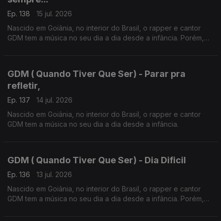
Ep. 138
15 jul. 2026
Nascido em Goiânia, no interior do Brasil, o rapper e cantor
GDM tem a música no seu dia a dia desde a infância. Porém,
foi em Portugal em 2019 que o Hip Hop mudou radicalmente a
sua vida.
GDM ( Quando Tiver Que Ser) - Parar pra
refletir,
Ep. 137
14 jul. 2026
Nascido em Goiânia, no interior do Brasil, o rapper e cantor
GDM tem a música no seu dia a dia desde a infância.
GDM ( Quando Tiver Que Ser) - Dia Dificil
Ep. 136
13 jul. 2026
Nascido em Goiânia, no interior do Brasil, o rapper e cantor
GDM tem a música no seu dia a dia desde a infância. Porém,
foi em Portugal em 2019 que o Hip Hop mudou radicalmente a
sua vida.