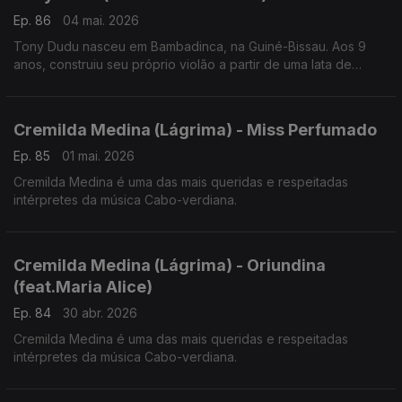
Ep. 86
04 mai. 2026
Tony Dudu nasceu em Bambadinca, na Guiné-Bissau. Aos 9
anos, construiu seu próprio violão a partir de uma lata de
azeite, um cabo de vassoura e duas cordas de nylon.
Cremilda Medina (Lágrima) - Miss Perfumado
Ep. 85
01 mai. 2026
Cremilda Medina é uma das mais queridas e respeitadas
intérpretes da música Cabo-verdiana.
Cremilda Medina (Lágrima) - Oriundina
(feat.Maria Alice)
Ep. 84
30 abr. 2026
Cremilda Medina é uma das mais queridas e respeitadas
intérpretes da música Cabo-verdiana.