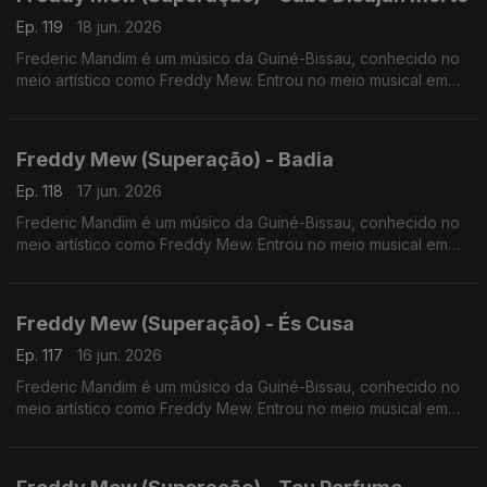
Ep. 119
18 jun. 2026
Frederic Mandim é um músico da Guiné-Bissau, conhecido no
meio artístico como Freddy Mew. Entrou no meio musical em
2009 no Bairro de Pluba, integrando os Melomaníacos.
Freddy Mew (Superação) - Badia
Ep. 118
17 jun. 2026
Frederic Mandim é um músico da Guiné-Bissau, conhecido no
meio artístico como Freddy Mew. Entrou no meio musical em
2009 no Bairro de Pluba, integrando os Melomaníacos
Freddy Mew (Superação) - És Cusa
Ep. 117
16 jun. 2026
Frederic Mandim é um músico da Guiné-Bissau, conhecido no
meio artístico como Freddy Mew. Entrou no meio musical em
2009 no Bairro de Pluba, integrando os Melomaníacos.