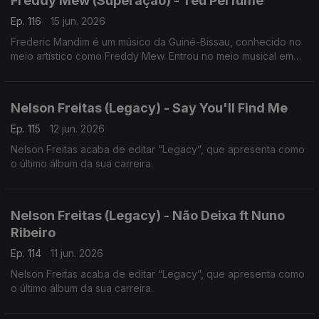
Freddy Mew (Superação) - Teu Perfume
Ep. 116
15 jun. 2026
Frederic Mandim é um músico da Guiné-Bissau, conhecido no
meio artístico como Freddy Mew. Entrou no meio musical em
2009 no Bairro de Pluba, integrando os Melomaníacos.
Nelson Freitas (Legacy) - Say You'll Find Me
Ep. 115
12 jun. 2026
Nelson Freitas acaba de editar “Legacy”, que apresenta como
o último álbum da sua carreira.
Nelson Freitas (Legacy) - Não Deixa ft Nuno
Ribeiro
Ep. 114
11 jun. 2026
Nelson Freitas acaba de editar “Legacy”, que apresenta como
o último álbum da sua carreira.