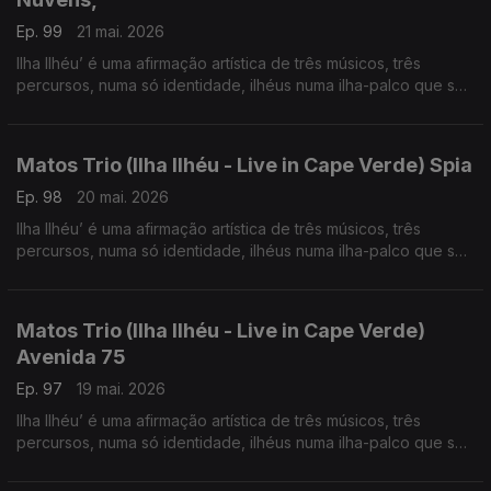
Ep. 99
21 mai. 2026
Ilha Ilhéu’ é uma afirmação artística de três músicos, três
percursos, numa só identidade, ilhéus numa ilha-palco que se
projeta globalmente.
Matos Trio (Ilha Ilhéu - Live in Cape Verde) Spia
Ep. 98
20 mai. 2026
Ilha Ilhéu’ é uma afirmação artística de três músicos, três
percursos, numa só identidade, ilhéus numa ilha-palco que se
projeta globalmente.
Matos Trio (Ilha Ilhéu - Live in Cape Verde)
Avenida 75
Ep. 97
19 mai. 2026
Ilha Ilhéu’ é uma afirmação artística de três músicos, três
percursos, numa só identidade, ilhéus numa ilha-palco que se
projeta globalmente.