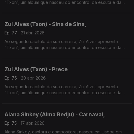
"Txon”, um álbum que nasceu do encontro, da escuta e da
convivência com o músico e compositor Mário Lúcio,
Zul Alves (Txon) - Sina de Sina,
Ep. 77
21 abr. 2026
Ao segundo capítulo da sua carreira, Zul Alves apresenta
"Txon”, um álbum que nasceu do encontro, da escuta e da
convivência com o músico e compositor Mário Lúcio,
Zul Alves (Txon) - Prece
Ep. 76
20 abr. 2026
Ao segundo capítulo da sua carreira, Zul Alves apresenta
"Txon”, um álbum que nasceu do encontro, da escuta e da
convivência com o músico e compositor Mario Lucio,
Alana Sinkey (Alma Bedju) - Carnaval,
Ep. 75
17 abr. 2026
Alana Sinkey, cantora e compositora, nasceu em Lisboa em