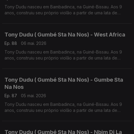
Tony Dudu nasceu em Bambadinca, na Guiné-Bissau. Aos 9
anos, construiu seu próprio violão a partir de uma lata de
azeite, um cabo de vassoura e duas cordas de nylon.
Tony Dudu ( Gumbé Sta Na Nos) - West Africa
Ep. 88
06 mai. 2026
Tony Dudu nasceu em Bambadinca, na Guiné-Bissau. Aos 9
anos, construiu seu próprio violão a partir de uma lata de
azeite, um cabo de vassoura e duas cordas de nylon.
Tony Dudu ( Gumbé Sta Na Nos) - Gumbe Sta
Na Nos
Ep. 87
05 mai. 2026
Tony Dudu nasceu em Bambadinca, na Guiné-Bissau. Aos 9
anos, construiu seu próprio violão a partir de uma lata de
azeite, um cabo de vassoura e duas cordas de nylon.
Tony Dudu ( Gumbé Sta Na Nos) - Nbim Di La