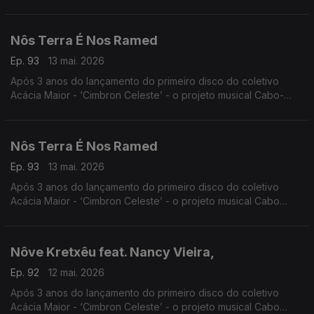
Verdiano de Luis Firmino e Henrique Silva volta às edições
com o trabalho ‘Vindo do Espaço’,
Nôs Terra É Nos Ramed
Ep. 93
13 mai. 2026
Após 3 anos do lançamento do primeiro disco do coletivo
Acácia Maior - ‘Cimbron Celeste’ - o projeto musical Cabo-
verdiano de Luís Firmino e Henrique Silva volta às edições
com o trabalho ‘Vindo do Espaço’
Nôs Terra É Nos Ramed
Ep. 93
13 mai. 2026
Após 3 anos do lançamento do primeiro disco do coletivo
Acácia Maior - ‘Cimbron Celeste’ - o projeto musical Cabo
Verdiano de Luis Firmino e Henrique Silva volta às edições
com o trabalho ‘Vindo do Espaço’
Nôve Kretxêu feat. Nancy Vieira,
Ep. 92
12 mai. 2026
Após 3 anos do lançamento do primeiro disco do coletivo
Acácia Maior - ‘Cimbron Celeste’ - o projeto musical Cabo