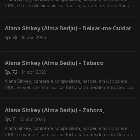
1990, e o seu destino musical foi traçado desde cedo. Seu pai,
Bidinte, um músico respeitado da Guiné-Bissau, incentivo-a a
construi uma carreira na música.
Alana Sinkey (Alma Bedju) - Deixar-me Cuidar
Ep. 73
15 abr. 2026
Alana Sinkey (Alma Bedju) - Tabaco
Ep. 72
14 abr. 2026
Alana Sinkey, cantora e compositora, nasceu em Lisboa em
1990, e oseu destino musical foi traçado desde cedo. Seu pai,
Bidinte, um músico respeitado da Guiné-Bissau, incentivo-a a
construi uma carreira na música.
Alana Sinkey (Alma Bedju) - Zahora,
Ep. 71
13 abr. 2026
Alana Sinkey, cantora e compositora, nasceu em Lisboa em
1990, e oseu destino musical foi traçado desde cedo. Seu pai,