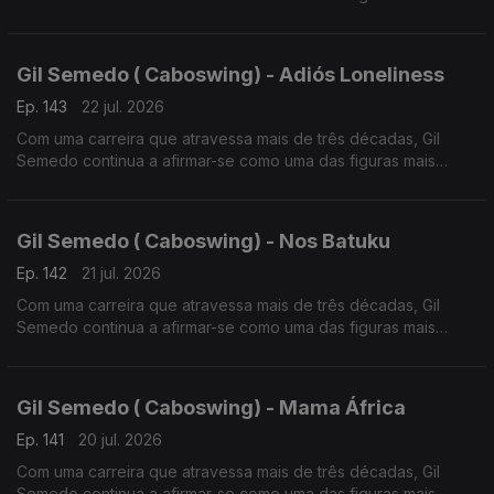
influentes da música lusófona.
Gil Semedo ( Caboswing) - Adiós Loneliness
Ep. 143
22 jul. 2026
Com uma carreira que atravessa mais de três décadas, Gil
Semedo continua a afirmar-se como uma das figuras mais
influentes da música lusófona.
Gil Semedo ( Caboswing) - Nos Batuku
Ep. 142
21 jul. 2026
Com uma carreira que atravessa mais de três décadas, Gil
Semedo continua a afirmar-se como uma das figuras mais
influentes da música lusófona. Em 2026, o artista apresenta
“Caboswing: O Novo Capítulo”,
Gil Semedo ( Caboswing) - Mama África
Ep. 141
20 jul. 2026
Com uma carreira que atravessa mais de três décadas, Gil
Semedo continua a afirmar-se como uma das figuras mais