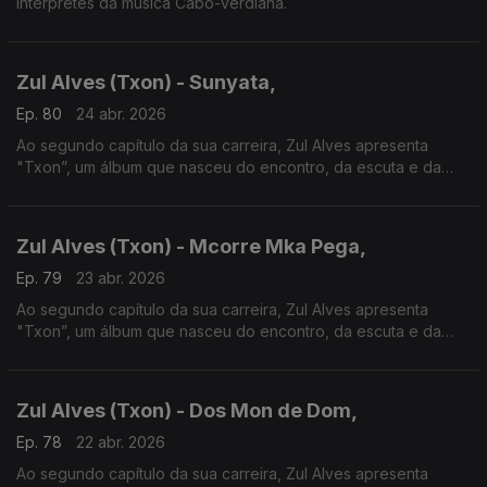
intérpretes da música Cabo-verdiana.
Zul Alves (Txon) - Sunyata,
Ep. 80
24 abr. 2026
Ao segundo capítulo da sua carreira, Zul Alves apresenta
"Txon”, um álbum que nasceu do encontro, da escuta e da
convivência com o músico e compositor Mário Lúcio,
Zul Alves (Txon) - Mcorre Mka Pega,
Ep. 79
23 abr. 2026
Ao segundo capítulo da sua carreira, Zul Alves apresenta
"Txon”, um álbum que nasceu do encontro, da escuta e da
convivência com o músico e compositor Mário Lúcio,
Zul Alves (Txon) - Dos Mon de Dom,
Ep. 78
22 abr. 2026
Ao segundo capítulo da sua carreira, Zul Alves apresenta