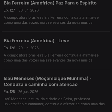
Bia Ferreira (Améfrica) Paz Para o Espirito
Ep. 127
30 jun. 2026
A compositora brasileira Bia Ferreira continua a afirmar-se
como uma das vozes mais relevantes da nova música
brasileira. Acaba de lançar o disco "Améfrica".
Bia Ferreira (Améfrica) - Leve
Ep. 126
29 jun. 2026
A compositora brasileira Bia Ferreira continua a afirmar-se
como uma das vozes mais relevantes da nova música
brasileira. Acaba de lançar o disco "Améfrica".
Isaú Meneses (Moçambique Muntima) -
Conduza e caminha com atenção
Ep. 125
26 jun. 2026
Isaú Meneses, natural da cidade da Beira, professor
universitário e cantautor, continua a afirmar-se como uma das
vozes mais influentes da música moçambicana. Em 2026