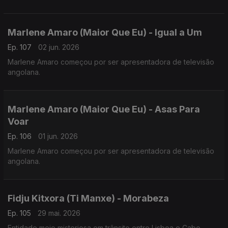
Marlene Amaro (Maior Que Eu) - Igual a Um
Ep. 107
02 jun. 2026
Marlene Amaro começou por ser apresentadora de televisão
angolana.
Marlene Amaro (Maior Que Eu) - Asas Para
Voar
Ep. 106
01 jun. 2026
Marlene Amaro começou por ser apresentadora de televisão
angolana.
Fidju Kitxora (Ti Manxe) - Morabeza
Ep. 105
29 mai. 2026
Entidade meio misteriosa em trânsito entre Lisboa e Cabo