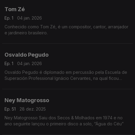
Tom Zé
Ep. 1
04 jan. 2026
Conhecido como Tom Zé, é um compositor, cantor, arranjador
e jardineiro brasileiro.
Osvaldo Pegudo
Ep. 1
04 jan. 2026
Osvaldo Pegudo é diplomado em percussão pela Escuela de
Superación Professional Ignácio Cervantes, na qual ficou
como professor durante 4 anos.
Ney Matogrosso
Ep. 51
28 dez. 2025
Ney Matogrosso Saiu dos Secos & Molhados em 1974 e no
ano seguinte lançou o primeiro disco a solo, “Água do Céu”