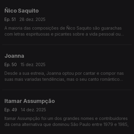
Ñico Saquito
Ep. 51
28 dez. 2025
A maioria das composições de Ñico Saquito são guarachas
com letras espirituosas e picantes sobre a vida pessoal ou
acontecimentos comuns.
Joanna
Ep. 50
15 dez. 2025
Desde a sua estreia, Joanna optou por cantar e compor nas
suas mais variadas tendências, mas o seu canto romântico
sempre teve um maior destaque.
Itamar Assumpção
Ep. 49
14 dez. 2025
Itamar Assumpção foi um dos grandes nomes e contribuidores
da cena alternativa que dominou São Paulo entre 1979 e 1985,