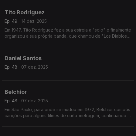
Tito Rodríguez
Ep. 49
14 dez. 2025
Em 1947, Tito Rodríguez fez a sua estreia a "solo" e finalmente
organizou a sua própria banda, que chamou de "Los Diablos
del Mambo".
Daniel Santos
Ep. 48
07 dez. 2025
Belchior
Ep. 48
07 dez. 2025
Em São Paulo, para onde se mudou em 1972, Belchior compôs
canções para alguns filmes de curta-metragem, continuando a
trabalhar individualmente e às vezes em grupo.