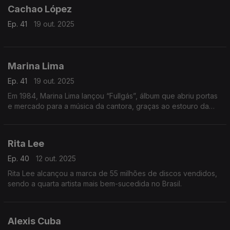
Cachao López
Ep. 41
19 out. 2025
Marina Lima
Ep. 41
19 out. 2025
Em 1984, Marina Lima lançou “Fullgás”, álbum que abriu portas
e mercado para a música da cantora, graças ao estouro da
música-título.
Rita Lee
Ep. 40
12 out. 2025
Rita Lee alcançou a marca de 55 milhões de discos vendidos,
sendo a quarta artista mais bem-sucedida no Brasil.
Alexis Cuba