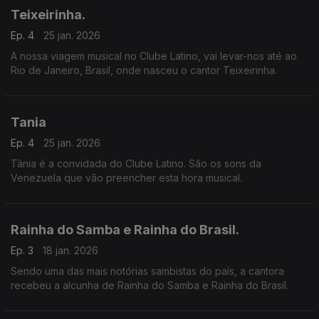
Teixeirinha.
Ep. 4
25 jan. 2026
A nossa viagem musical no Clube Latino, vai levar-nos até ao
Rio de Janeiro, Brasil, onde nasceu o cantor Teixeirinha.
Tania
Ep. 4
25 jan. 2026
Tânia é a convidada do Clube Latino. São os sons da
Venezuela que vão preencher esta hora musical.
Rainha do Samba e Rainha do Brasil.
Ep. 3
18 jan. 2026
Sendo uma das mais notórias sambistas do país, a cantora
recebeu a alcunha de Rainha do Samba e Rainha do Brasil.