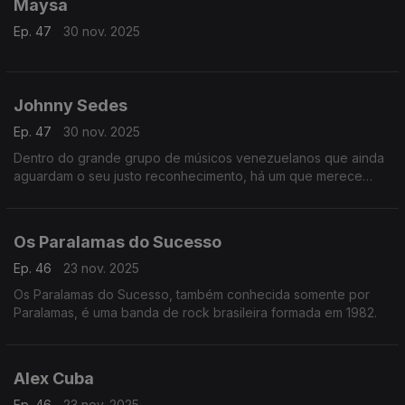
Maysa
Ep. 47
30 nov. 2025
Johnny Sedes
Ep. 47
30 nov. 2025
Dentro do grande grupo de músicos venezuelanos que ainda
aguardam o seu justo reconhecimento, há um que merece
atenção especial: Esse artista é o Johnny Sedes.
Os Paralamas do Sucesso
Ep. 46
23 nov. 2025
Os Paralamas do Sucesso, também conhecida somente por
Paralamas, é uma banda de rock brasileira formada em 1982.
Alex Cuba
Ep. 46
23 nov. 2025