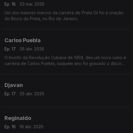
Ep. 18
03 mai. 2026
Um dos maiores marcos da carreira de Preta Gil foi a criação
do Bloco da Preta, no Rio de Janeiro.
Carlos Puebla
Ep. 17
26 abr. 2026
O triunfo da Revolução Cubana de 1959, deu um novo rumo à
carreira de Carlos Puebla, naquele ano foi gravado o disco:
"Este es mi pueblo"
Djavan
Ep. 17
26 abr. 2026
Reginaldo
Ep. 16
19 abr. 2026