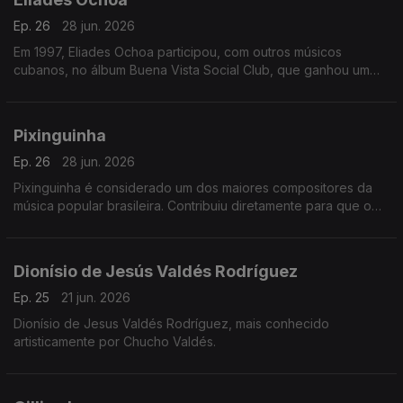
Ep. 26
28 jun. 2026
Em 1997, Eliades Ochoa participou, com outros músicos
cubanos, no álbum Buena Vista Social Club, que ganhou um
Grammy na categoria de Música Tropical.
Pixinguinha
Ep. 26
28 jun. 2026
Pixinguinha é considerado um dos maiores compositores da
música popular brasileira. Contribuiu diretamente para que o
choro encontrasse uma forma musical definitiva.
Dionísio de Jesús Valdés Rodríguez
Ep. 25
21 jun. 2026
Dionísio de Jesus Valdés Rodríguez, mais conhecido
artisticamente por Chucho Valdés.