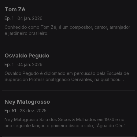
Tom Zé
Ep. 1
04 jan. 2026
Conhecido como Tom Zé, é um compositor, cantor, arranjador
e jardineiro brasileiro.
Osvaldo Pegudo
Ep. 1
04 jan. 2026
Osvaldo Pegudo é diplomado em percussão pela Escuela de
Superación Professional Ignácio Cervantes, na qual ficou
como professor durante 4 anos.
Ney Matogrosso
Ep. 51
28 dez. 2025
Ney Matogrosso Saiu dos Secos & Molhados em 1974 e no
ano seguinte lançou o primeiro disco a solo, “Água do Céu”