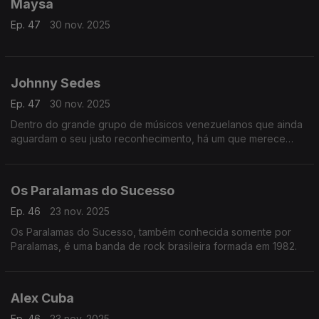
Maysa
Ep. 47
30 nov. 2025
Johnny Sedes
Ep. 47
30 nov. 2025
Dentro do grande grupo de músicos venezuelanos que ainda
aguardam o seu justo reconhecimento, há um que merece
atenção especial: Esse artista é o Johnny Sedes.
Os Paralamas do Sucesso
Ep. 46
23 nov. 2025
Os Paralamas do Sucesso, também conhecida somente por
Paralamas, é uma banda de rock brasileira formada em 1982.
Alex Cuba
Ep. 46
23 nov. 2025