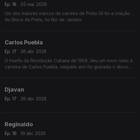
Ep. 18
03 mai. 2026
Um dos maiores marcos da carreira de Preta Gil foi a criação
do Bloco da Preta, no Rio de Janeiro.
Carlos Puebla
Ep. 17
26 abr. 2026
O triunfo da Revolução Cubana de 1959, deu um novo rumo à
carreira de Carlos Puebla, naquele ano foi gravado o disco:
"Este es mi pueblo"
Djavan
Ep. 17
26 abr. 2026
Reginaldo
Ep. 16
19 abr. 2026