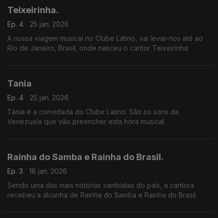
Teixeirinha.
Ep. 4
25 jan. 2026
A nossa viagem musical no Clube Latino, vai levar-nos até ao
Rio de Janeiro, Brasil, onde nasceu o cantor Teixeirinha.
Tania
Ep. 4
25 jan. 2026
Tânia é a convidada do Clube Latino. São os sons da
Venezuela que vão preencher esta hora musical.
Rainha do Samba e Rainha do Brasil.
Ep. 3
18 jan. 2026
Sendo uma das mais notórias sambistas do país, a cantora
recebeu a alcunha de Rainha do Samba e Rainha do Brasil.