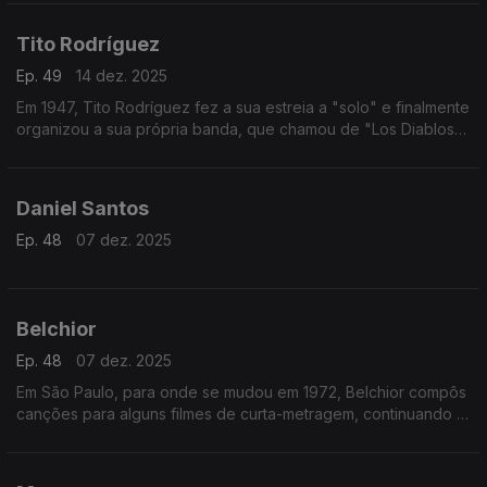
Tito Rodríguez
Ep. 49
14 dez. 2025
Em 1947, Tito Rodríguez fez a sua estreia a "solo" e finalmente
organizou a sua própria banda, que chamou de "Los Diablos
del Mambo".
Daniel Santos
Ep. 48
07 dez. 2025
Belchior
Ep. 48
07 dez. 2025
Em São Paulo, para onde se mudou em 1972, Belchior compôs
canções para alguns filmes de curta-metragem, continuando a
trabalhar individualmente e às vezes em grupo.