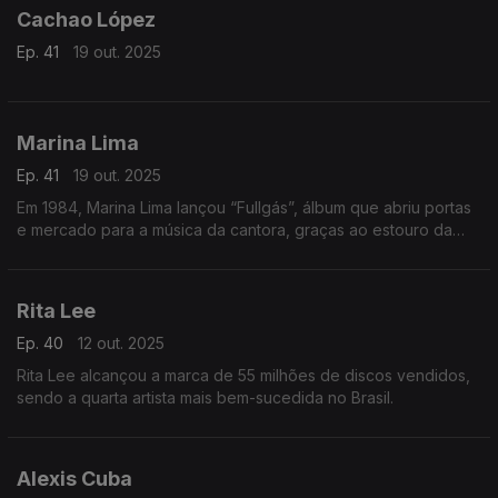
Cachao López
Ep. 41
19 out. 2025
Marina Lima
Ep. 41
19 out. 2025
Em 1984, Marina Lima lançou “Fullgás”, álbum que abriu portas
e mercado para a música da cantora, graças ao estouro da
música-título.
Rita Lee
Ep. 40
12 out. 2025
Rita Lee alcançou a marca de 55 milhões de discos vendidos,
sendo a quarta artista mais bem-sucedida no Brasil.
Alexis Cuba