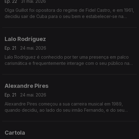
Ep. 22
31 mai. 2026
Olga Guillot foi opositora do regime de Fidel Castro, e em 1961,
decidiu sair de Cuba para o seu bem e estabelecer-se na
Venezuela.
Lalo Rodríguez
Ep. 21
24 mai. 2026
Lalo Rodríguez é conhecido por ter uma presença em palco
carismática e frequentemente interage com o seu público na
tradição do grande Cheo Feliciano.
Alexandre Pires
Ep. 21
24 mai. 2026
Alexandre Pires começou a sua carreira musical em 1989,
quando decidiu, ao lado do seu irmão Fernando, e do seu
primo Juliano, montar o Só Pra Contrariar,
Cartola