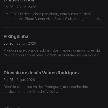
Ep. 26
28 jun. 2026
Em 1997, Eliades Ochoa participou, com outros músicos
cubanos, no álbum Buena Vista Social Club, que ganhou um
Grammy na categoria de Música Tropical.
Pixinguinha
Ep. 26
28 jun. 2026
Pixinguinha é considerado um dos maiores compositores da
música popular brasileira. Contribuiu diretamente para que o
choro encontrasse uma forma musical definitiva.
Dionísio de Jesús Valdés Rodríguez
Ep. 25
21 jun. 2026
Dionísio de Jesus Valdés Rodríguez, mais conhecido
artisticamente por Chucho Valdés.