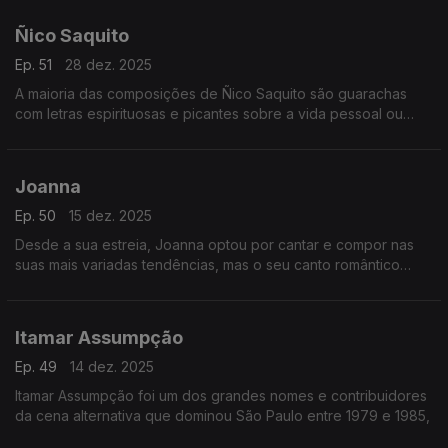
Ñico Saquito
Ep. 51
28 dez. 2025
A maioria das composições de Ñico Saquito são guarachas
com letras espirituosas e picantes sobre a vida pessoal ou
acontecimentos comuns.
Joanna
Ep. 50
15 dez. 2025
Desde a sua estreia, Joanna optou por cantar e compor nas
suas mais variadas tendências, mas o seu canto romântico
sempre teve um maior destaque.
Itamar Assumpção
Ep. 49
14 dez. 2025
Itamar Assumpção foi um dos grandes nomes e contribuidores
da cena alternativa que dominou São Paulo entre 1979 e 1985,