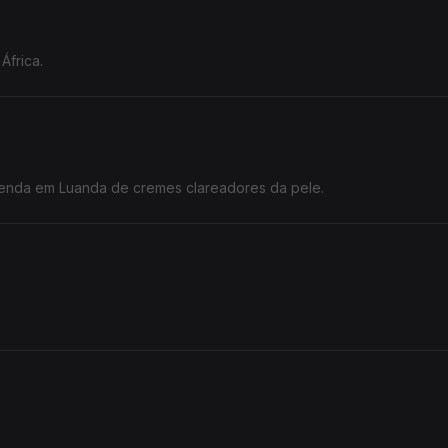
África.
 venda em Luanda de cremes clareadores da pele.