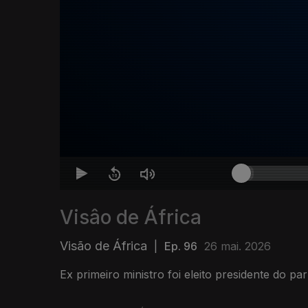
Visâo de África
Visão de África
|
Ep. 96
26 mai. 2026
Ex primeiro ministro foi eleito presidente do p