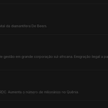
tal da diamantifera De Beers.
e gestão em grande corporação sul-africana. Emigração ilegal a par
 RDC. Aumenta o número de milionários no Quênia.