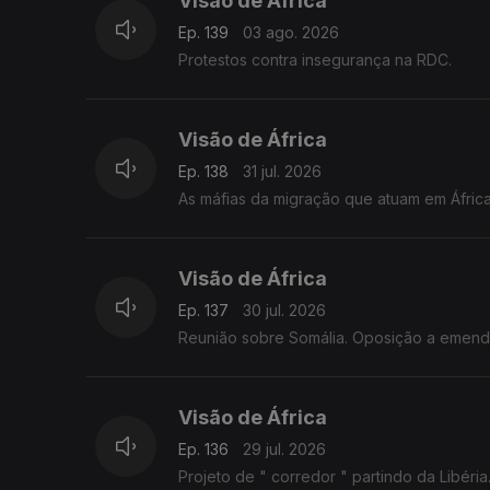
Visão de África
Ep. 139
03 ago. 2026
Protestos contra insegurança na RDC.
Visão de África
Ep. 138
31 jul. 2026
As máfias da migração que atuam em África
Visão de África
Ep. 137
30 jul. 2026
Reunião sobre Somália. Oposição a emenda
Visão de África
Ep. 136
29 jul. 2026
Projeto de " corredor " partindo da Libéria