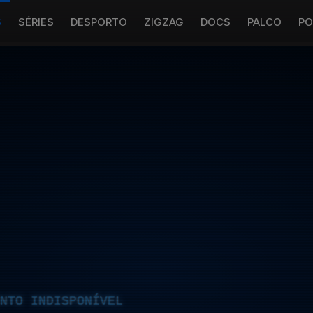
S
SÉRIES
DESPORTO
ZIGZAG
DOCS
PALCO
PO
NTO INDISPONÍVEL