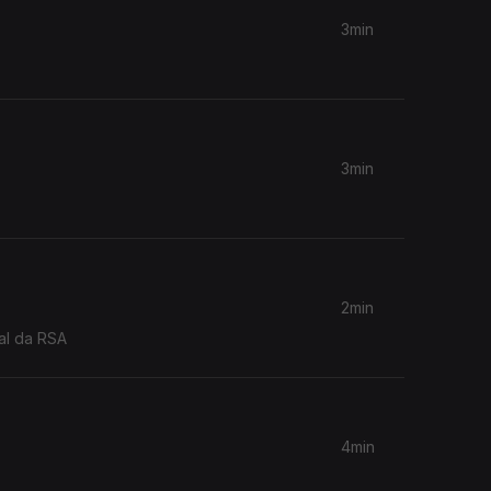
3min
3min
2min
al da RSA
4min