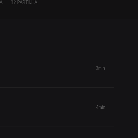
A
PARTILHA
3min
4min