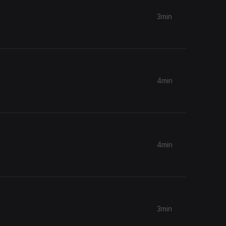
3min
4min
4min
3min