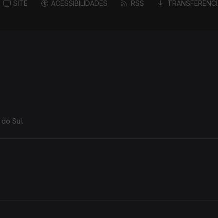
SITE
ACESSIBILIDADES
RSS
TRANSFERÊNCI
 do Sul.