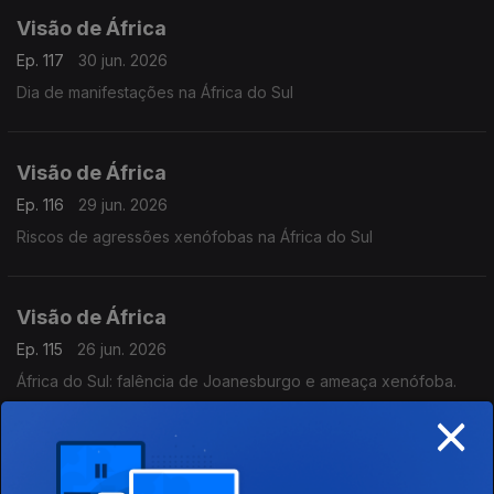
Visão de África
Ep. 117
30 jun. 2026
Dia de manifestações na África do Sul
Visão de África
Ep. 116
29 jun. 2026
Riscos de agressões xenófobas na África do Sul
Visão de África
Ep. 115
26 jun. 2026
África do Sul: falência de Joanesburgo e ameaça xenófoba.
×
Visão de África
Ep. 114
25 jun. 2026