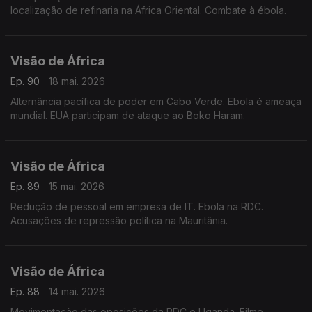
localização de refinaria na África Oriental. Combate à ébola.
Visão de África
Ep. 90
18 mai. 2026
Alternância pacífica de poder em Cabo Verde. Ebola é ameaça
mundial. EUA participam de ataque ao Boko Haram.
Visão de África
Ep. 89
15 mai. 2026
Redução de pessoal em empresa de IT. Ebola na RDC.
Acusações de repressão política na Mauritânia.
Visão de África
Ep. 88
14 mai. 2026
Movimentação das oposições da RDC e Uganda. Filme