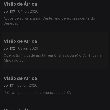
Visão de África
Ep. 103
04 jun. 2026
Ativos de sul-africanos. Centenário de ex presidente do
Senegal.
Insegurança no Mali e Etiópia.
Visão de África
Ep. 102
03 jun. 2026
Operação " cidade morta" em Kinshasa. BanK of América na
África do Sul.
Visão de África
Ep. 101
02 jun. 2026
Pré -campanha eleitoral municipal na RSA