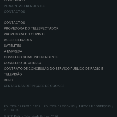
CONCURSOS
PERGUNTAS FREQUENTES
CONTACTOS
CONTACTOS
PROVEDORA DO TELESPECTADOR
PROVEDORA DO OUVINTE
ACESSIBILIDADES
SATÉLITES
A EMPRESA
CONSELHO GERAL INDEPENDENTE
CONSELHO DE OPINIÃO
CONTRATO DE CONCESSÃO DO SERVIÇO PÚBLICO DE RÁDIO E
TELEVISÃO
RGPD
GESTÃO DAS DEFINIÇÕES DE COOKIES
POLÍTICA DE PRIVACIDADE
POLÍTICA DE COOKIES
TERMOS E CONDIÇÕES
|
|
|
PUBLICIDADE
© RTP, Rádio e Televisão de Portugal 2026