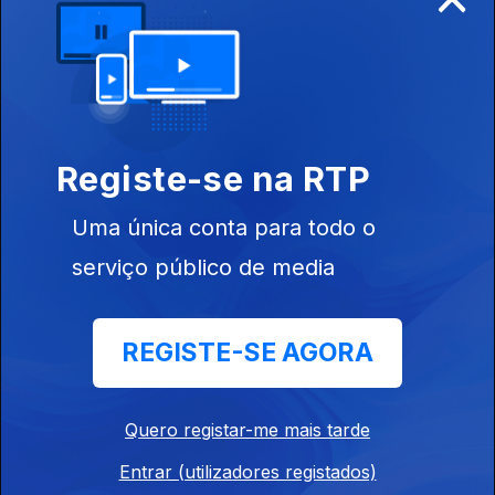
13 nov. 2016
Registe-se na RTP
06 nov. 2016
Uma única conta para todo o
serviço público de media
REGISTE-SE AGORA
30 out. 2016
Quero registar-me mais tarde
Entrar (utilizadores registados)