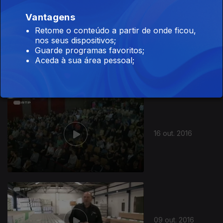
Vantagens
Retome o conteúdo a partir de onde ficou,
nos seus dispositivos;
23 out. 2016
Guarde programas favoritos;
Aceda à sua área pessoal;
253689
16 out. 2016
09 out. 2016