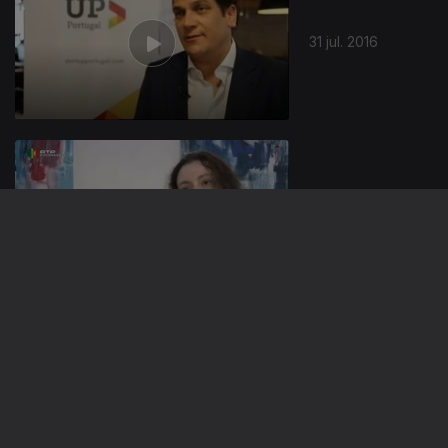
31 jul. 2016
24 jul. 2016
17 jul. 2016