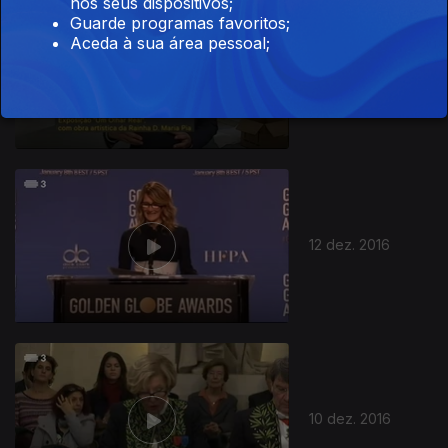
nos seus dispositivos;
Guarde programas favoritos;
Aceda à sua área pessoal;
13 dez. 2016
12 dez. 2016
10 dez. 2016