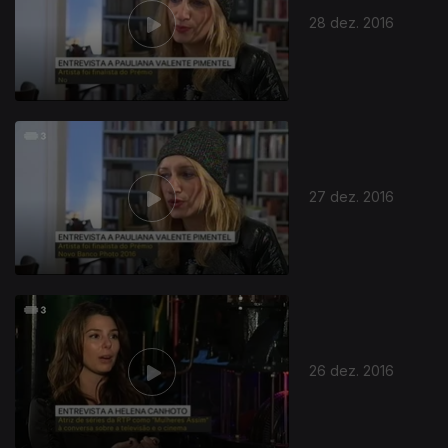
28 dez. 2016
265803
27 dez. 2016
26 dez. 2016