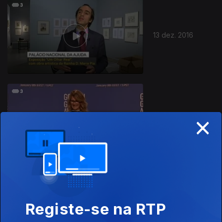
13 dez. 2016
×
12 dez. 2016
Registe-se na RTP
10 dez. 2016