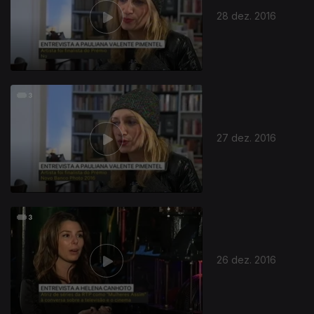
28 dez. 2016
265803
27 dez. 2016
26 dez. 2016