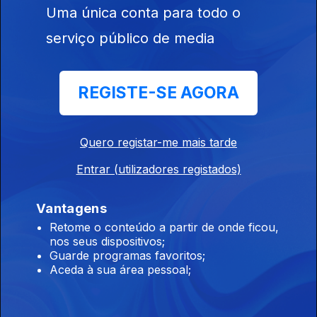
Uma única conta para todo o
serviço público de media
REGISTE-SE AGORA
08 dez. 2016
Quero registar-me mais tarde
Entrar (utilizadores registados)
Vantagens
07 dez. 2016
Retome o conteúdo a partir de onde ficou,
nos seus dispositivos;
Guarde programas favoritos;
Aceda à sua área pessoal;
262840