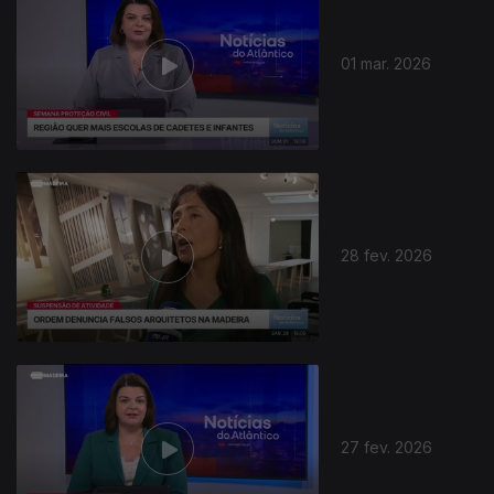
01 mar. 2026
912002
28 fev. 2026
27 fev. 2026