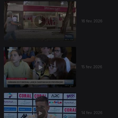
909165
16 fev. 2026
15 fev. 2026
14 fev. 2026