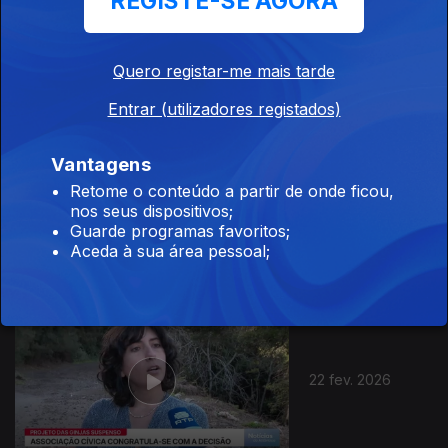
REGISTE-SE AGORA
24 fev. 2026
Quero registar-me mais tarde
Entrar (utilizadores registados)
Vantagens
Retome o conteúdo a partir de onde ficou,
23 fev. 2026
nos seus dispositivos;
Guarde programas favoritos;
Aceda à sua área pessoal;
22 fev. 2026