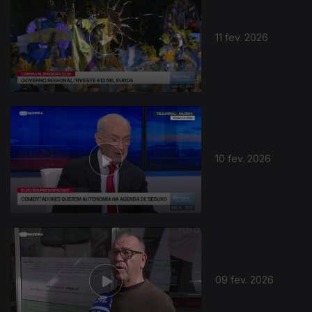
11 fev. 2026
10 fev. 2026
09 fev. 2026