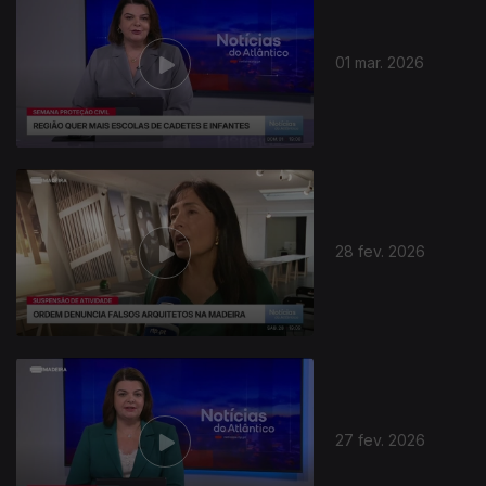
01 mar. 2026
912002
28 fev. 2026
27 fev. 2026