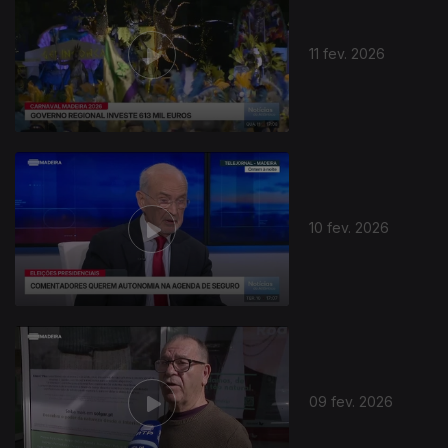
11 fev. 2026
10 fev. 2026
09 fev. 2026