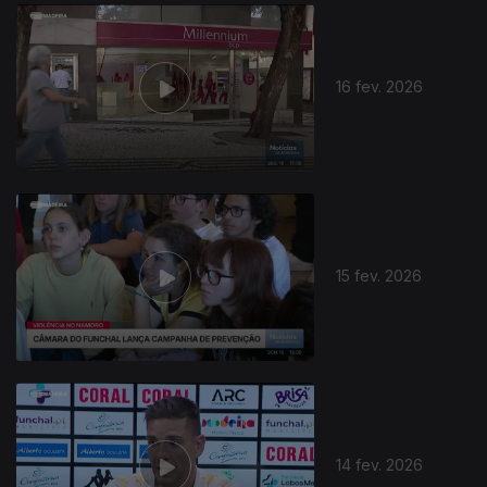
909165
16 fev. 2026
15 fev. 2026
14 fev. 2026