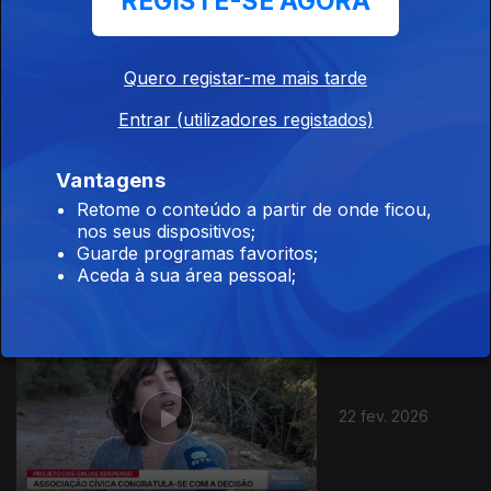
REGISTE-SE AGORA
24 fev. 2026
Quero registar-me mais tarde
Entrar (utilizadores registados)
Vantagens
Retome o conteúdo a partir de onde ficou,
23 fev. 2026
nos seus dispositivos;
Guarde programas favoritos;
Aceda à sua área pessoal;
22 fev. 2026