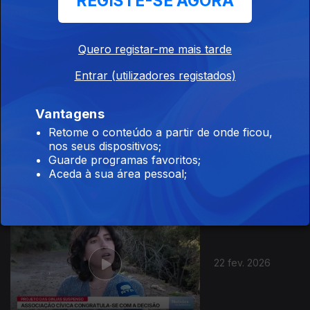
REGISTE-SE AGORA
24 fev. 2026
Quero registar-me mais tarde
Entrar (utilizadores registados)
Vantagens
Retome o conteúdo a partir de onde ficou,
23 fev. 2026
nos seus dispositivos;
Guarde programas favoritos;
Aceda à sua área pessoal;
22 fev. 2026