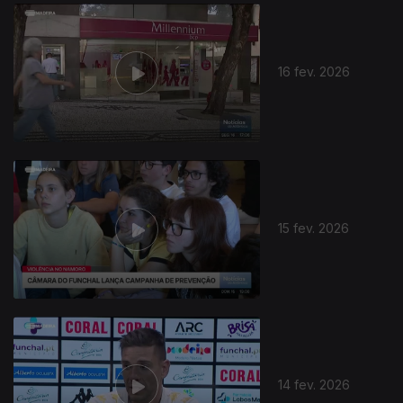
909165
16 fev. 2026
15 fev. 2026
14 fev. 2026