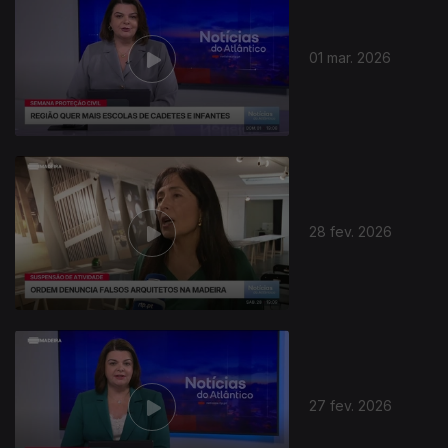
01 mar. 2026
912002
28 fev. 2026
27 fev. 2026