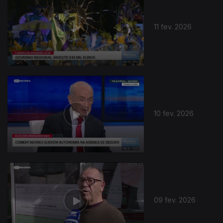
11 fev. 2026
10 fev. 2026
09 fev. 2026