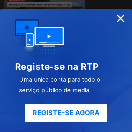
×
26 fev. 2026
Registe-se na RTP
Uma única conta para todo o
serviço público de media
25 fev. 2026
REGISTE-SE AGORA