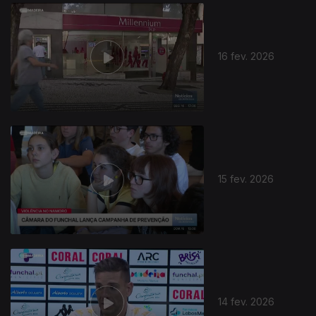
909165
16 fev. 2026
15 fev. 2026
14 fev. 2026