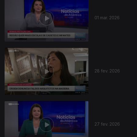
01 mar. 2026
912002
28 fev. 2026
27 fev. 2026