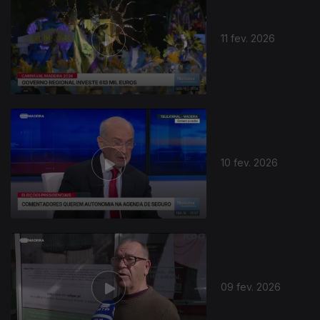
11 fev. 2026
10 fev. 2026
09 fev. 2026