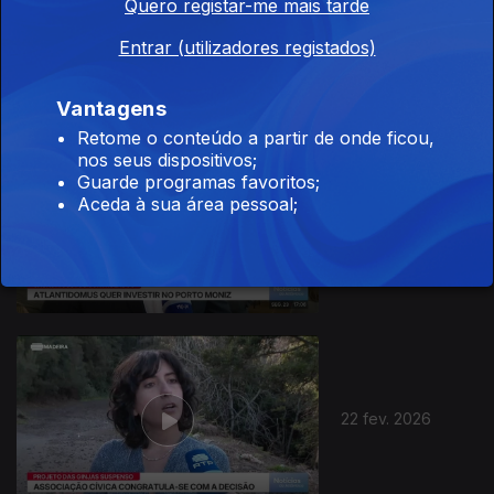
Quero registar-me mais tarde
24 fev. 2026
Entrar (utilizadores registados)
Vantagens
Retome o conteúdo a partir de onde ficou,
nos seus dispositivos;
Guarde programas favoritos;
Aceda à sua área pessoal;
23 fev. 2026
22 fev. 2026