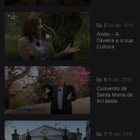
Ep. 5
04 abr. 2016
Alvito - A
Oliveira e a sua
Cultura
Ep. 6
11 abr. 2016
Convento de
Santa Maria da
Arrábida
Ep. 7
18 abr. 2016