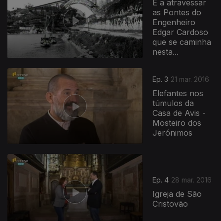
É a atravessar
as Pontes do
Engenheiro
Edgar Cardoso
que se caminha
nesta...
Ep. 3
21 mar. 2016
Elefantes nos
túmulos da
Casa de Avis -
Mosteiro dos
Jerónimos
Ep. 4
28 mar. 2016
Igreja de São
Cristovão