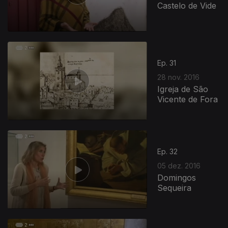
Castelo de Vide
Ep. 31
28 nov. 2016
Igreja de São
Vicente de Fora
Ep. 32
05 dez. 2016
Domingos
Sequeira
264874