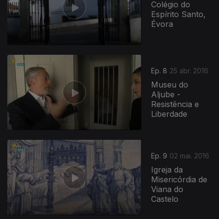
Colégio do
Espírito Santo,
Évora
Ep. 8
25 abr. 2016
Museu do
Aljube -
Resistência e
Liberdade
Ep. 9
02 mai. 2016
Igreja da
Misericórdia de
Viana do
Castelo