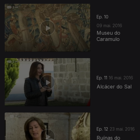
Ep. 10
09 mai. 2016
Museu do
Caramulo
236901
Ep. 11
16 mai. 2016
Alcácer do Sal
Ep. 12
23 mai. 2016
Ruínas do