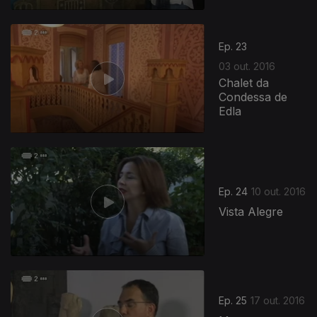
253943
Ep. 23
03 out. 2016
Chalet da
Condessa de
Edla
Ep. 24
10 out. 2016
Vista Alegre
Ep. 25
17 out. 2016