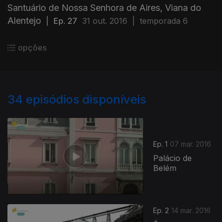
Santuário de Nossa Senhora de Aires, Viana do
Alentejo
|
Ep. 27
31 out. 2016
|
temporada 6
opções
34
episódios disponíveis
Ep. 1
07 mar. 2016
Palácio de
Belém
Ep. 2
14 mar. 2016