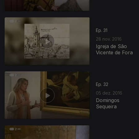
Ep. 31
28 nov. 2016
Igreja de São
Vicente de Fora
Ep. 32
05 dez. 2016
Domingos
Sequeira
264874