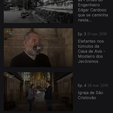
Engenheiro
Edgar Cardoso
que se caminha
nesta...
Ep. 3
21 mar. 2016
Elefantes nos
túmulos da
Casa de Avis -
Mosteiro dos
Jerónimos
Ep. 4
28 mar. 2016
Igreja de São
Cristovão