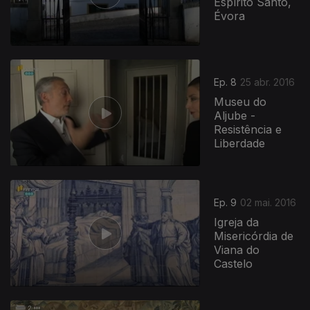
Espírito Santo,
Évora
Ep. 8
25 abr. 2016
Museu do
Aljube -
Resistência e
Liberdade
Ep. 9
02 mai. 2016
Igreja da
Misericórdia de
Viana do
Castelo