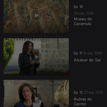
Ep. 10
09 mai. 2016
Museu do
Caramulo
236901
Ep. 11
16 mai. 2016
Alcácer do Sal
Ep. 12
23 mai. 2016
Ruínas do
Carmo