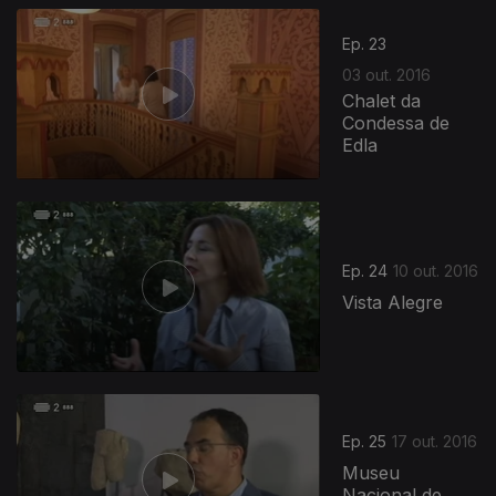
253943
Ep. 23
03 out. 2016
Chalet da
Condessa de
Edla
Ep. 24
10 out. 2016
Vista Alegre
Ep. 25
17 out. 2016
Museu
Nacional de