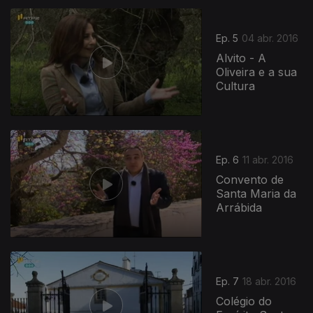
Ep. 5
04 abr. 2016
Alvito - A
Oliveira e a sua
Cultura
Ep. 6
11 abr. 2016
Convento de
Santa Maria da
Arrábida
Ep. 7
18 abr. 2016
Colégio do