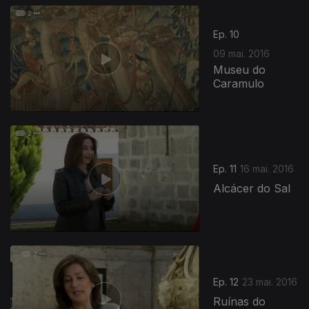
Ep. 10
09 mai. 2016
Museu do
Caramulo
236901
Ep. 11
16 mai. 2016
Alcácer do Sal
Ep. 12
23 mai. 2016
Ruínas do