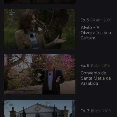
Ep. 5
04 abr. 2016
Alvito - A
Oliveira e a sua
Cultura
Ep. 6
11 abr. 2016
Convento de
Santa Maria da
Arrábida
Ep. 7
18 abr. 2016