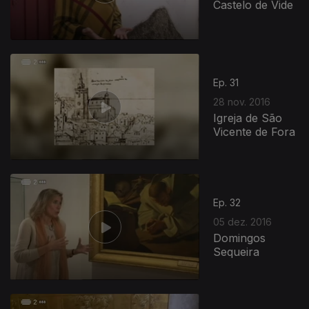
Castelo de Vide
Ep. 31
28 nov. 2016
Igreja de São
Vicente de Fora
Ep. 32
05 dez. 2016
Domingos
Sequeira
264874