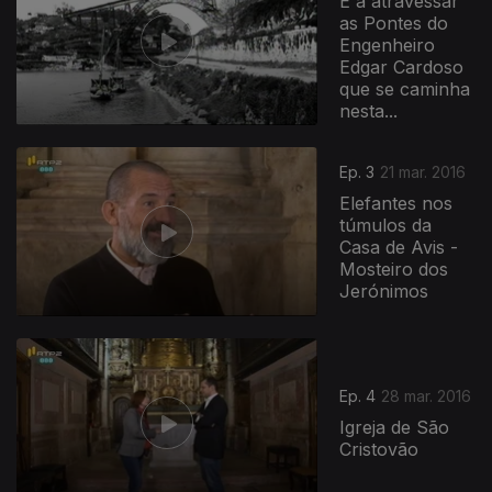
É a atravessar
as Pontes do
Engenheiro
Edgar Cardoso
que se caminha
nesta...
Ep. 3
21 mar. 2016
Elefantes nos
túmulos da
Casa de Avis -
Mosteiro dos
Jerónimos
Ep. 4
28 mar. 2016
Igreja de São
Cristovão