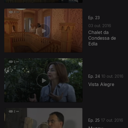
253943
Ep. 23
03 out. 2016
Chalet da
Condessa de
Edla
Ep. 24
10 out. 2016
Vista Alegre
Ep. 25
17 out. 2016