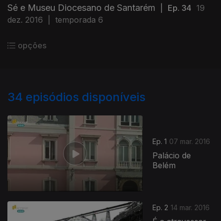
Sé e Museu Diocesano de Santarém
|
Ep. 34
19
dez. 2016
|
temporada 6
opções
34
episódios disponíveis
Ep. 1
07 mar. 2016
Palácio de
Belém
Ep. 2
14 mar. 2016