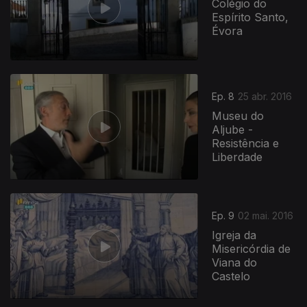
Colégio do
Espírito Santo,
Évora
Ep. 8
25 abr. 2016
Museu do
Aljube -
Resistência e
Liberdade
Ep. 9
02 mai. 2016
Igreja da
Misericórdia de
Viana do
Castelo